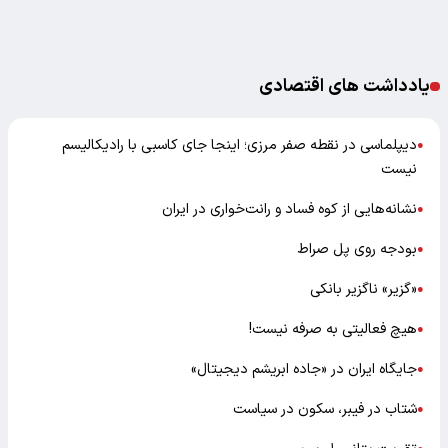
یادداشت های اقتصادی
دیپلماسی در نقطه صفر مرزی؛ اینجا جای کاسبی با رادیکالیسم
●
نیست
نشانه‌هایی از کوه فساد و رانت‌خواری در ایران
●
بودجه روی پل صراط
●
«گزیر» ناگزیر بانکی
●
هیچ فعالیتی به صرفه نیست!
●
جایگاه ایران در «جاده ابریشم دیجیتال»
●
شتاب در فیبر، سکون در سیاست
●