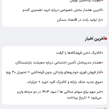
تقویت پتانسیل بورس
●
آخرین هشدار بخش خصوصی درباره خرید تضمینی گندم
●
باز تولید رانت در اقتصاد مسکن
●
آخرین اخبار
کالابرگ دامن فروشگاه‌ها را گرفت
●
هشدار مدیرعامل تأمین اجتماعی درباره معیشت بازنشستگان
●
آغاز فروش فوری خودروهای وارداتی بدون قرعه‌کشی + تحویل ۳۰ روزه
●
موج جدید حذف یارانه و کالابرگ کلید خورد + جزئیات
●
خبر مهم برای سهام عدالتی ها / سود ۱۴۰۴ در دو مرحله واریز
●
می‌شود + تاریخ پرداخت