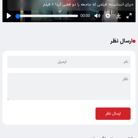
«برای انسانیت»؛ فیلمی که جامعه را دو قطبی کرد! + فیلم
ارسال نظر
ارسال نظر