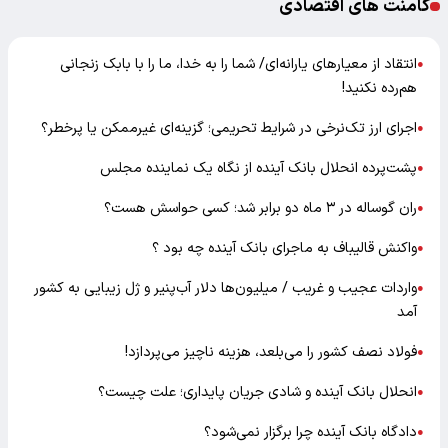
کامنت های اقتصادی
انتقاد از معیارهای یارانه‌ای/ شما را به خدا، ما را با بابک زنجانی
●
هم‌رده نکنید!
اجرای ارز تک‌نرخی در شرایط تحریمی؛ گزینه‌ای غیرممکن یا پرخطر؟
●
پشت‌پرده انحلال بانک آینده از نگاه یک نماینده مجلس
●
ران گوساله در ۳ ماه دو برابر شد؛ کسی حواسش هست؟
●
واکنش قالیباف به ماجرای بانک آینده چه بود ؟
●
واردات عجیب و غریب / میلیون‌ها دلار آب‌پنیر و ژل زیبایی به کشور
●
آمد
فولاد نصف کشور را می‌بلعد، هزینه ناچیز می‌پردازد!
●
انحلال بانک آینده و شادی جریان پایداری؛ علت چیست؟
●
دادگاه بانک آینده چرا برگزار نمی‌شود؟
●