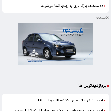
ده متخلف بزرگ ارزی به زودی افشا می‌شوند
●
تبلیغات
پربازدیدترین ها
قیمت دینار عراق امروز یکشنبه 18 مرداد 1405
●
قیمت جدید محصولات ایران خودرو و سایپا اعلام شد + جدول
●