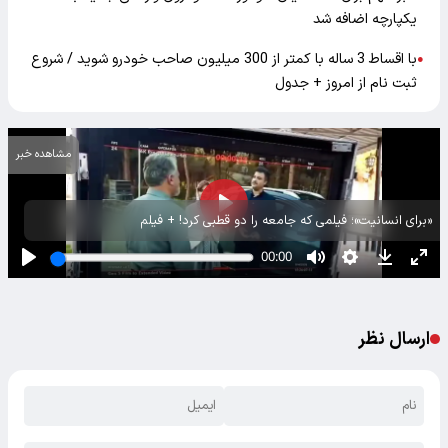
یکپارچه اضافه شد
با اقساط 3 ساله با کمتر از 300 میلیون صاحب خودرو شوید / شروع
●
ثبت نام از امروز + جدول
مشاهده خبر
«برای انسانیت»؛ فیلمی که جامعه را دو قطبی کرد! + فیلم
ارسال نظر