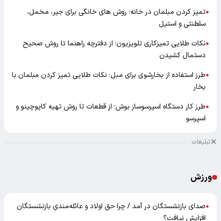
تمیز کردن مبلمان در خانه؛ روش های خانگی برای جیر، مخمل،
●
سلطنتی و استیل
نکات طلایی تمیزکاری تلویزیون؛ از دفترچه راهنما تا روش صحیح
●
دستمال کشیدن
طرز استفاده از بخارشوی برای مبل؛ نکات طلایی تمیز کردن مبلمان با
●
بخار
طرز کار دستگاه اسپرسوساز بوش؛ از قطعات تا روش تهیه کاپوچینو و
●
اسپرسو
تبلیغات
ورزش
صدای بازنشستگان در آمد / چرا حق اولاد و عائله‌مندیِ بازنشستگان
●
افزایش نیافت؟