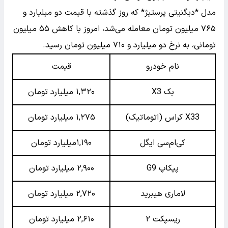
مدل *دیگنیتی پرستیژ* که روز گذشته با قیمت دو میلیارد و
۷۶۵ میلیون تومان معامله می‌شد، امروز با کاهش ۵۵ میلیون
تومانی، به نرخ دو میلیارد و ۷۱۰ میلیون تومان رسید.
نام خودرو
قیمت
بک X3
۱,۳۲۰ میلیارد تومان
X33 کراس (اتوماتیک)
۱,۲۷۵ میلیارد تومان
کی‌ام‌سی ایگل
۱,۱۹۰میلیارد تومان
پیکاپ G9
۲,۹۰۰ میلیارد تومان
لاماری هیبرید
۲,۷۲۰ میلیارد تومان
ریسپکت ۲
۲,۶۱۰ میلیارد تومان