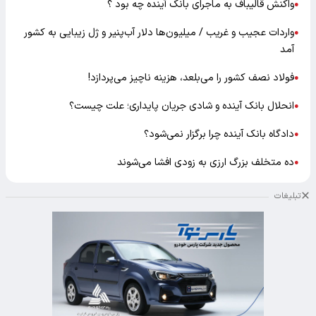
واکنش قالیباف به ماجرای بانک آینده چه بود ؟
●
واردات عجیب و غریب / میلیون‌ها دلار آب‌پنیر و ژل زیبایی به کشور
●
آمد
فولاد نصف کشور را می‌بلعد، هزینه ناچیز می‌پردازد!
●
انحلال بانک آینده و شادی جریان پایداری؛ علت چیست؟
●
دادگاه بانک آینده چرا برگزار نمی‌شود؟
●
ده متخلف بزرگ ارزی به زودی افشا می‌شوند
●
تبلیغات