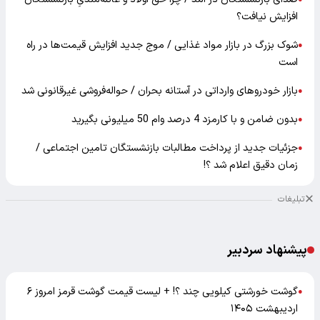
افزایش نیافت؟
شوک بزرگ در بازار مواد غذایی / موج جدید افزایش قیمت‌ها در راه
●
است
بازار خودرو‌های وارداتی در آستانه بحران / حواله‌فروشی غیرقانونی شد
●
بدون ضامن و با کارمزد 4 درصد وام 50 میلیونی بگیرید
●
جزئیات جدید از پرداخت مطالبات بازنشستگان تامین اجتماعی /
●
زمان دقیق اعلام شد ؟!
تبلیغات
پیشنهاد سردبیر
گوشت خورشتی کیلویی چند ؟! + لیست قیمت گوشت قرمز امروز ۶
●
اردیبهشت ۱۴۰۵