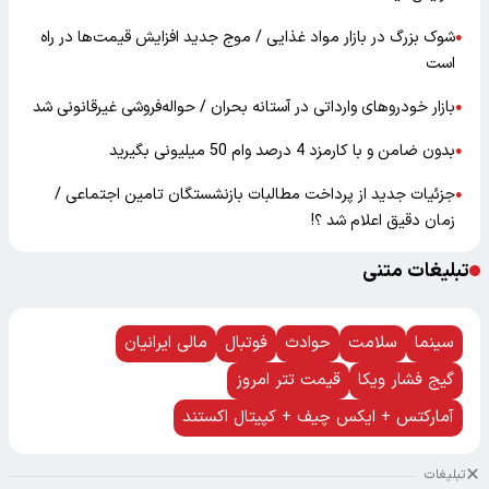
شوک بزرگ در بازار مواد غذایی / موج جدید افزایش قیمت‌ها در راه
●
است
بازار خودرو‌های وارداتی در آستانه بحران / حواله‌فروشی غیرقانونی شد
●
بدون ضامن و با کارمزد 4 درصد وام 50 میلیونی بگیرید
●
جزئیات جدید از پرداخت مطالبات بازنشستگان تامین اجتماعی /
●
زمان دقیق اعلام شد ؟!
تبلیغات متنی
سینما
سلامت
حوادث
فوتبال
مالی ایرانیان
گیج فشار ویکا
قیمت تتر امروز
آمارکتس + ایکس چیف + کپیتال اکستند
تبلیغات