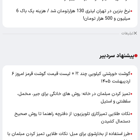
نرخ بنزین در تهران لیتری 130 هزارتومان شد / هزینه یک باک 6
●
میلیون و 500 هزار تومان!
تبلیغات
پیشنهاد سردبیر
گوشت خورشتی کیلویی چند ؟! + لیست قیمت گوشت قرمز امروز ۶
●
اردیبهشت ۱۴۰۵
تمیز کردن مبلمان در خانه؛ روش های خانگی برای جیر، مخمل،
●
سلطنتی و استیل
نکات طلایی تمیزکاری تلویزیون؛ از دفترچه راهنما تا روش صحیح
●
دستمال کشیدن
طرز استفاده از بخارشوی برای مبل؛ نکات طلایی تمیز کردن مبلمان با
●