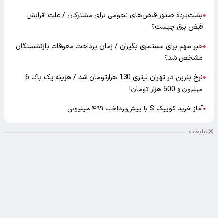
پشت‌پرده صدور قبض‌های نجومی برای مشترکان / علت افزایش
●
قبض برق چیست؟
خبر مهم برای مستمری بگیران / زمان پرداخت معوقات بازنشستگان
●
مشخص شد؟
نرخ بنزین در تهران لیتری 130 هزارتومان شد / هزینه یک باک 6
●
میلیون و 500 هزار تومان!
آغاز خرید کوییک S با پیش‌پرداخت ۴۹۹ میلیونی
●
تبلیغات