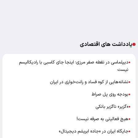
یادداشت های اقتصادی
دیپلماسی در نقطه صفر مرزی؛ اینجا جای کاسبی با رادیکالیسم
●
نیست
نشانه‌هایی از کوه فساد و رانت‌خواری در ایران
●
بودجه روی پل صراط
●
«گزیر» ناگزیر بانکی
●
هیچ فعالیتی به صرفه نیست!
●
جایگاه ایران در «جاده ابریشم دیجیتال»
●