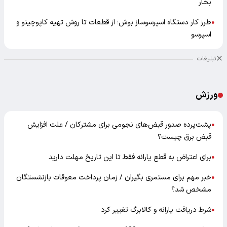
بخار
طرز کار دستگاه اسپرسوساز بوش؛ از قطعات تا روش تهیه کاپوچینو و
●
اسپرسو
تبلیغات
ورزش
پشت‌پرده صدور قبض‌های نجومی برای مشترکان / علت افزایش
●
قبض برق چیست؟
برای اعتراض به قطع یارانه فقط تا این تاریخ مهلت دارید
●
خبر مهم برای مستمری بگیران / زمان پرداخت معوقات بازنشستگان
●
مشخص شد؟
شرط دریافت یارانه و کالابرگ تغییر کرد
●