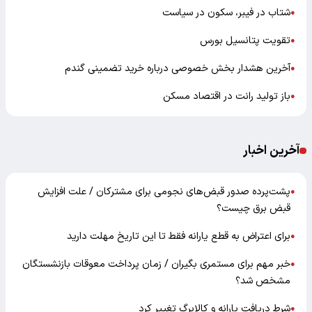
شتاب در فیبر، سکون در سیاست
●
تقویت پتانسیل بورس
●
آخرین هشدار بخش خصوصی درباره خرید تضمینی گندم
●
باز تولید رانت در اقتصاد مسکن
●
آخرین اخبار
پشت‌پرده صدور قبض‌های نجومی برای مشترکان / علت افزایش
●
قبض برق چیست؟
برای اعتراض به قطع یارانه فقط تا این تاریخ مهلت دارید
●
خبر مهم برای مستمری بگیران / زمان پرداخت معوقات بازنشستگان
●
مشخص شد؟
شرط دریافت یارانه و کالابرگ تغییر کرد
●