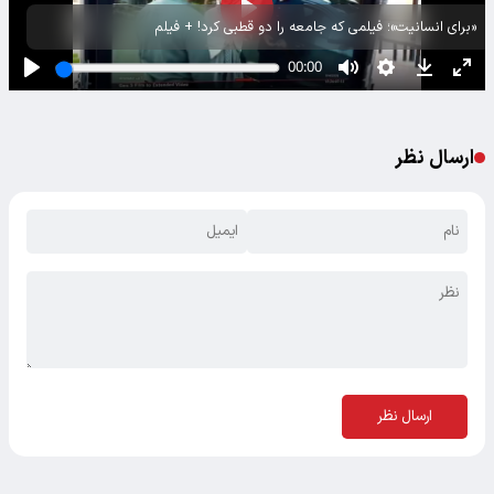
«برای انسانیت»؛ فیلمی که جامعه را دو قطبی کرد! + فیلم
ارسال نظر
ارسال نظر