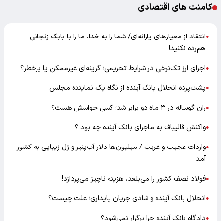
کامنت های اقتصادی
انتقاد از معیارهای یارانه‌ای/ شما را به خدا، ما را با بابک زنجانی
●
هم‌رده نکنید!
اجرای ارز تک‌نرخی در شرایط تحریمی؛ گزینه‌ای غیرممکن یا پرخطر؟
●
پشت‌پرده انحلال بانک آینده از نگاه یک نماینده مجلس
●
ران گوساله در ۳ ماه دو برابر شد؛ کسی حواسش هست؟
●
واکنش قالیباف به ماجرای بانک آینده چه بود ؟
●
واردات عجیب و غریب / میلیون‌ها دلار آب‌پنیر و ژل زیبایی به کشور
●
آمد
فولاد نصف کشور را می‌بلعد، هزینه ناچیز می‌پردازد!
●
انحلال بانک آینده و شادی جریان پایداری؛ علت چیست؟
●
دادگاه بانک آینده چرا برگزار نمی‌شود؟
●