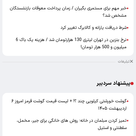
خبر مهم برای مستمری بگیران / زمان پرداخت معوقات بازنشستگان
●
مشخص شد؟
شرط دریافت یارانه و کالابرگ تغییر کرد
●
نرخ بنزین در تهران لیتری 130 هزارتومان شد / هزینه یک باک 6
●
میلیون و 500 هزار تومان!
تبلیغات
پیشنهاد سردبیر
گوشت خورشتی کیلویی چند ؟! + لیست قیمت گوشت قرمز امروز ۶
●
اردیبهشت ۱۴۰۵
تمیز کردن مبلمان در خانه؛ روش های خانگی برای جیر، مخمل،
●
سلطنتی و استیل