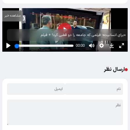
مشاهده خبر
«برای انسانیت»؛ فیلمی که جامعه را دو قطبی کرد! + فیلم
ارسال نظر