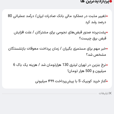
پربازدیدترین ها
تغییر مثبت در عملکرد مالی بانک صادرات ایران/ درآمد عملیاتی 80
●
درصد رشد کرد
پشت‌پرده صدور قبض‌های نجومی برای مشترکان / علت افزایش
●
قبض برق چیست؟
خبر مهم برای مستمری بگیران / زمان پرداخت معوقات بازنشستگان
●
مشخص شد؟
نرخ بنزین در تهران لیتری 130 هزارتومان شد / هزینه یک باک 6
●
میلیون و 500 هزار تومان!
آغاز خرید کوییک S با پیش‌پرداخت ۴۹۹ میلیونی
●
تبلیغات