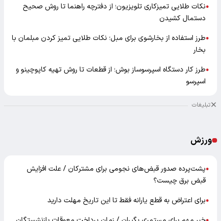
نکات طلایی تمیزکاری تلویزیون؛ از دفترچه راهنما تا روش صحیح
●
دستمال کشیدن
طرز استفاده از بخارشوی برای مبل؛ نکات طلایی تمیز کردن مبلمان با
●
بخار
طرز کار دستگاه اسپرسوساز بوش؛ از قطعات تا روش تهیه کاپوچینو و
●
اسپرسو
تبلیغات
ورزش
پشت‌پرده صدور قبض‌های نجومی برای مشترکان / علت افزایش
●
قبض برق چیست؟
برای اعتراض به قطع یارانه فقط تا این تاریخ مهلت دارید
●
خبر مهم برای مستمری بگیران / زمان پرداخت معوقات بازنشستگان
●