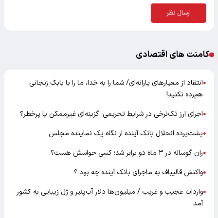
ارسال نظر
کامنت های اقتصادی
انتقاد از معیارهای یارانه‌ای/ شما را به خدا، ما را با بابک زنجانی
●
هم‌رده نکنید!
اجرای ارز تک‌نرخی در شرایط تحریمی؛ گزینه‌ای غیرممکن یا پرخطر؟
●
پشت‌پرده انحلال بانک آینده از نگاه یک نماینده مجلس
●
ران گوساله در ۳ ماه دو برابر شد؛ کسی حواسش هست؟
●
واکنش قالیباف به ماجرای بانک آینده چه بود ؟
●
واردات عجیب و غریب / میلیون‌ها دلار آب‌پنیر و ژل زیبایی به کشور
●
آمد