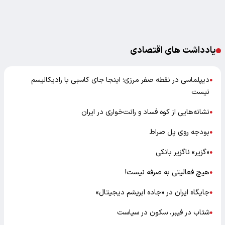
یادداشت های اقتصادی
دیپلماسی در نقطه صفر مرزی؛ اینجا جای کاسبی با رادیکالیسم
●
نیست
نشانه‌هایی از کوه فساد و رانت‌خواری در ایران
●
بودجه روی پل صراط
●
«گزیر» ناگزیر بانکی
●
هیچ فعالیتی به صرفه نیست!
●
جایگاه ایران در «جاده ابریشم دیجیتال»
●
شتاب در فیبر، سکون در سیاست
●