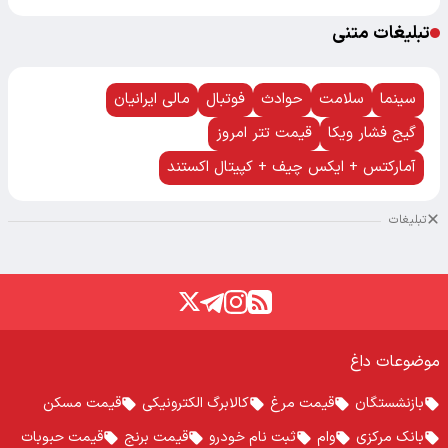
تبلیغات متنی
سینما
سلامت
حوادث
فوتبال
مالی ایرانیان
گیج فشار ویکا
قیمت تتر امروز
آمارکتس + ایکس چیف + کپیتال اکستند
تبلیغات
موضوعات داغ
بازنشستگان
قیمت مرغ
کالابرگ الکترونیکی
قیمت مسکن
بانک مرکزی
وام
ثبت نام خودرو
قیمت برنج
قیمت حبوبات