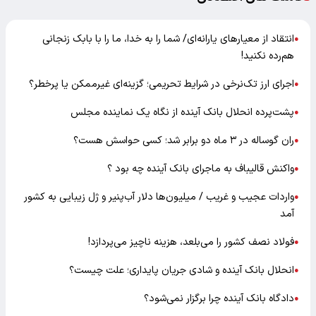
انتقاد از معیارهای یارانه‌ای/ شما را به خدا، ما را با بابک زنجانی
●
هم‌رده نکنید!
اجرای ارز تک‌نرخی در شرایط تحریمی؛ گزینه‌ای غیرممکن یا پرخطر؟
●
پشت‌پرده انحلال بانک آینده از نگاه یک نماینده مجلس
●
ران گوساله در ۳ ماه دو برابر شد؛ کسی حواسش هست؟
●
واکنش قالیباف به ماجرای بانک آینده چه بود ؟
●
واردات عجیب و غریب / میلیون‌ها دلار آب‌پنیر و ژل زیبایی به کشور
●
آمد
فولاد نصف کشور را می‌بلعد، هزینه ناچیز می‌پردازد!
●
انحلال بانک آینده و شادی جریان پایداری؛ علت چیست؟
●
دادگاه بانک آینده چرا برگزار نمی‌شود؟
●