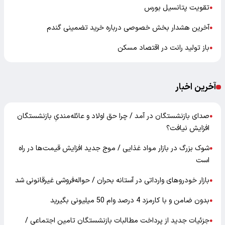
تقویت پتانسیل بورس
●
آخرین هشدار بخش خصوصی درباره خرید تضمینی گندم
●
باز تولید رانت در اقتصاد مسکن
●
آخرین اخبار
صدای بازنشستگان در آمد / چرا حق اولاد و عائله‌مندیِ بازنشستگان
●
افزایش نیافت؟
شوک بزرگ در بازار مواد غذایی / موج جدید افزایش قیمت‌ها در راه
●
است
بازار خودرو‌های وارداتی در آستانه بحران / حواله‌فروشی غیرقانونی شد
●
بدون ضامن و با کارمزد 4 درصد وام 50 میلیونی بگیرید
●
جزئیات جدید از پرداخت مطالبات بازنشستگان تامین اجتماعی /
●