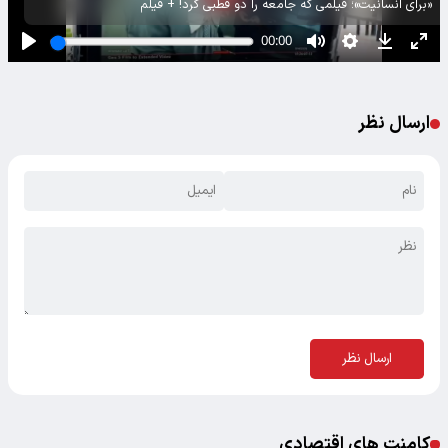
«برای انسانیت»؛ فیلمی که جامعه را دو قطبی کرد! + فیلم
ارسال نظر
ارسال نظر
کامنت های اقتصادی