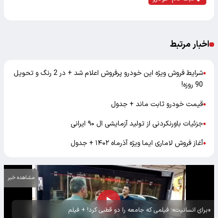
اخبار مرتبط
شرایط فروش ویژه این خودرو پرفروش اعلام شد + در 2 رنگ و تحویل
●
90 روزه!
قیمت خودرو ثابت ماند + جدول
●
جزئیات باورنکردنی از تولید آزمایشی ال ۹۰ ایرانی
●
آغاز فروش لاماری ایما ویژه آذرماه ۱۴۰۲ + جدول
●
مشاهده خبر
«برای انسانیت»؛ فیلمی که جامعه را دو قطبی کرد! + فیلم