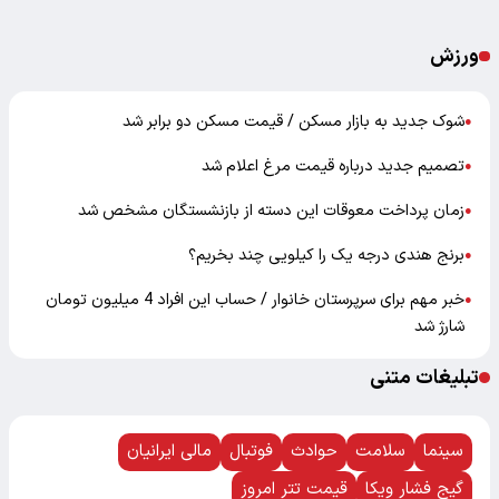
ورزش
شوک جدید به بازار مسکن / قیمت مسکن دو برابر شد
●
تصمیم جدید درباره قیمت مرغ اعلام شد
●
زمان پرداخت معوقات این دسته از بازنشستگان مشخص شد
●
برنج هندی درجه یک را کیلویی چند بخریم؟
●
خبر مهم برای سرپرستان خانوار / حساب این افراد 4 میلیون تومان
●
شارژ شد
تبلیغات متنی
سینما
سلامت
حوادث
فوتبال
مالی ایرانیان
گیج فشار ویکا
قیمت تتر امروز