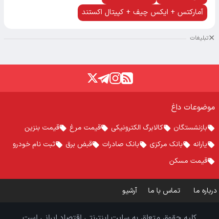
آمارکتس + ایکس چیف + کپیتال اکستند
تبلیغات
موضوعات داغ
بازنشستگان
کالابرگ الکترونیکی
قیمت مرغ
قیمت بنزین
یارانه
بانک مرکزی
بانک صادرات
قبض برق
ثبت نام خودرو
قیمت مسکن
درباره ما
تماس با ما
آرشیو
کلیه حقوق متعلق به سایت اینترنتی اقتصاد ایرانی است