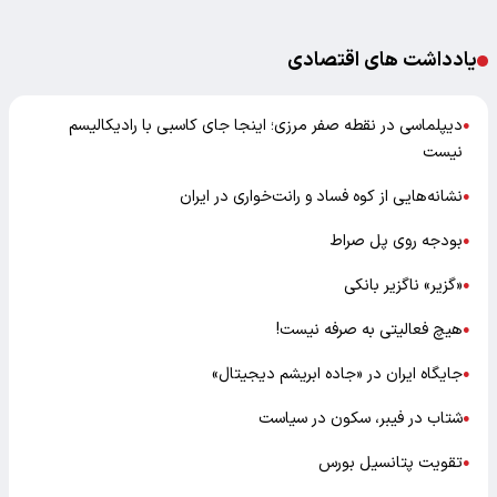
یادداشت های اقتصادی
دیپلماسی در نقطه صفر مرزی؛ اینجا جای کاسبی با رادیکالیسم
●
نیست
نشانه‌هایی از کوه فساد و رانت‌خواری در ایران
●
بودجه روی پل صراط
●
«گزیر» ناگزیر بانکی
●
هیچ فعالیتی به صرفه نیست!
●
جایگاه ایران در «جاده ابریشم دیجیتال»
●
شتاب در فیبر، سکون در سیاست
●
تقویت پتانسیل بورس
●