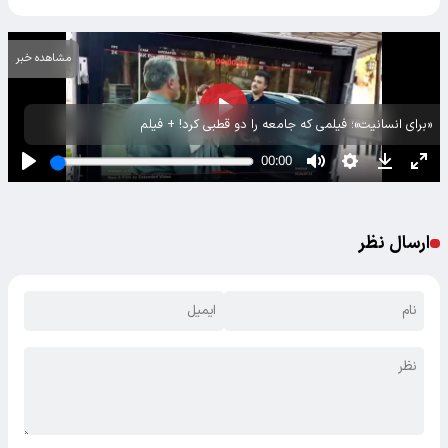
مشاهده خبر
«برای انسانیت»؛ فیلمی که جامعه را دو قطبی کرد! + فیلم
ارسال نظر