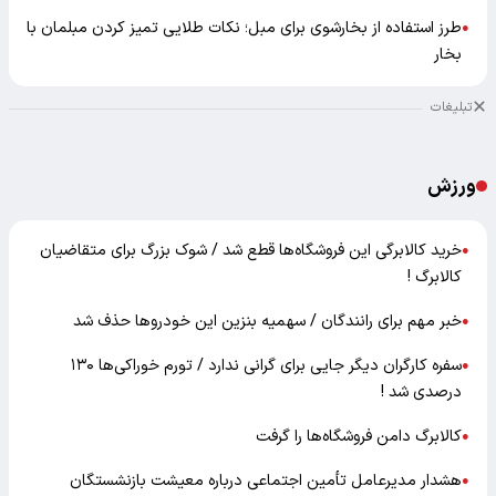
طرز استفاده از بخارشوی برای مبل؛ نکات طلایی تمیز کردن مبلمان با
●
بخار
تبلیغات
ورزش
خرید کالابرگی این فروشگاه‌ها قطع شد / شوک بزرگ برای متقاضیان
●
کالابرگ !
خبر مهم برای رانندگان / سهمیه بنزین این خودروها حذف شد
●
سفره کارگران دیگر جایی برای گرانی ندارد / تورم خوراکی‌ها ۱۳۰
●
درصدی شد !
کالابرگ دامن فروشگاه‌ها را گرفت
●
هشدار مدیرعامل تأمین اجتماعی درباره معیشت بازنشستگان
●