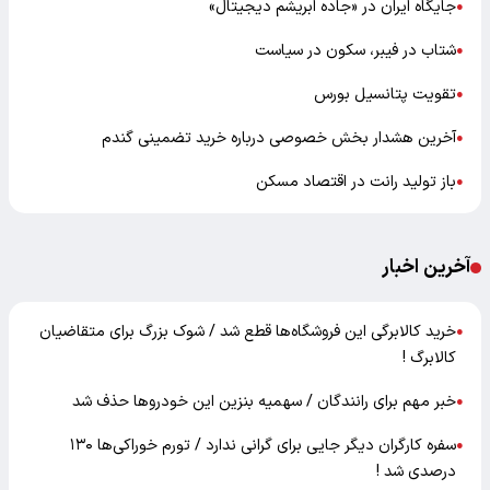
جایگاه ایران در «جاده ابریشم دیجیتال»
●
شتاب در فیبر، سکون در سیاست
●
تقویت پتانسیل بورس
●
آخرین هشدار بخش خصوصی درباره خرید تضمینی گندم
●
باز تولید رانت در اقتصاد مسکن
●
آخرین اخبار
خرید کالابرگی این فروشگاه‌ها قطع شد / شوک بزرگ برای متقاضیان
●
کالابرگ !
خبر مهم برای رانندگان / سهمیه بنزین این خودروها حذف شد
●
سفره کارگران دیگر جایی برای گرانی ندارد / تورم خوراکی‌ها ۱۳۰
●
درصدی شد !