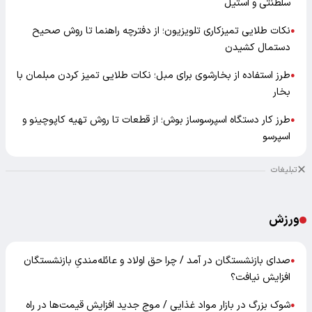
سلطنتی و استیل
نکات طلایی تمیزکاری تلویزیون؛ از دفترچه راهنما تا روش صحیح
●
دستمال کشیدن
طرز استفاده از بخارشوی برای مبل؛ نکات طلایی تمیز کردن مبلمان با
●
بخار
طرز کار دستگاه اسپرسوساز بوش؛ از قطعات تا روش تهیه کاپوچینو و
●
اسپرسو
تبلیغات
ورزش
صدای بازنشستگان در آمد / چرا حق اولاد و عائله‌مندیِ بازنشستگان
●
افزایش نیافت؟
شوک بزرگ در بازار مواد غذایی / موج جدید افزایش قیمت‌ها در راه
●