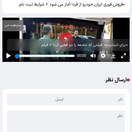
فروش فوری ایران خودرو از فردا آغاز می شود + شرایط ثبت نام
●
مشاهده خبر
«برای انسانیت»؛ فیلمی که جامعه را دو قطبی کرد! + فیلم
ارسال نظر