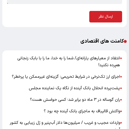
ارسال نظر
کامنت های اقتصادی
انتقاد از معیارهای یارانه‌ای/ شما را به خدا، ما را با بابک زنجانی
●
هم‌رده نکنید!
اجرای ارز تک‌نرخی در شرایط تحریمی؛ گزینه‌ای غیرممکن یا پرخطر؟
●
پشت‌پرده انحلال بانک آینده از نگاه یک نماینده مجلس
●
ران گوساله در ۳ ماه دو برابر شد؛ کسی حواسش هست؟
●
واکنش قالیباف به ماجرای بانک آینده چه بود ؟
●
واردات عجیب و غریب / میلیون‌ها دلار آب‌پنیر و ژل زیبایی به کشور
●