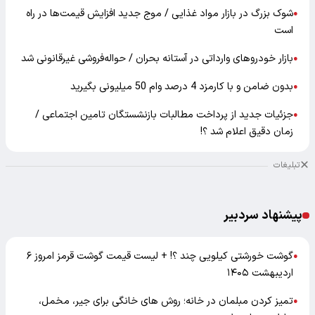
شوک بزرگ در بازار مواد غذایی / موج جدید افزایش قیمت‌ها در راه
●
است
بازار خودرو‌های وارداتی در آستانه بحران / حواله‌فروشی غیرقانونی شد
●
بدون ضامن و با کارمزد 4 درصد وام 50 میلیونی بگیرید
●
جزئیات جدید از پرداخت مطالبات بازنشستگان تامین اجتماعی /
●
زمان دقیق اعلام شد ؟!
تبلیغات
پیشنهاد سردبیر
گوشت خورشتی کیلویی چند ؟! + لیست قیمت گوشت قرمز امروز ۶
●
اردیبهشت ۱۴۰۵
تمیز کردن مبلمان در خانه؛ روش های خانگی برای جیر، مخمل،
●