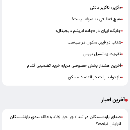
«گزیر» ناگزیر بانکی
●
هیچ فعالیتی به صرفه نیست!
●
جایگاه ایران در «جاده ابریشم دیجیتال»
●
شتاب در فیبر، سکون در سیاست
●
تقویت پتانسیل بورس
●
آخرین هشدار بخش خصوصی درباره خرید تضمینی گندم
●
باز تولید رانت در اقتصاد مسکن
●
آخرین اخبار
صدای بازنشستگان در آمد / چرا حق اولاد و عائله‌مندیِ بازنشستگان
●
افزایش نیافت؟