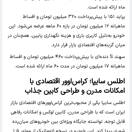
ماه ارائه شده است.
پراید ۱۵۱ با پیش‌پرداخت ۳۲۰ میلیون تومان و اقساط
ماهیانه ۱۲ میلیون تومان در بازه ۶۰ ماهه عرضه می‌شود. این
خودرو به‌دلیل کاربری باری و هزینه نگهداری پایین، همچنان در
میان گزینه‌های اقتصادی بازار قرار دارد.
سهند S دنده‌ای با پیش‌پرداخت ۴۶۰ میلیون تومان و اقساط
ماهیانه ۱۷ میلیون تومان در مدت ۶۰ ماه ارائه شده است.
اطلس سایپا؛ کراس‌اوور اقتصادی با
امکانات مدرن و طراحی کابین جذاب
اطلس سایپا یکی از محبوب‌ترین کراس‌اوورهای اقتصادی بازار
ایران است که با طراحی مدرن، کابین لوکس و امکانات رفاهی
قابل توجه، توانسته جایگاه ویژه‌ای بین خودروهای میان‌رده
شهری پیدا کند. این خودرو در نسخه اتوماتیک از موتور ۱.۵