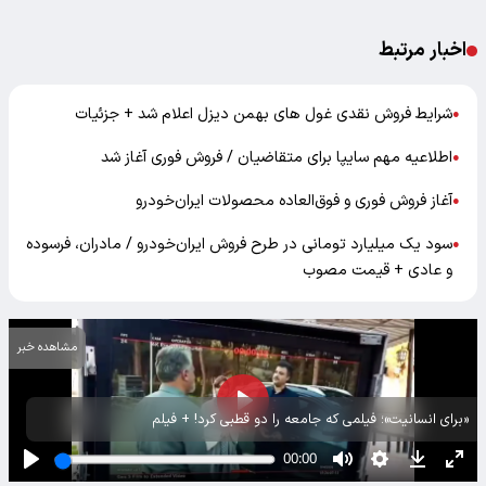
اخبار مرتبط
شرایط فروش نقدی غول های بهمن‌ دیزل اعلام شد + جزئیات
●
اطلاعیه مهم سایپا برای متقاضیان / فروش فوری آغاز شد
●
آغاز فروش فوری و فوق‌العاده محصولات ایران‌خودرو
●
سود یک میلیارد تومانی در طرح فروش ایران‌خودرو / مادران، فرسوده
●
و عادی + قیمت مصوب
مشاهده خبر
«برای انسانیت»؛ فیلمی که جامعه را دو قطبی کرد! + فیلم