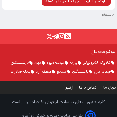
آمارکتس + ایکس چیف + کپیتال اکستند
تبلیغات
موضوعات داغ
کالابرگ الکترونیکی
یارانه
قیمت میوه
تورم
بازنشستگان
قیمت مرغ
بازشستگان
صنایع
منطقه آزاد
بانک صادرات
درباره ما
تماس با ما
آرشیو
کلیه حقوق متعلق به سایت اینترنتی اقتصاد ایرانی است
طراحی سایت خبری و خبرگزاری آسام