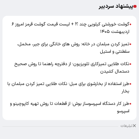
پیشنهاد سردبیر
گوشت خورشتی کیلویی چند ؟! + لیست قیمت گوشت قرمز امروز ۶
●
اردیبهشت ۱۴۰۵
تمیز کردن مبلمان در خانه؛ روش های خانگی برای جیر، مخمل،
●
سلطنتی و استیل
نکات طلایی تمیزکاری تلویزیون؛ از دفترچه راهنما تا روش صحیح
●
دستمال کشیدن
طرز استفاده از بخارشوی برای مبل؛ نکات طلایی تمیز کردن مبلمان با
●
بخار
طرز کار دستگاه اسپرسوساز بوش؛ از قطعات تا روش تهیه کاپوچینو و
●
اسپرسو
تبلیغات