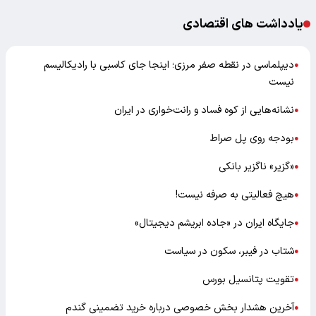
یادداشت های اقتصادی
دیپلماسی در نقطه صفر مرزی؛ اینجا جای کاسبی با رادیکالیسم
●
نیست
نشانه‌هایی از کوه فساد و رانت‌خواری در ایران
●
بودجه روی پل صراط
●
«گزیر» ناگزیر بانکی
●
هیچ فعالیتی به صرفه نیست!
●
جایگاه ایران در «جاده ابریشم دیجیتال»
●
شتاب در فیبر، سکون در سیاست
●
تقویت پتانسیل بورس
●
آخرین هشدار بخش خصوصی درباره خرید تضمینی گندم
●