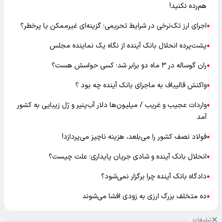
هم‌رده نکنید!
اجرای ارز تک‌نرخی در شرایط تحریمی؛ گزینه‌ای غیرممکن یا پرخطر؟
●
پشت‌پرده انحلال بانک آینده از نگاه یک نماینده مجلس
●
ران گوساله در ۳ ماه دو برابر شد؛ کسی حواسش هست؟
●
واکنش قالیباف به ماجرای بانک آینده چه بود ؟
●
واردات عجیب و غریب / میلیون‌ها دلار آب‌پنیر و ژل زیبایی به کشور
●
آمد
فولاد نصف کشور را می‌بلعد، هزینه ناچیز می‌پردازد!
●
انحلال بانک آینده و شادی جریان پایداری؛ علت چیست؟
●
دادگاه بانک آینده چرا برگزار نمی‌شود؟
●
ده متخلف بزرگ ارزی به زودی افشا می‌شوند
●
تبلیغات