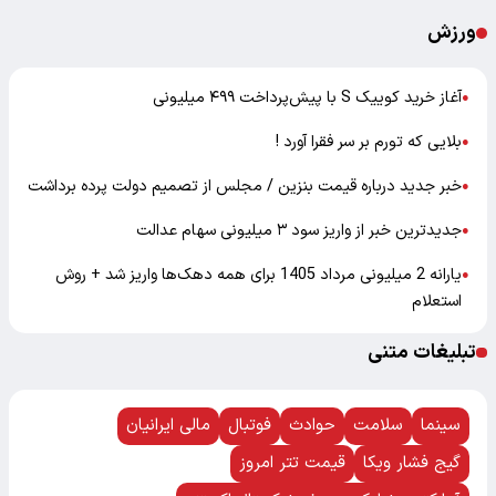
ورزش
آغاز خرید کوییک S با پیش‌پرداخت ۴۹۹ میلیونی
●
بلایی که تورم بر سر فقرا آورد !
●
خبر جدید درباره قیمت بنزین / مجلس از تصمیم دولت پرده برداشت
●
جدیدترین خبر از واریز سود ۳ میلیونی سهام عدالت
●
یارانه 2 میلیونی مرداد 1405 برای همه دهک‌ها واریز شد + روش
●
استعلام
تبلیغات متنی
سینما
سلامت
حوادث
فوتبال
مالی ایرانیان
گیج فشار ویکا
قیمت تتر امروز