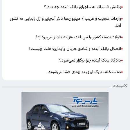
واکنش قالیباف به ماجرای بانک آینده چه بود ؟
●
واردات عجیب و غریب / میلیون‌ها دلار آب‌پنیر و ژل زیبایی به کشور
●
آمد
فولاد نصف کشور را می‌بلعد، هزینه ناچیز می‌پردازد!
●
انحلال بانک آینده و شادی جریان پایداری؛ علت چیست؟
●
دادگاه بانک آینده چرا برگزار نمی‌شود؟
●
ده متخلف بزرگ ارزی به زودی افشا می‌شوند
●
تبلیغات