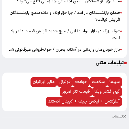
مستمری بازنشستگان تامین اجتماعی چه زمانی قطع می‌شود؟
●
صدای بازنشستگان در آمد / چرا حق اولاد و عائله‌مندیِ بازنشستگان
●
افزایش نیافت؟
شوک بزرگ در بازار مواد غذایی / موج جدید افزایش قیمت‌ها در راه
●
است
بازار خودرو‌های وارداتی در آستانه بحران / حواله‌فروشی غیرقانونی شد
●
تبلیغات متنی
سینما
سلامت
حوادث
فوتبال
مالی ایرانیان
گیج فشار ویکا
قیمت تتر امروز
آمارکتس + ایکس چیف + کپیتال اکستند
تبلیغات