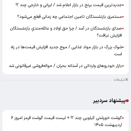
جدیدترین قیمت برنج در بازار اعلام شد / ایرانی و خارجی چند ؟!
●
مستمری بازنشستگان تامین اجتماعی چه زمانی قطع می‌شود؟
●
صدای بازنشستگان در آمد / چرا حق اولاد و عائله‌مندیِ بازنشستگان
●
افزایش نیافت؟
شوک بزرگ در بازار مواد غذایی / موج جدید افزایش قیمت‌ها در راه
●
است
بازار خودرو‌های وارداتی در آستانه بحران / حواله‌فروشی غیرقانونی شد
●
تبلیغات
پیشنهاد سردبیر
گوشت خورشتی کیلویی چند ؟! + لیست قیمت گوشت قرمز امروز ۶
●
اردیبهشت ۱۴۰۵