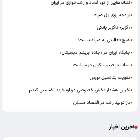
نشانه‌هایی از کوه فساد و رانت‌خواری در ایران
●
بودجه روی پل صراط
●
«گزیر» ناگزیر بانکی
●
هیچ فعالیتی به صرفه نیست!
●
جایگاه ایران در «جاده ابریشم دیجیتال»
●
شتاب در فیبر، سکون در سیاست
●
تقویت پتانسیل بورس
●
آخرین هشدار بخش خصوصی درباره خرید تضمینی گندم
●
باز تولید رانت در اقتصاد مسکن
●
آخرین اخبار