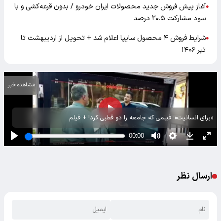
آغاز پیش فروش جدید محصولات ایران خودرو / بدون قرعه‌کشی و با
●
سود مشارکت ۲۰.۵ درصد
شرایط فروش ۴ محصول سایپا اعلام شد + تحویل از اردیبهشت تا
●
تیر ۱۴۰۶
مشاهده خبر
«برای انسانیت»؛ فیلمی که جامعه را دو قطبی کرد! + فیلم
ارسال نظر