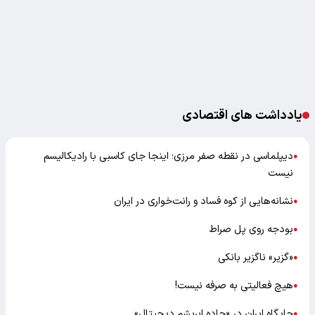
یادداشت های اقتصادی
دیپلماسی در نقطه صفر مرزی؛ اینجا جای کاسبی با رادیکالیسم
●
نیست
نشانه‌هایی از کوه فساد و رانت‌خواری در ایران
●
بودجه روی پل صراط
●
«گزیر» ناگزیر بانکی
●
هیچ فعالیتی به صرفه نیست!
●
جایگاه ایران در «جاده ابریشم دیجیتال»
●