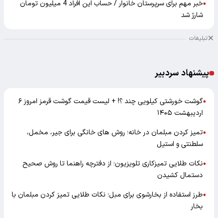
خبر مهم برای سرپرستان خانوار / حساب این افراد 4 میلیون تومان
●
شارژ شد
تبلیغات
پیشنهاد سردبیر
گوشت خورشتی کیلویی چند ؟! + لیست قیمت گوشت قرمز امروز ۶
●
اردیبهشت ۱۴۰۵
تمیز کردن مبلمان در خانه؛ روش های خانگی برای جیر، مخمل،
●
سلطنتی و استیل
نکات طلایی تمیزکاری تلویزیون؛ از دفترچه راهنما تا روش صحیح
●
دستمال کشیدن
طرز استفاده از بخارشوی برای مبل؛ نکات طلایی تمیز کردن مبلمان با
●
بخار