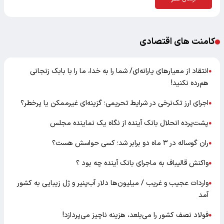
کامنت های اقتصادی
انتقاد از معیارهای یارانه‌ای/ شما را به خدا، ما را با بابک زنجانی
●
هم‌رده نکنید!
اجرای ارز تک‌نرخی در شرایط تحریمی؛ گزینه‌ای غیرممکن یا پرخطر؟
●
پشت‌پرده انحلال بانک آینده از نگاه یک نماینده مجلس
●
ران گوساله در ۳ ماه دو برابر شد؛ کسی حواسش هست؟
●
واکنش قالیباف به ماجرای بانک آینده چه بود ؟
●
واردات عجیب و غریب / میلیون‌ها دلار آب‌پنیر و ژل زیبایی به کشور
●
آمد
فولاد نصف کشور را می‌بلعد، هزینه ناچیز می‌پردازد!
●