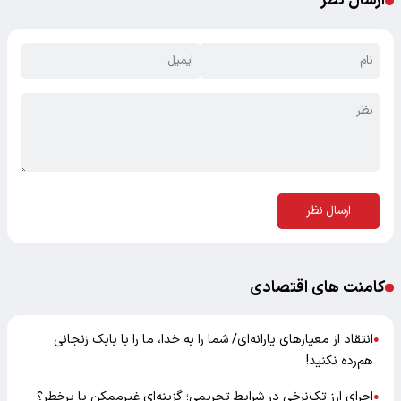
ارسال نظر
ارسال نظر
کامنت های اقتصادی
انتقاد از معیارهای یارانه‌ای/ شما را به خدا، ما را با بابک زنجانی
●
هم‌رده نکنید!
اجرای ارز تک‌نرخی در شرایط تحریمی؛ گزینه‌ای غیرممکن یا پرخطر؟
●