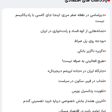
یادداشت های اقتصادی
دیپلماسی در نقطه صفر مرزی؛ اینجا جای کاسبی با رادیکالیسم
●
نیست
نشانه‌هایی از کوه فساد و رانت‌خواری در ایران
●
بودجه روی پل صراط
●
«گزیر» ناگزیر بانکی
●
هیچ فعالیتی به صرفه نیست!
●
جایگاه ایران در «جاده ابریشم دیجیتال»
●
شتاب در فیبر، سکون در سیاست
●
تقویت پتانسیل بورس
●
آخرین هشدار بخش خصوصی درباره خرید تضمینی گندم
●
باز تولید رانت در اقتصاد مسکن
●