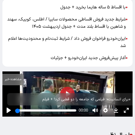
با اقساط ۵ ساله هایما بخرید + جدول
●
شرایط جدید فروش اقساطی محصولات سایپا / اطلس، کوییک، سهند
●
و شاهین با اقساط بلند مدت + جدول اردیبهشت ۱۴۰۵
ایران‌خودرو فراخوان فروش داد / شرایط ثبت‌نام و محدودیت‌ها اعلام
●
شد
آغاز پیش‌فروش جدید ایران‌خودرو + جزئیات
●
مشاهده خبر
«برای انسانیت»؛ فیلمی که جامعه را دو قطبی کرد! + فیلم