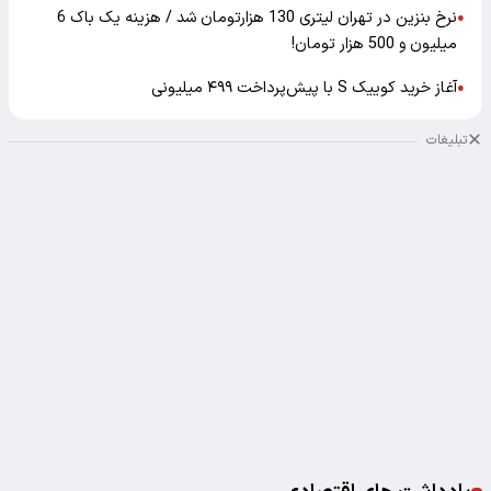
نرخ بنزین در تهران لیتری 130 هزارتومان شد / هزینه یک باک 6
●
میلیون و 500 هزار تومان!
آغاز خرید کوییک S با پیش‌پرداخت ۴۹۹ میلیونی
●
تبلیغات