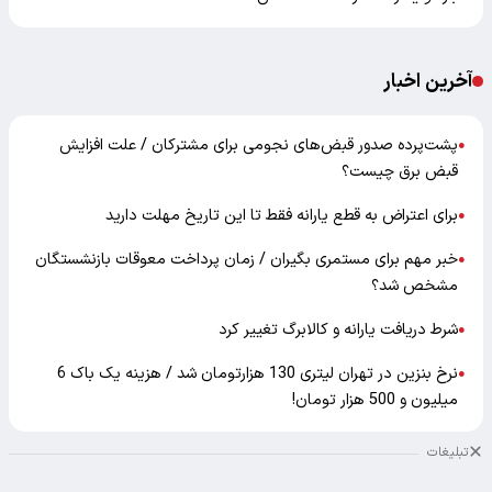
آخرین اخبار
پشت‌پرده صدور قبض‌های نجومی برای مشترکان / علت افزایش
●
قبض برق چیست؟
برای اعتراض به قطع یارانه فقط تا این تاریخ مهلت دارید
●
خبر مهم برای مستمری بگیران / زمان پرداخت معوقات بازنشستگان
●
مشخص شد؟
شرط دریافت یارانه و کالابرگ تغییر کرد
●
نرخ بنزین در تهران لیتری 130 هزارتومان شد / هزینه یک باک 6
●
میلیون و 500 هزار تومان!
تبلیغات