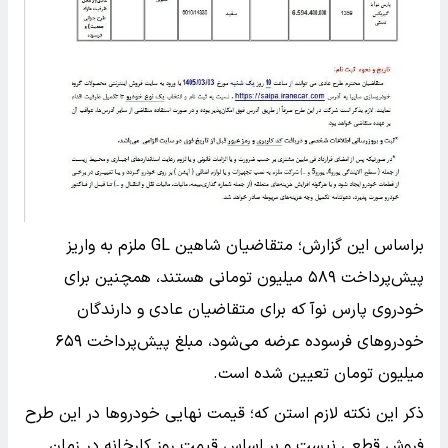
براساس این گزارش؛ متقاضیان شاهین GL ملزم به واریز
پیش‌پرداخت ۵۸۹ میلیون تومانی هستند، همچنین برای
خودروی پارس نوآ که برای متقاضیان عادی و دارندگان
خودروهای فرسوده عرضه می‌شود، مبلغ پیش‌پرداخت ۶۵۹
میلیون تومان تعیین شده است.
ذکر این نکته لازم استن که؛ قیمت نهایی خودرو‌ها در این طرح
فروش قطعی نیست و بر اساس قیمت روز کارخانه در زمان