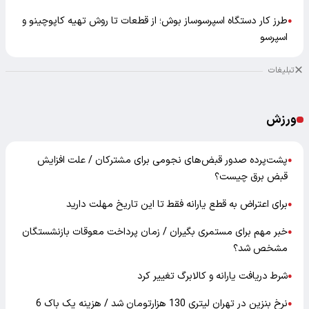
طرز کار دستگاه اسپرسوساز بوش؛ از قطعات تا روش تهیه کاپوچینو و
●
اسپرسو
تبلیغات
ورزش
پشت‌پرده صدور قبض‌های نجومی برای مشترکان / علت افزایش
●
قبض برق چیست؟
برای اعتراض به قطع یارانه فقط تا این تاریخ مهلت دارید
●
خبر مهم برای مستمری بگیران / زمان پرداخت معوقات بازنشستگان
●
مشخص شد؟
شرط دریافت یارانه و کالابرگ تغییر کرد
●
نرخ بنزین در تهران لیتری 130 هزارتومان شد / هزینه یک باک 6
●