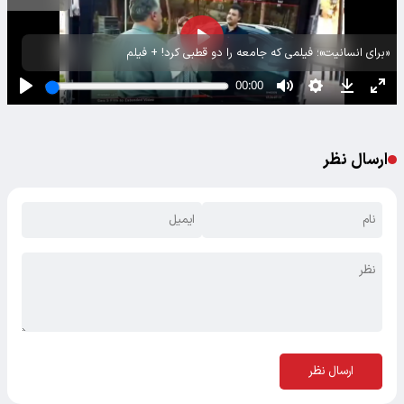
«برای انسانیت»؛ فیلمی که جامعه را دو قطبی کرد! + فیلم
ارسال نظر
ارسال نظر