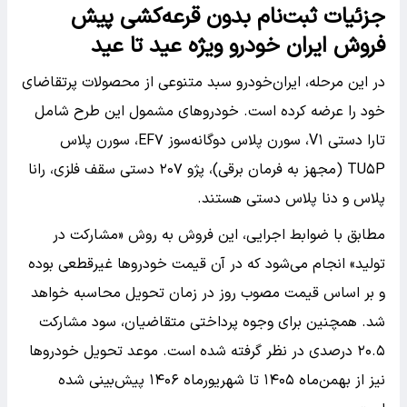
جزئیات ثبت‌نام بدون قرعه‌کشی پیش
فروش ایران خودرو ویژه عید تا عید
در این مرحله، ایران‌خودرو سبد متنوعی از محصولات پرتقاضای
خود را عرضه کرده است. خودروهای مشمول این طرح شامل
تارا دستی V۱، سورن پلاس دوگانه‌سوز EF۷، سورن پلاس
TU۵P (مجهز به فرمان برقی)، پژو ۲۰۷ دستی سقف فلزی، رانا
پلاس و دنا پلاس دستی هستند.
مطابق با ضوابط اجرایی، این فروش به روش «مشارکت در
تولید» انجام می‌شود که در آن قیمت خودروها غیرقطعی بوده
و بر اساس قیمت مصوب روز در زمان تحویل محاسبه خواهد
شد. همچنین برای وجوه پرداختی متقاضیان، سود مشارکت
۲۰.۵ درصدی در نظر گرفته شده است. موعد تحویل خودروها
نیز از بهمن‌ماه ۱۴۰۵ تا شهریورماه ۱۴۰۶ پیش‌بینی شده