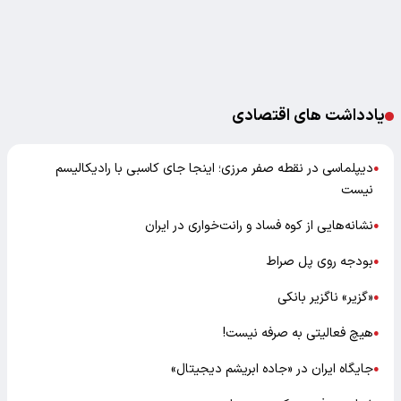
یادداشت های اقتصادی
دیپلماسی در نقطه صفر مرزی؛ اینجا جای کاسبی با رادیکالیسم
●
نیست
نشانه‌هایی از کوه فساد و رانت‌خواری در ایران
●
بودجه روی پل صراط
●
«گزیر» ناگزیر بانکی
●
هیچ فعالیتی به صرفه نیست!
●
جایگاه ایران در «جاده ابریشم دیجیتال»
●