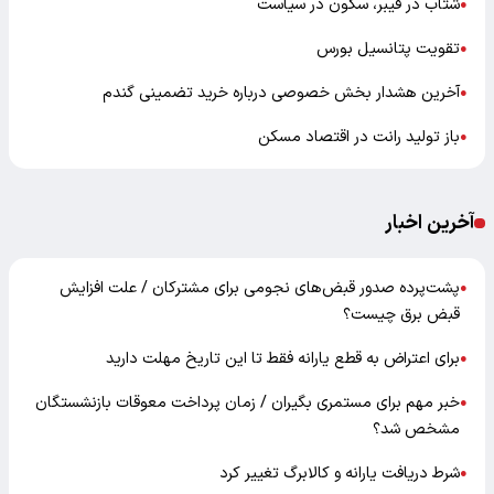
شتاب در فیبر، سکون در سیاست
●
تقویت پتانسیل بورس
●
آخرین هشدار بخش خصوصی درباره خرید تضمینی گندم
●
باز تولید رانت در اقتصاد مسکن
●
آخرین اخبار
پشت‌پرده صدور قبض‌های نجومی برای مشترکان / علت افزایش
●
قبض برق چیست؟
برای اعتراض به قطع یارانه فقط تا این تاریخ مهلت دارید
●
خبر مهم برای مستمری بگیران / زمان پرداخت معوقات بازنشستگان
●
مشخص شد؟
شرط دریافت یارانه و کالابرگ تغییر کرد
●