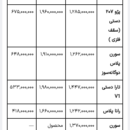
پژو ۲۰۷
۱,۲۸۵,۰۰۰,۰۰۰
۱,۹۶۰,۰۰۰,۰۰۰
۶۷۵,۰۰۰,۰۰۰
دستی
(سقف
فلزی )
سورن
۱,۲۶۲,۰۰۰,۰۰۰
۱,۹۱۰,۰۰۰,۰۰۰
۶۴۸,۰۰۰,۰۰۰
پلاس
دوگانه‌سوز
تارا دستی
۱,۴۴۷,۰۰۰,۰۰۰
۱,۹۸۰,۰۰۰,۰۰۰
۵۳۳,۰۰۰,۰۰۰
V1
رانا پلاس
۱,۲۴۲,۰۰۰,۰۰۰
۱,۶۶۰,۰۰۰,۰۰۰
۴۱۸,۰۰۰,۰۰۰
سورن
۱,۳۷۰,۰۰۰,۰۰۰
محصول
—