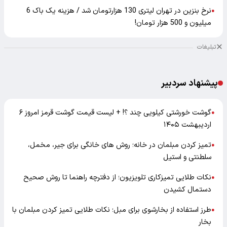
نرخ بنزین در تهران لیتری 130 هزارتومان شد / هزینه یک باک 6
●
میلیون و 500 هزار تومان!
تبلیغات
پیشنهاد سردبیر
گوشت خورشتی کیلویی چند ؟! + لیست قیمت گوشت قرمز امروز ۶
●
اردیبهشت ۱۴۰۵
تمیز کردن مبلمان در خانه؛ روش های خانگی برای جیر، مخمل،
●
سلطنتی و استیل
نکات طلایی تمیزکاری تلویزیون؛ از دفترچه راهنما تا روش صحیح
●
دستمال کشیدن
طرز استفاده از بخارشوی برای مبل؛ نکات طلایی تمیز کردن مبلمان با
●
بخار