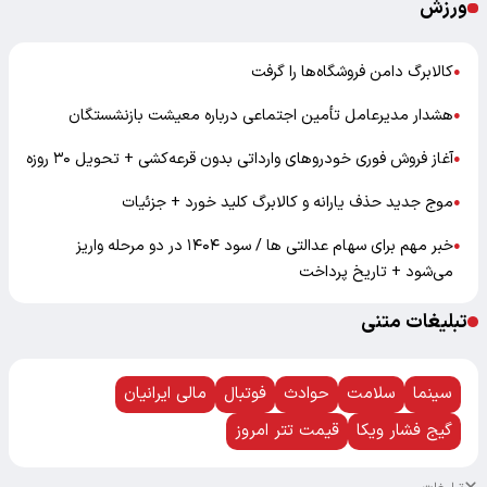
ورزش
کالابرگ دامن فروشگاه‌ها را گرفت
●
هشدار مدیرعامل تأمین اجتماعی درباره معیشت بازنشستگان
●
آغاز فروش فوری خودروهای وارداتی بدون قرعه‌کشی + تحویل ۳۰ روزه
●
موج جدید حذف یارانه و کالابرگ کلید خورد + جزئیات
●
خبر مهم برای سهام عدالتی ها / سود ۱۴۰۴ در دو مرحله واریز
●
می‌شود + تاریخ پرداخت
تبلیغات متنی
سینما
سلامت
حوادث
فوتبال
مالی ایرانیان
گیج فشار ویکا
قیمت تتر امروز