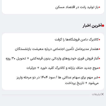
باز تولید رانت در اقتصاد مسکن
●
آخرین اخبار
کالابرگ دامن فروشگاه‌ها را گرفت
●
هشدار مدیرعامل تأمین اجتماعی درباره معیشت بازنشستگان
●
آغاز فروش فوری خودروهای وارداتی بدون قرعه‌کشی + تحویل ۳۰ روزه
●
موج جدید حذف یارانه و کالابرگ کلید خورد + جزئیات
●
خبر مهم برای سهام عدالتی ها / سود ۱۴۰۴ در دو مرحله واریز
●
می‌شود + تاریخ پرداخت
تبلیغات