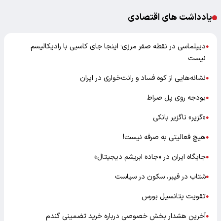
یادداشت های اقتصادی
دیپلماسی در نقطه صفر مرزی؛ اینجا جای کاسبی با رادیکالیسم
●
نیست
نشانه‌هایی از کوه فساد و رانت‌خواری در ایران
●
بودجه روی پل صراط
●
«گزیر» ناگزیر بانکی
●
هیچ فعالیتی به صرفه نیست!
●
جایگاه ایران در «جاده ابریشم دیجیتال»
●
شتاب در فیبر، سکون در سیاست
●
تقویت پتانسیل بورس
●
آخرین هشدار بخش خصوصی درباره خرید تضمینی گندم
●