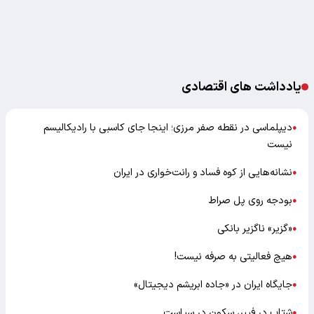
یادداشت های اقتصادی
دیپلماسی در نقطه صفر مرزی؛ اینجا جای کاسبی با رادیکالیسم
●
نیست
نشانه‌هایی از کوه فساد و رانت‌خواری در ایران
●
بودجه روی پل صراط
●
«گزیر» ناگزیر بانکی
●
هیچ فعالیتی به صرفه نیست!
●
جایگاه ایران در «جاده ابریشم دیجیتال»
●
شتاب در فیبر، سکون در سیاست
●