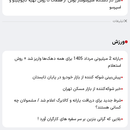
طرز کار دستگاه اسپرسوساز بوش؛ از قطعات تا روش تهیه کاپوچینو و
●
اسپرسو
تبلیغات
ورزش
یارانه 2 میلیونی مرداد 1405 برای همه دهک‌ها واریز شد + روش
●
استعلام
پیش‌بینی شوکه کننده از بازار خودرو در پایان تابستان
●
خبر شوکه‌کننده از بازار مسکن تهران
●
شرط جدید برای دریافت یارانه و کالابرگ اعلام شد / مشمولان چه
●
کسانی هستند؟
بلایی که گرانی بنزین بر سر سفره های کارگران آورد !
●