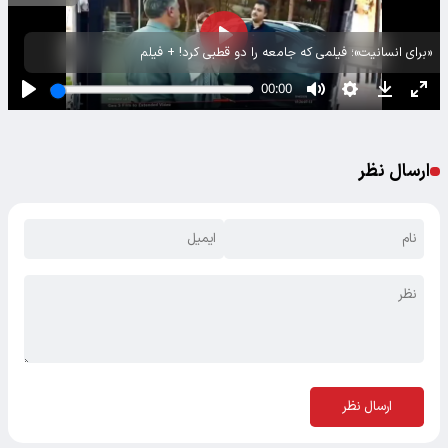
«برای انسانیت»؛ فیلمی که جامعه را دو قطبی کرد! + فیلم
ارسال نظر
ارسال نظر