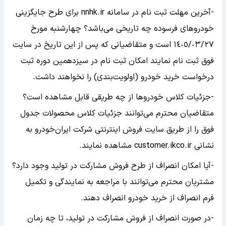
-آخرین مهلت ثبت نام در سامانه nnhk.ir برای طرح جایگزینی
خودرو‌های فرسوده چه تاریخی می‌باشد؟ چهارشنبه مورخ
١٤٠٥/٠٣/٢٧ است و متقاضیانی که پس از این تاریخ در سایت
فوق ثبت نام نمایند امکان ثبت نام در سیزدهمین دوره ثبت
درخواست خرید خودرو (اولویت‌بندی) را نخواهند داشت.
-جزئیات کلاس خودرو‌ها از چه طریقی قابل مشاهده است؟
متقاضیان محترم می‌توانند جزئیات کلاس محصولات جدول
فوق را از طریق سایت فروش اینترنتی شرکت ایران‌خودرو به
نشانی customer.ikco.ir مشاهده نمایند.
-آیا امکان انصراف از طرح فروش مشارکت در تولید وجود دارد؟
مشتریان محترم می‌توانند با مراجعه به نمایندگی و تکمیل
فرم انصراف از خرید خودرو انصراف دهند.
-در صورت انصراف از فروش مشارکت در تولید، تا چه زمان