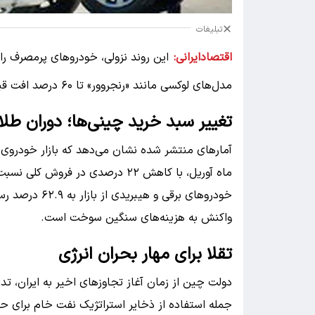
تبلیغات
اقتصادایرانی:
این روند نزولی، خودرو‌های پرمصرف را 
مدل‌های لوکسی مانند «رنجروور» تا ۶۰ درصد افت قیمت را در بازار چین تجربه کرده‌اند.
تغییر سبد خرید چینی‌ها؛ دوران طلا
ماه آوریل، با کاهش ۲۲ درصدی در ف
خودرو‌های برقی
واکنش به هزینه‌های سنگین سوخت است.
تقلا برای مهار بحران انرژی
دولت چین از زمان آغاز تجاوز‌های اخیر به ایران، ت
جمله استفاده از ذخایر استراتژیک نفت خام برای حف