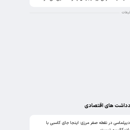
لیغات
دداشت های اقتصادی
یپلماسی در نقطه صفر مرزی؛ اینجا جای کاسبی با
ادیکالیسم نیست