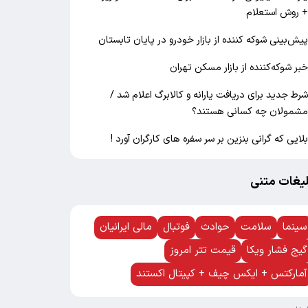
 روش استعلام
یش‌بینی شوکه کننده از بازار خودرو در پایان تابستان
بر شوکه‌کننده از بازار مسکن تهران
رط جدید برای دریافت یارانه و کالابرگ اعلام شد /
شمولان چه کسانی هستند؟
لایی که گرانی بنزین بر سر سفره های کارگران آورد !
لیغات متنی
سینما
سلامت
حوادث
فوتبال
مالی ایرانیان
گیج فشار ویکا
قیمت تتر امروز
آمارکتس + ایکس چیف + کپیتال اکستند