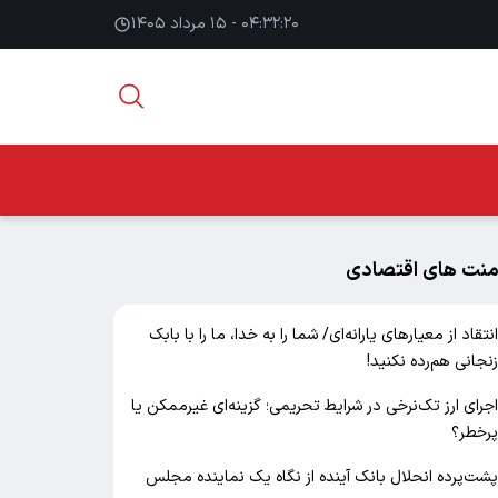
۰۴:۳۲:۲۱ - ۱۵ مرداد ۱۴۰۵
منت های اقتصادی
نتقاد از معیارهای یارانه‌ای/ شما را به خدا، ما را با بابک
نجانی هم‌رده نکنید!
جرای ارز تک‌نرخی در شرایط تحریمی؛ گزینه‌ای غیرممکن یا
رخطر؟
شت‌پرده انحلال بانک آینده از نگاه یک نماینده مجلس