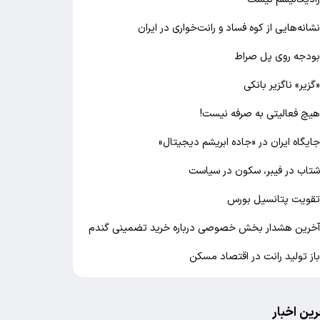
شانه‌هایی از کوه فساد و رانت‌خواری در ایران
ودجه روی پل صراط
گزیر» ناگزیر بانکی
یچ فعالیتی به صرفه نیست!
ایگاه ایران در «جاده ابریشم دیجیتال»
تاب در فیبر، سکون در سیاست
قویت پتانسیل بورس
خرین هشدار بخش خصوصی درباره خرید تضمینی گندم
از تولید رانت در اقتصاد مسکن
رین اخبار