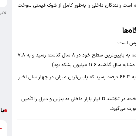
ته است رانندگان داخلی را به‌طور کامل از شوک قیمتی سوخت
تب
ه‌ها
موس است:
: حجم واردات نفت خام چین در ماه مه به پایین‌ترین سطح خود در ۸ سال گذشته رسید و به ۷.۸
 ۱۱.۶ میلیون بشکه بود).
نرخ بهره‌برداری پالایشگاه‌های چین به ۶۶.۳ درصد رسید که پایین‌ترین میزان در چهار سال اخیر
در تلاشند تا نیاز بازار داخلی به بنزین و دیزل را تأمین
رت می‌گیرد.
یا
د
●
ر