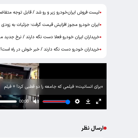
لیست فروش ایران‌خودرو زیر و رو شد / قابل توجه متقاضی
●
ایران خودرو مجوز افزایش قیمت گرفت؛ جزئیات به زودی 
●
خریداران ایران خودرو فعلا دست نگه دارند / نرخ جدید 
●
خریداران خودرو دست نگه دارند / خبر خوش در راه است!
●
«برای انسانیت»؛ فیلمی که جامعه را دو قطبی کرد! + فیلم
ارسال نظر