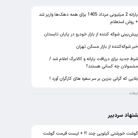
یارانه 2 میلیونی مرداد 1405 برای همه دهک‌ها واریز شد
 روش استعلام
یش‌بینی شوکه کننده از بازار خودرو در پایان تابستان
بر شوکه‌کننده از بازار مسکن تهران
رط جدید برای دریافت یارانه و کالابرگ اعلام شد /
شمولان چه کسانی هستند؟
لایی که گرانی بنزین بر سر سفره های کارگران آورد !
لیغات
شنهاد سردبیر
وشت خورشتی کیلویی چند ؟! + لیست قیمت گوشت