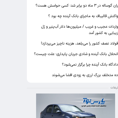
ان گوساله در ۳ ماه دو برابر شد؛ کسی حواسش هست؟
اکنش قالیباف به ماجرای بانک آینده چه بود ؟
اردات عجیب و غریب / میلیون‌ها دلار آب‌پنیر و ژل
یبایی به کشور آمد
ولاد نصف کشور را می‌بلعد، هزینه ناچیز می‌پردازد!
نحلال بانک آینده و شادی جریان پایداری؛ علت چیست؟
ادگاه بانک آینده چرا برگزار نمی‌شود؟
ه متخلف بزرگ ارزی به زودی افشا می‌شوند
لیغات