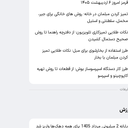
رمز امروز ۶ اردیبهشت ۱۴۰۵
میز کردن مبلمان در خانه؛ روش های خانگی برای جیر،
خمل، سلطنتی و استیل
کات طلایی تمیزکاری تلویزیون؛ از دفترچه راهنما تا روش
حیح دستمال کشیدن
رز استفاده از بخارشوی برای مبل؛ نکات طلایی تمیز
ردن مبلمان با بخار
رز کار دستگاه اسپرسوساز بوش؛ از قطعات تا روش تهیه
اپوچینو و اسپرسو
لیغات
زش
یارانه 2 میلیونی مرداد 1405 برای همه دهک‌ها واریز شد