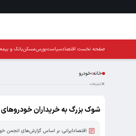
صفحه نخست
اقتصاد
سیاست
بورس
مسکن
بانک و بیمه
خانه
خودرو
تبلیغات
شوک بزرگ به خریداران خودروهای ب
اقتصادایرانی: بر اساس گزارش‌های انجمن خ