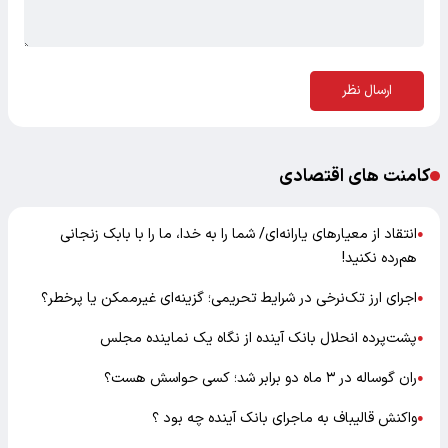
ارسال نظر
کامنت های اقتصادی
انتقاد از معیارهای یارانه‌ای/ شما را به خدا، ما را با بابک زنجانی
●
هم‌رده نکنید!
اجرای ارز تک‌نرخی در شرایط تحریمی؛ گزینه‌ای غیرممکن یا پرخطر؟
●
پشت‌پرده انحلال بانک آینده از نگاه یک نماینده مجلس
●
ران گوساله در ۳ ماه دو برابر شد؛ کسی حواسش هست؟
●
واکنش قالیباف به ماجرای بانک آینده چه بود ؟
●