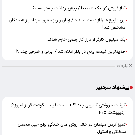
آغاز فروش کوییک s سایپا / پیش‌پرداخت چقدر است؟
●
این تاریخ‌ها را از دست ندهید / زمان واریز حقوق مرداد بازنشستگان
●
مشخص شد !
یک میلیون کارگر از بازار کار رسمی خارج شدند
●
جدیدترین قیمت برنج در بازار اعلام شد / ایرانی و خارجی چند ؟!
●
تبلیغات
پیشنهاد سردبیر
گوشت خورشتی کیلویی چند ؟! + لیست قیمت گوشت قرمز امروز ۶
●
اردیبهشت ۱۴۰۵
تمیز کردن مبلمان در خانه؛ روش های خانگی برای جیر، مخمل،
●
سلطنتی و استیل