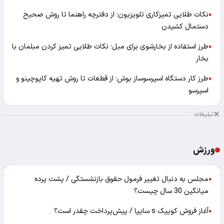
نکات طلایی تمیزکاری تلویزیون؛ از دفترچه راهنما تا روش صحیح
●
دستمال کشیدن
طرز استفاده از بخارشوی برای مبل؛ نکات طلایی تمیز کردن مبلمان با
●
بخار
طرز کار دستگاه اسپرسوساز بوش؛ از قطعات تا روش تهیه کاپوچینو و
●
اسپرسو
تبلیغات
ورزش
مجلس به دنبال تغییر فرمول حقوق بازنشستگی / پشت پرده
●
میانگین 30 سال چیست؟
آغاز فروش کوییک s سایپا / پیش‌پرداخت چقدر است؟
●