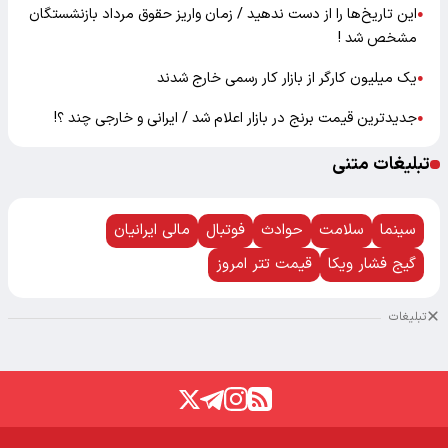
این تاریخ‌ها را از دست ندهید / زمان واریز حقوق مرداد بازنشستگان
●
مشخص شد !
یک میلیون کارگر از بازار کار رسمی خارج شدند
●
جدیدترین قیمت برنج در بازار اعلام شد / ایرانی و خارجی چند ؟!
●
تبلیغات متنی
سینما
سلامت
حوادث
فوتبال
مالی ایرانیان
گیج فشار ویکا
قیمت تتر امروز
تبلیغات