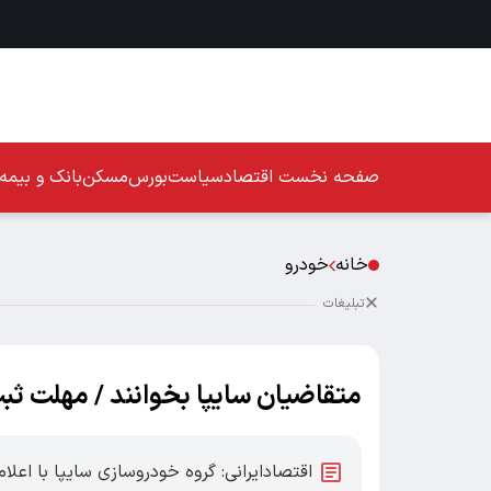
صفحه نخست
اقتصاد
سیاست
بورس
مسکن
بانک و بیمه
خانه
خودرو
تبلیغات
متقاضیان سایپا بخوانند / مهلت ثب
اقتصادایرانی: گروه خودروسازی سایپا با اعل