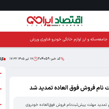
جامعه
سکه و ارز
لوازم خانگی
خودرو
فناوری
ورزش
کا
کد خبر:
۲۰۴۰۵۹
۱۷ تیر ۱۴۰۵ ۱۷:۳۲
ا
●
ز
ت نام فروش فوق العاده تمدید شد
ا
●
پ
ام تمدید مهلت پیش‌ثبت‌نام فروش فوق‌العاده خودروی
پ
●