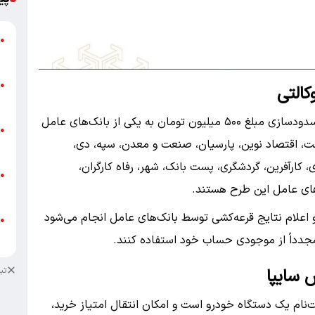
گ
●
ق
ت
●
کالتی
م
متقاضیان می‌توانند برای افتتاح حساب وکالتی و مسدودسازی مبلغ ۵۰۰ میلیون تومان به یکی از بانک‌های عامل
ن
●
لت، اقتصاد نوین، پارسیان، صنعت و معدن، سپه، دی،
ص
، کارآفرین، گردشگری، پست بانک، شهر، رفاه کارگران،
ط
●
های عامل این طرح هستند.
ک
و اعلام نتایج قرعه‌کشی توسط بانک‌های عامل انجام می‌شود
ط
●
ک
 مجدداً از موجودی حساب خود استفاده کنند.
تب
 سایپا
ت‌نام یک دستگاه خودرو است و امکان انتقال امتیاز خرید،