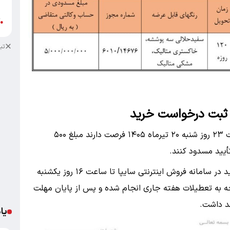
ب
آ
●
تب
 ثبت درخواست خرید
بر اساس بخشنامه جدید سایپا، متقاضیان تا ساعت ۲۳ روز شنبه ۲۰ تیرماه ۱۴۰۵ فرصت دارند مبلغ ۵۰۰
أیید مسدود کنند.
همچنین مهلت انتخاب خودرو و ثبت درخواست خرید در سامانه فروش اینترنتی سایپا تا ساعت ۱۶ روز یکشنبه
ید با توجه به تعطیلات هفته جاری انجام شده و پس از پایان مهلت
د داشت.
یا