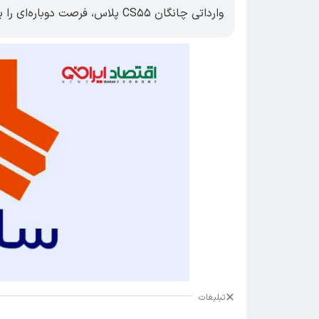
وارداتی چانگان CS۵۵ پلاس، فرصت دوباره‌ای را برای متقاضیان این طرح فراهم کرد.
تبلیغات