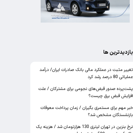
بازدیدترین ها
غییر مثبت در عملکرد مالی بانک صادرات ایران/ درآمد
ملیاتی 80 درصد رشد کرد
شت‌پرده صدور قبض‌های نجومی برای مشترکان / علت
فزایش قبض برق چیست؟
بر مهم برای مستمری بگیران / زمان پرداخت معوقات
ازنشستگان مشخص شد؟
نرخ بنزین در تهران لیتری 130 هزارتومان شد / هزینه یک