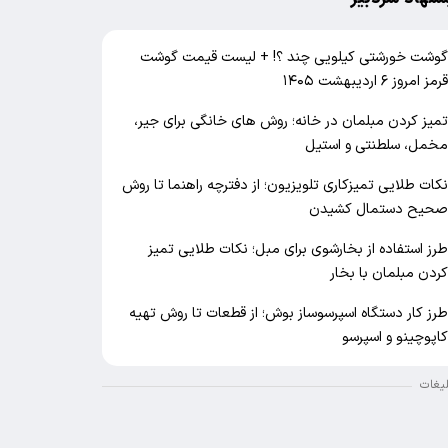
وشت خورشتی کیلویی چند ؟! + لیست قیمت گوشت
رمز امروز ۶ اردیبهشت ۱۴۰۵
میز کردن مبلمان در خانه؛ روش های خانگی برای جیر،
خمل، سلطنتی و استیل
کات طلایی تمیزکاری تلویزیون؛ از دفترچه راهنما تا روش
حیح دستمال کشیدن
رز استفاده از بخارشوی برای مبل؛ نکات طلایی تمیز
ردن مبلمان با بخار
رز کار دستگاه اسپرسوساز بوش؛ از قطعات تا روش تهیه
اپوچینو و اسپرسو
لیغات