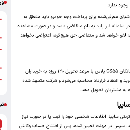
ور
وجود ندارد.
بای معرفی‌شده برای پرداخت وجه خودرو باید متعلق به
پ
●
سامانه نیز باید به نام متقاضی باشد و در صورت مشاهده
ا
حله لغو خواهد شد و متقاضی حق هیچ‌گونه اعتراضی نخواهد
ب
●
خ
●
ب
ش
●
بر اساس بخشنامه فروش سایپا، خودروی وارداتی چانگان CS۵۵ پلاس با موعد تحویل ۱۲۰ روزه به خریداران
ید و انعقاد قرارداد محاسبه می‌شود و شرکت متعهد شده
●
ب
ه به مشتریان تحویل دهد.
ایپا
تب
نترنتی سایپا، اطلاعات شخصی خود را ثبت یا در صورت نیاز
 کنند. سپس در مهلت تعیین‌شده، پس از افتتاح حساب وکالتی