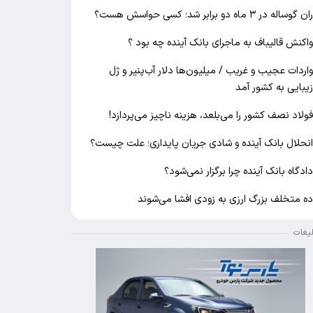
ان گوساله در ۳ ماه دو برابر شد؛ کسی حواسش هست؟
اکنش قالیباف به ماجرای بانک آینده چه بود ؟
اردات عجیب و غریب / میلیون‌ها دلار آب‌پنیر و ژل
یبایی به کشور آمد
ولاد نصف کشور را می‌بلعد، هزینه ناچیز می‌پردازد!
نحلال بانک آینده و شادی جریان پایداری؛ علت چیست؟
ادگاه بانک آینده چرا برگزار نمی‌شود؟
ه متخلف بزرگ ارزی به زودی افشا می‌شوند
لیغات