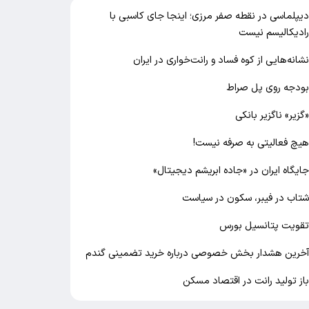
یپلماسی در نقطه صفر مرزی؛ اینجا جای کاسبی با
ادیکالیسم نیست
شانه‌هایی از کوه فساد و رانت‌خواری در ایران
ودجه روی پل صراط
گزیر» ناگزیر بانکی
یچ فعالیتی به صرفه نیست!
ایگاه ایران در «جاده ابریشم دیجیتال»
تاب در فیبر، سکون در سیاست
قویت پتانسیل بورس
خرین هشدار بخش خصوصی درباره خرید تضمینی گندم
از تولید رانت در اقتصاد مسکن