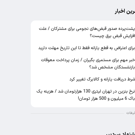
رین اخبار
شت‌پرده صدور قبض‌های نجومی برای مشترکان / علت
فزایش قبض برق چیست؟
رای اعتراض به قطع یارانه فقط تا این تاریخ مهلت دارید
بر مهم برای مستمری بگیران / زمان پرداخت معوقات
ازنشستگان مشخص شد؟
رط دریافت یارانه و کالابرگ تغییر کرد
نرخ بنزین در تهران لیتری 130 هزارتومان شد / هزینه یک
اک 6 میلیون و 500 هزار تومان!
لیغات
شنهاد سردبیر