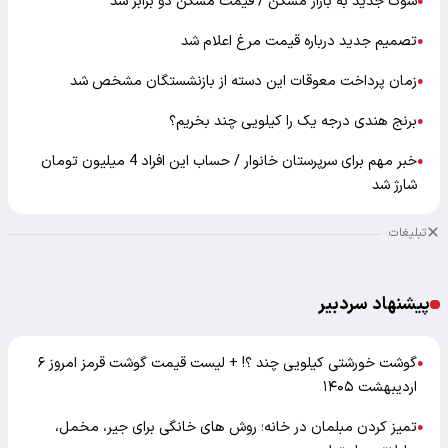
شوک جدید به بازار مسکن / قیمت مسکن دو برابر شد
●
تصمیم جدید درباره قیمت مرغ اعلام شد
●
زمان پرداخت معوقات این دسته از بازنشستگان مشخص شد
●
برنج هندی درجه یک را کیلویی چند بخریم؟
●
خبر مهم برای سرپرستان خانوار / حساب این افراد 4 میلیون تومان
●
شارژ شد
تبلیغات
پیشنهاد سردبیر
گوشت خورشتی کیلویی چند ؟! + لیست قیمت گوشت قرمز امروز ۶
●
اردیبهشت ۱۴۰۵
تمیز کردن مبلمان در خانه؛ روش های خانگی برای جیر، مخمل،
●