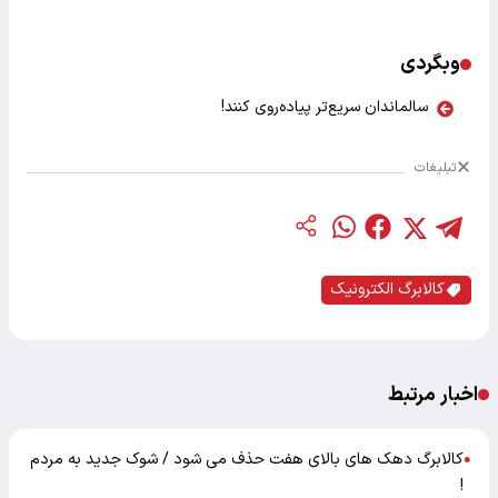
وبگردی
سالماندان سریع‌تر پیاده‌روی کنند!
تبلیغات
کالابرگ الکترونیک
اخبار مرتبط
کالابرگ دهک های بالای هفت حذف می شود / شوک جدید به مردم
●
!