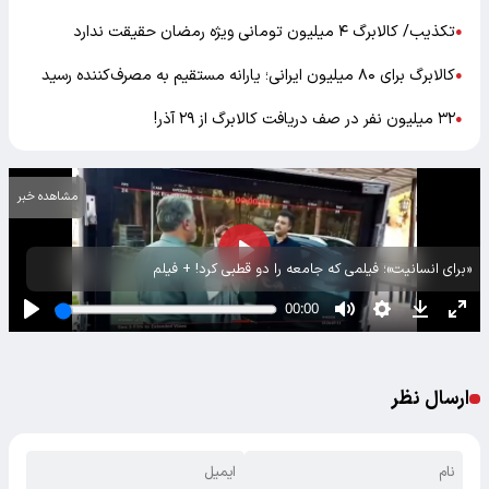
تکذیب/ کالابرگ ۴ میلیون تومانی ویژه رمضان حقیقت ندارد
●
کالابرگ برای ۸۰ میلیون ایرانی؛ یارانه مستقیم به مصرف‌کننده رسید
●
۳۲ میلیون نفر در صف دریافت کالابرگ از ۲۹ آذر!
●
مشاهده خبر
«برای انسانیت»؛ فیلمی که جامعه را دو قطبی کرد! + فیلم
ارسال نظر