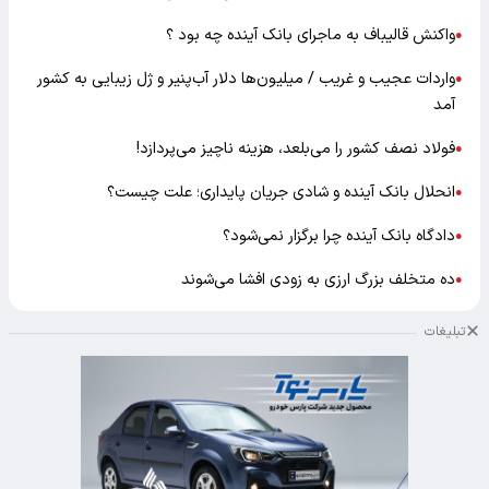
واکنش قالیباف به ماجرای بانک آینده چه بود ؟
●
واردات عجیب و غریب / میلیون‌ها دلار آب‌پنیر و ژل زیبایی به کشور
●
آمد
فولاد نصف کشور را می‌بلعد، هزینه ناچیز می‌پردازد!
●
انحلال بانک آینده و شادی جریان پایداری؛ علت چیست؟
●
دادگاه بانک آینده چرا برگزار نمی‌شود؟
●
ده متخلف بزرگ ارزی به زودی افشا می‌شوند
●
تبلیغات