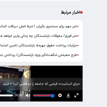
اخبار مرتبط
خبر مهم برای مستمری بگیران / شرط اصلی دریافت کمک‌ ه
●
خبر فوری/ معوقات بازنشستگان چه زمانی واریز خواهد ش
●
جزئیات پرداخت حقوق مهرماه بازنشستگان تامین اجتما
●
طرح معیشتی شگفت‌انگیز ویژه بازنشستگان/ پرداختی جدی
●
«برای انسانیت»؛ فیلمی که جامعه را دو قطبی کرد! + فیلم