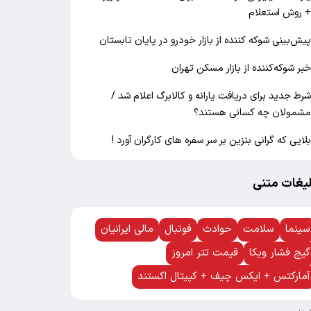
 روش استعلام
یش‌بینی شوکه کننده از بازار خودرو در پایان تابستان
بر شوکه‌کننده از بازار مسکن تهران
رط جدید برای دریافت یارانه و کالابرگ اعلام شد /
شمولان چه کسانی هستند؟
لایی که گرانی بنزین بر سر سفره های کارگران آورد !
لیغات متنی
سینما
سلامت
حوادث
فوتبال
مالی ایرانیان
گیج فشار ویکا
قیمت تتر امروز
آمارکتس + ایکس چیف + کپیتال اکستند