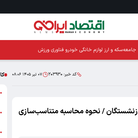
جامعه
سکه و ارز
لوازم خانگی
خودرو
فناوری
ورزش
کا
کد خبر:
۲۰۳۹۳۰
۰۷ تیر ۱۴۰۵ ۰۸:۰۶
ا
●
ز
بازنشستگان / نحوه محاسبه متناسب‌سازی
ا
●
پ
پ
●