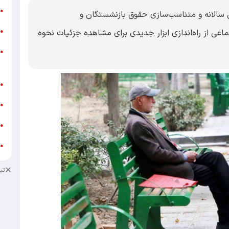
ر
●
ش سالانه و متناسب‌سازی حقوق بازنشستگان و
و
، سازمان تأمین اجتماعی از راه‌اندازی ابزار جدیدی برای مشاهده جزئیات نحوه
●
و
●
ز
ف
●
ا
●
د
●
د
●
تب