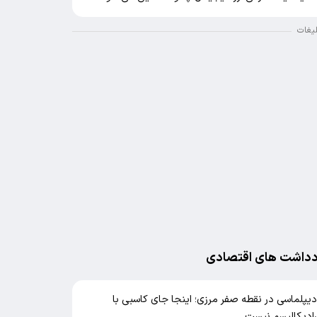
لیغات
دداشت های اقتصادی
یپلماسی در نقطه صفر مرزی؛ اینجا جای کاسبی با
ادیکالیسم نیست