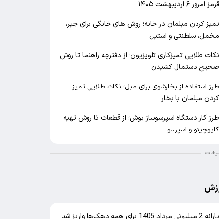
رمز امروز ۶ اردیبهشت ۱۴۰۵
میز کردن مبلمان در خانه؛ روش های خانگی برای جیر،
خمل، سلطنتی و استیل
کات طلایی تمیزکاری تلویزیون؛ از دفترچه راهنما تا روش
حیح دستمال کشیدن
رز استفاده از بخارشوی برای مبل؛ نکات طلایی تمیز
ردن مبلمان با بخار
رز کار دستگاه اسپرسوساز بوش؛ از قطعات تا روش تهیه
اپوچینو و اسپرسو
لیغات
زش
یارانه 2 میلیونی مرداد 1405 برای همه دهک‌ها واریز شد