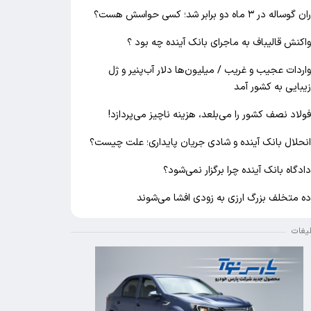
ان گوساله در ۳ ماه دو برابر شد؛ کسی حواسش هست؟
اکنش قالیباف به ماجرای بانک آینده چه بود ؟
اردات عجیب و غریب / میلیون‌ها دلار آب‌پنیر و ژل
یبایی به کشور آمد
ولاد نصف کشور را می‌بلعد، هزینه ناچیز می‌پردازد!
نحلال بانک آینده و شادی جریان پایداری؛ علت چیست؟
ادگاه بانک آینده چرا برگزار نمی‌شود؟
ه متخلف بزرگ ارزی به زودی افشا می‌شوند
لیغات