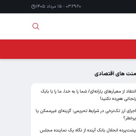
۰۳:۲۹:۲۱ - ۱۵ مرداد ۱۴۰۵
منت های اقتصادی
نتقاد از معیارهای یارانه‌ای/ شما را به خدا، ما را با بابک
نجانی هم‌رده نکنید!
جرای ارز تک‌نرخی در شرایط تحریمی؛ گزینه‌ای غیرممکن یا
رخطر؟
شت‌پرده انحلال بانک آینده از نگاه یک نماینده مجلس