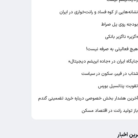
شانه‌هایی از کوه فساد و رانت‌خواری در ایران
ودجه روی پل صراط
گزیر» ناگزیر بانکی
یچ فعالیتی به صرفه نیست!
ایگاه ایران در «جاده ابریشم دیجیتال»
تاب در فیبر، سکون در سیاست
قویت پتانسیل بورس
خرین هشدار بخش خصوصی درباره خرید تضمینی گندم
از تولید رانت در اقتصاد مسکن
رین اخبار