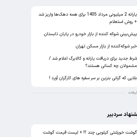
یارانه 2 میلیونی مرداد 1405 برای همه دهک‌ها واریز شد
 روش استعلام
یش‌بینی شوکه کننده از بازار خودرو در پایان تابستان
بر شوکه‌کننده از بازار مسکن تهران
رط جدید برای دریافت یارانه و کالابرگ اعلام شد /
شمولان چه کسانی هستند؟
لایی که گرانی بنزین بر سر سفره های کارگران آورد !
لیغات
شنهاد سردبیر
وشت خورشتی کیلویی چند ؟! + لیست قیمت گوشت