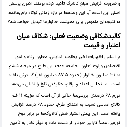
و ضرورت افزایش مبلغ کالابرگ تأکید کرده بودند. اکنون پرسش
اصلی این است: آیا این وعده‌ها در بازه زمانی کوتاه باقی‌مانده،
به نتیجه‌ای ملموس برای معیشت خانوار‌ها تبدیل خواهد شد؟
کالبدشکافی وضعیت فعلی: شکاف میان
اعتبار و قیمت
بر اساس اظهارات اخیر یعقوب اندایش، معاون رفاه و امور
اقتصادی وزارت تعاون، جامعه هدف این طرح در مرحله ششم
به ۳۱ میلیون خانوار (حدود ۸۷.۵ میلیون نفر) گسترش یافته
است. اما تحلیل اعداد و ارقام، حقیقتی تلخ را نشان می‌دهد:
تورم ۶۸ درصدی: بررسی‌ها حاکی از آن است که هزینه ۱۱ قلم
کالای اساسی نسبت به ابتدای طرح، حدود ۶۸ درصد افزایش
یافته است. این یعنی اعتبار فعلی کالابرگ‌ها در برابر موج
تورمی، عملاً کارایی خود را از دست داده و دیگر قادر به تأمین