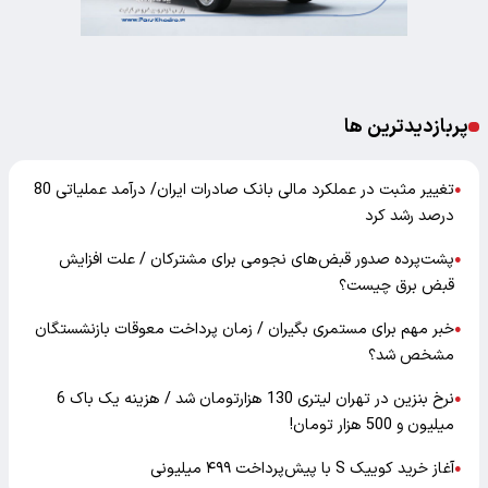
پربازدیدترین ها
تغییر مثبت در عملکرد مالی بانک صادرات ایران/ درآمد عملیاتی 80
●
درصد رشد کرد
پشت‌پرده صدور قبض‌های نجومی برای مشترکان / علت افزایش
●
قبض برق چیست؟
خبر مهم برای مستمری بگیران / زمان پرداخت معوقات بازنشستگان
●
مشخص شد؟
نرخ بنزین در تهران لیتری 130 هزارتومان شد / هزینه یک باک 6
●
میلیون و 500 هزار تومان!
آغاز خرید کوییک S با پیش‌پرداخت ۴۹۹ میلیونی
●