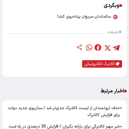
وبگردی
سالماندان سریع‌تر پیاده‌روی کنند!
تبلیغات
کالابرگ الکترونیکی
اخبار مرتبط
حذف ثروتمندان از لیست کالابرگ جدی‌تر شد / سناریوی جدید دولت
●
برای افزایش کالابرگ
خبر مهم کالابرگی برای یارانه بگیران / افزایش 30 درصدی در راه است
●