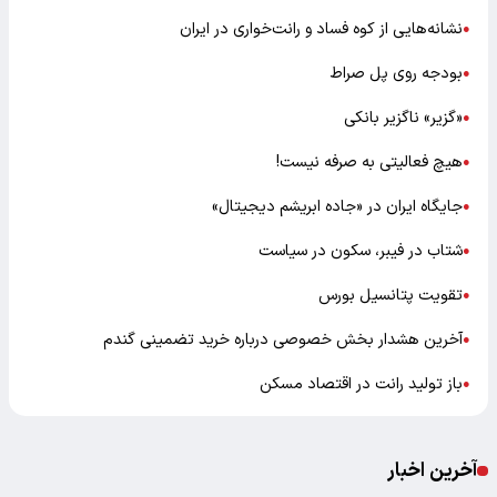
نشانه‌هایی از کوه فساد و رانت‌خواری در ایران
●
بودجه روی پل صراط
●
«گزیر» ناگزیر بانکی
●
هیچ فعالیتی به صرفه نیست!
●
جایگاه ایران در «جاده ابریشم دیجیتال»
●
شتاب در فیبر، سکون در سیاست
●
تقویت پتانسیل بورس
●
آخرین هشدار بخش خصوصی درباره خرید تضمینی گندم
●
باز تولید رانت در اقتصاد مسکن
●
آخرین اخبار