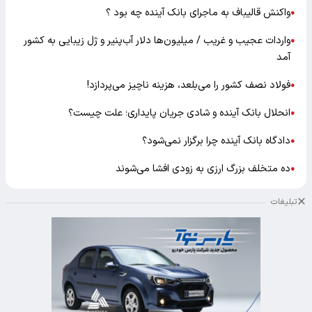
واکنش قالیباف به ماجرای بانک آینده چه بود ؟
●
واردات عجیب و غریب / میلیون‌ها دلار آب‌پنیر و ژل زیبایی به کشور
●
آمد
فولاد نصف کشور را می‌بلعد، هزینه ناچیز می‌پردازد!
●
انحلال بانک آینده و شادی جریان پایداری؛ علت چیست؟
●
دادگاه بانک آینده چرا برگزار نمی‌شود؟
●
ده متخلف بزرگ ارزی به زودی افشا می‌شوند
●
تبلیغات