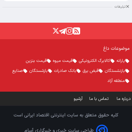
تبلیغات
موضوعات داغ
یارانه
کالابرگ الکترونیکی
قیمت میوه
قیمت بنزین
بازنشستگان
قبض برق
بانک صادرات
بازشستگان
صنایع
منطقه آزاد
درباره ما
تماس با ما
آرشیو
کلیه حقوق متعلق به سایت اینترنتی اقتصاد ایرانی است
طراحی سایت خبری و خبرگزاری آسام