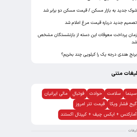
وک جدید به بازار مسکن / قیمت مسکن دو برابر شد
صمیم جدید درباره قیمت مرغ اعلام شد
مان پرداخت معوقات این دسته از بازنشستگان مشخص
د
رنج هندی درجه یک را کیلویی چند بخریم؟
لیغات متنی
سینما
سلامت
حوادث
فوتبال
مالی ایرانیان
گیج فشار ویکا
قیمت تتر امروز
آمارکتس + ایکس چیف + کپیتال اکستند
لیغات