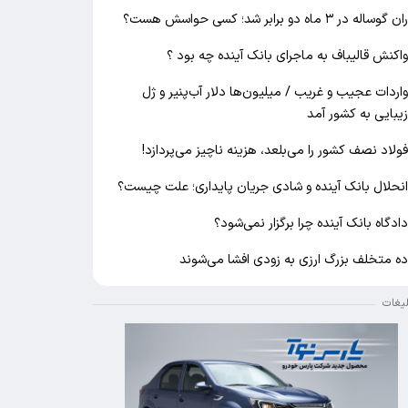
ان گوساله در ۳ ماه دو برابر شد؛ کسی حواسش هست؟
اکنش قالیباف به ماجرای بانک آینده چه بود ؟
اردات عجیب و غریب / میلیون‌ها دلار آب‌پنیر و ژل
یبایی به کشور آمد
ولاد نصف کشور را می‌بلعد، هزینه ناچیز می‌پردازد!
نحلال بانک آینده و شادی جریان پایداری؛ علت چیست؟
ادگاه بانک آینده چرا برگزار نمی‌شود؟
ه متخلف بزرگ ارزی به زودی افشا می‌شوند
لیغات