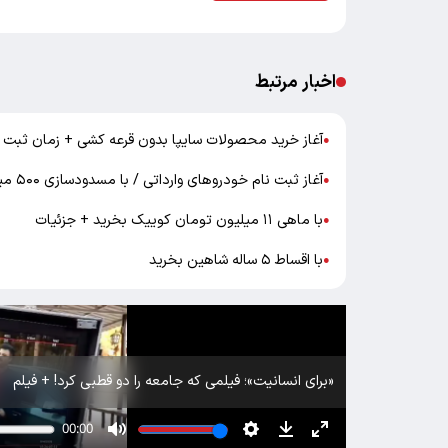
اخبار مرتبط
آغاز خرید محصولات سایپا بدون قرعه کشی + زمان ثبت ن
●
آغاز ثبت نام خودرو‌های وارداتی / با مسدودسازی ۵۰۰ میلیون تومان خودرو بخرید + لینک
●
با ماهی ۱۱ میلیون تومان کوییک بخرید + جزئیات
●
با اقساط ۵ ساله شاهین بخرید
●
«برای انسانیت»؛ فیلمی که جامعه را دو قطبی کرد! + فیلم