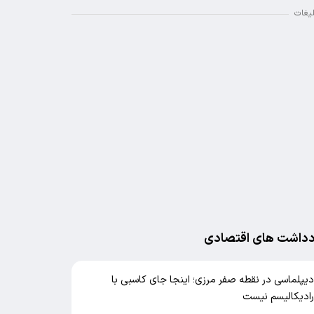
لیغات
دداشت های اقتصادی
یپلماسی در نقطه صفر مرزی؛ اینجا جای کاسبی با
ادیکالیسم نیست