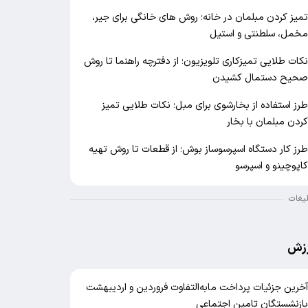
میز کردن مبلمان در خانه؛ روش های خانگی برای جیر،
خمل، سلطنتی و استیل
کات طلایی تمیزکاری تلویزیون؛ از دفترچه راهنما تا روش
حیح دستمال کشیدن
رز استفاده از بخارشوی برای مبل؛ نکات طلایی تمیز
ردن مبلمان با بخار
رز کار دستگاه اسپرسوساز بوش؛ از قطعات تا روش تهیه
اپوچینو و اسپرسو
لیغات
زش
خرین جزئیات پرداخت مابه‌التفاوت فروردین و اردیبهشت
ازنشستگان تامین اجتماعی