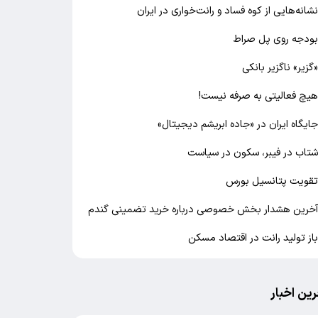
شانه‌هایی از کوه فساد و رانت‌خواری در ایران
ودجه روی پل صراط
گزیر» ناگزیر بانکی
یچ فعالیتی به صرفه نیست!
ایگاه ایران در «جاده ابریشم دیجیتال»
تاب در فیبر، سکون در سیاست
قویت پتانسیل بورس
خرین هشدار بخش خصوصی درباره خرید تضمینی گندم
از تولید رانت در اقتصاد مسکن
رین اخبار