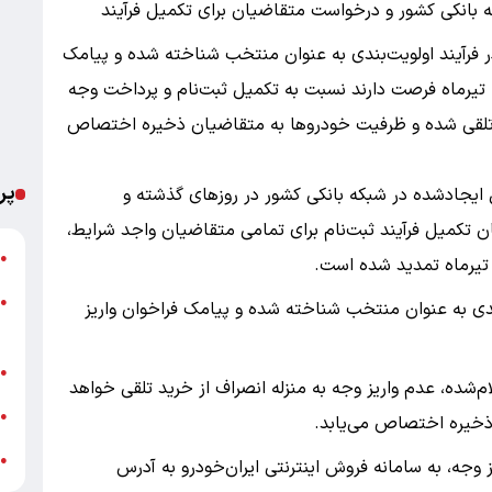
 بانکی کشور و درخواست متقاضیان برای تکمیل فرآیند
ر فرآیند اولویت‌بندی به عنوان منتخب شناخته شده و پیامک
واریز وجه دریافت کرده‌اند، تا پایان روز چهارشنبه ۱۰ تیرماه فرصت دارند نسبت به تکمیل ثبت‌نام و پرداخت وجه
ی تلقی شده و ظرفیت خودروها به متقاضیان ذخیره اختصاص
پر
ل ایجادشده در شبکه بانکی کشور در روزهای گذشته و
تکمیل فرآیند ثبت‌نام برای تمامی متقاضیان واجد شرایط،
ت
●
●
ندی به عنوان منتخب شناخته شده و پیامک فراخوان واریز
م
خ
●
م‌شده، عدم واریز وجه به منزله انصراف از خرید تلقی خواهد
ش
●
ذخیره اختصاص می‌یابد.
ش
●
ز وجه، به سامانه فروش اینترنتی ایران‌خودرو به آدرس