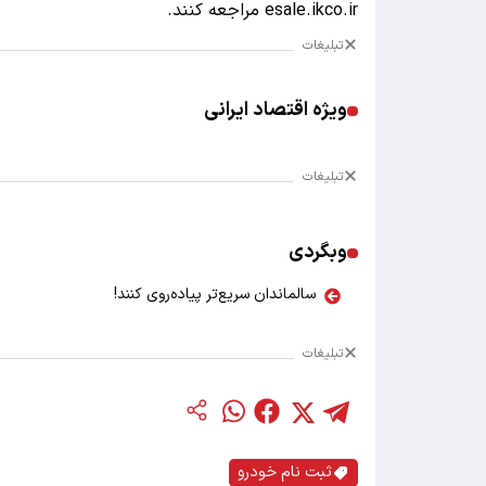
esale.ikco.ir مراجعه کنند.
تبلیغات
ویژه اقتصاد ایرانی
تبلیغات
وبگردی
سالماندان سریع‌تر پیاده‌روی کنند!
تبلیغات
ثبت نام خودرو