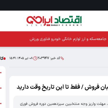
جامعه
سکه و ارز
لوازم خانگی
خودرو
فناوری
ورزش
کا
کد خبر:
۲۰۳۹۴۷
۰۸ تیر ۱۴۰۵ ۱۵:۴۱
ا
●
ز
بان فروش / فقط تا این تاریخ وقت دارید
ا
●
پ
‌ای، مهلت واریز وجه منتخبین سیزدهمین دوره فروش فوری
پ
●