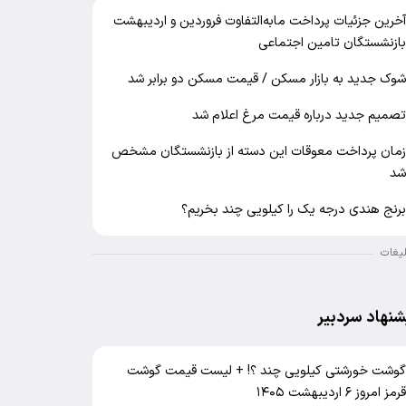
خرین جزئیات پرداخت مابه‌التفاوت فروردین و اردیبهشت
ازنشستگان تامین اجتماعی
وک جدید به بازار مسکن / قیمت مسکن دو برابر شد
صمیم جدید درباره قیمت مرغ اعلام شد
مان پرداخت معوقات این دسته از بازنشستگان مشخص
د
رنج هندی درجه یک را کیلویی چند بخریم؟
لیغات
شنهاد سردبیر
وشت خورشتی کیلویی چند ؟! + لیست قیمت گوشت
رمز امروز ۶ اردیبهشت ۱۴۰۵