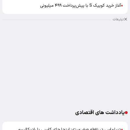
آغاز خرید کوییک S با پیش‌پرداخت ۴۹۹ میلیونی
●
تبلیغات
یادداشت های اقتصادی
دیپلماسی در نقطه صفر مرزی؛ اینجا جای کاسبی با رادیکالیسم
●