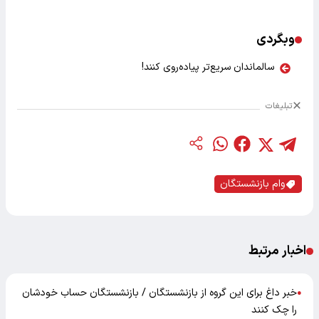
وبگردی
سالماندان سریع‌تر پیاده‌روی کنند!
تبلیغات
وام بازنشستگان
اخبار مرتبط
خبر داغ برای این گروه از بازنشستگان / بازنشستگان حساب خودشان
●
را چک کنند