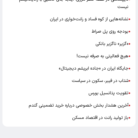
نیست
نشانه‌هایی از کوه فساد و رانت‌خواری در ایران
●
بودجه روی پل صراط
●
«گزیر» ناگزیر بانکی
●
هیچ فعالیتی به صرفه نیست!
●
جایگاه ایران در «جاده ابریشم دیجیتال»
●
شتاب در فیبر، سکون در سیاست
●
تقویت پتانسیل بورس
●
آخرین هشدار بخش خصوصی درباره خرید تضمینی گندم
●
باز تولید رانت در اقتصاد مسکن
●