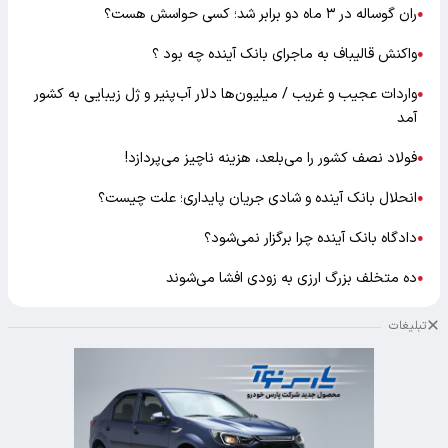
ران گوساله در ۳ ماه دو برابر شد؛ کسی حواسش هست؟
●
واکنش قالیباف به ماجرای بانک آینده چه بود ؟
●
واردات عجیب و غریب / میلیون‌ها دلار آب‌پنیر و ژل زیبایی به کشور
●
آمد
فولاد نصف کشور را می‌بلعد، هزینه ناچیز می‌پردازد!
●
انحلال بانک آینده و شادی جریان پایداری؛ علت چیست؟
●
دادگاه بانک آینده چرا برگزار نمی‌شود؟
●
ده متخلف بزرگ ارزی به زودی افشا می‌شوند
●
تبلیغات