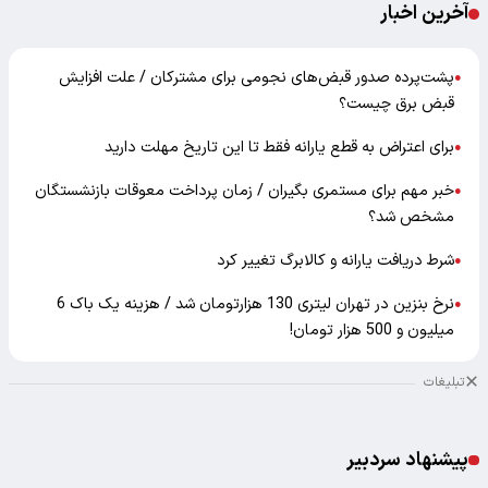
آخرین اخبار
پشت‌پرده صدور قبض‌های نجومی برای مشترکان / علت افزایش
●
قبض برق چیست؟
برای اعتراض به قطع یارانه فقط تا این تاریخ مهلت دارید
●
خبر مهم برای مستمری بگیران / زمان پرداخت معوقات بازنشستگان
●
مشخص شد؟
شرط دریافت یارانه و کالابرگ تغییر کرد
●
نرخ بنزین در تهران لیتری 130 هزارتومان شد / هزینه یک باک 6
●
میلیون و 500 هزار تومان!
تبلیغات
پیشنهاد سردبیر