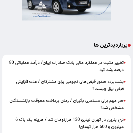
پربازدیدترین ها
تغییر مثبت در عملکرد مالی بانک صادرات ایران/ درآمد عملیاتی 80
●
درصد رشد کرد
پشت‌پرده صدور قبض‌های نجومی برای مشترکان / علت افزایش
●
قبض برق چیست؟
خبر مهم برای مستمری بگیران / زمان پرداخت معوقات بازنشستگان
●
مشخص شد؟
نرخ بنزین در تهران لیتری 130 هزارتومان شد / هزینه یک باک 6
●
میلیون و 500 هزار تومان!