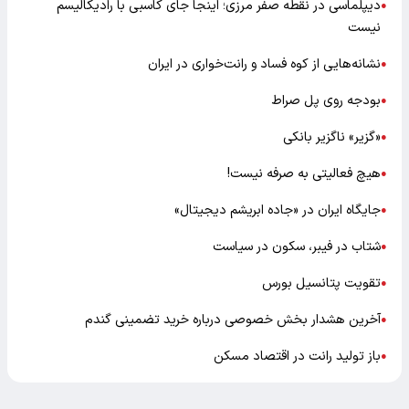
دیپلماسی در نقطه صفر مرزی؛ اینجا جای کاسبی با رادیکالیسم
●
نیست
نشانه‌هایی از کوه فساد و رانت‌خواری در ایران
●
بودجه روی پل صراط
●
«گزیر» ناگزیر بانکی
●
هیچ فعالیتی به صرفه نیست!
●
جایگاه ایران در «جاده ابریشم دیجیتال»
●
شتاب در فیبر، سکون در سیاست
●
تقویت پتانسیل بورس
●
آخرین هشدار بخش خصوصی درباره خرید تضمینی گندم
●
باز تولید رانت در اقتصاد مسکن
●