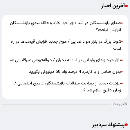
آخرین اخبار
صدای بازنشستگان در آمد / چرا حق اولاد و عائله‌مندیِ بازنشستگان
●
افزایش نیافت؟
شوک بزرگ در بازار مواد غذایی / موج جدید افزایش قیمت‌ها در راه
●
است
بازار خودرو‌های وارداتی در آستانه بحران / حواله‌فروشی غیرقانونی شد
●
بدون ضامن و با کارمزد 4 درصد وام 50 میلیونی بگیرید
●
جزئیات جدید از پرداخت مطالبات بازنشستگان تامین اجتماعی /
●
زمان دقیق اعلام شد ؟!
تبلیغات
پیشنهاد سردبیر