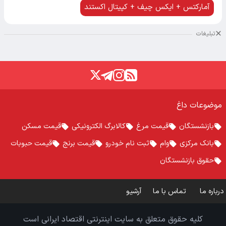
آمارکتس + ایکس چیف + کپیتال اکستند
تبلیغات
موضوعات داغ
بازنشستگان
قیمت مرغ
کالابرگ الکترونیکی
قیمت مسکن
بانک مرکزی
وام
ثبت نام خودرو
قیمت برنج
قیمت حبوبات
حقوق بازنشستگان
درباره ما
تماس با ما
آرشیو
کلیه حقوق متعلق به سایت اینترنتی اقتصاد ایرانی است