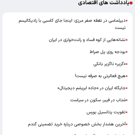
یادداشت های اقتصادی
دیپلماسی در نقطه صفر مرزی؛ اینجا جای کاسبی با رادیکالیسم
●
نیست
نشانه‌هایی از کوه فساد و رانت‌خواری در ایران
●
بودجه روی پل صراط
●
«گزیر» ناگزیر بانکی
●
هیچ فعالیتی به صرفه نیست!
●
جایگاه ایران در «جاده ابریشم دیجیتال»
●
شتاب در فیبر، سکون در سیاست
●
تقویت پتانسیل بورس
●
آخرین هشدار بخش خصوصی درباره خرید تضمینی گندم
●