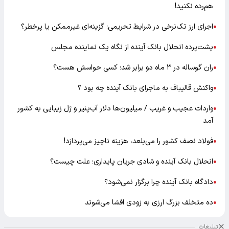
هم‌رده نکنید!
اجرای ارز تک‌نرخی در شرایط تحریمی؛ گزینه‌ای غیرممکن یا پرخطر؟
●
پشت‌پرده انحلال بانک آینده از نگاه یک نماینده مجلس
●
ران گوساله در ۳ ماه دو برابر شد؛ کسی حواسش هست؟
●
واکنش قالیباف به ماجرای بانک آینده چه بود ؟
●
واردات عجیب و غریب / میلیون‌ها دلار آب‌پنیر و ژل زیبایی به کشور
●
آمد
فولاد نصف کشور را می‌بلعد، هزینه ناچیز می‌پردازد!
●
انحلال بانک آینده و شادی جریان پایداری؛ علت چیست؟
●
دادگاه بانک آینده چرا برگزار نمی‌شود؟
●
ده متخلف بزرگ ارزی به زودی افشا می‌شوند
●
تبلیغات