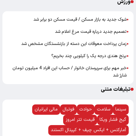
ورزش
شوک جدید به بازار مسکن / قیمت مسکن دو برابر شد
●
تصمیم جدید درباره قیمت مرغ اعلام شد
●
زمان پرداخت معوقات این دسته از بازنشستگان مشخص شد
●
برنج هندی درجه یک را کیلویی چند بخریم؟
●
خبر مهم برای سرپرستان خانوار / حساب این افراد 4 میلیون تومان
●
شارژ شد
تبلیغات متنی
سینما
سلامت
حوادث
فوتبال
مالی ایرانیان
گیج فشار ویکا
قیمت تتر امروز
آمارکتس + ایکس چیف + کپیتال اکستند