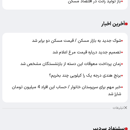
باز تولید رانت در اقتصاد مسکن
●
آخرین اخبار
شوک جدید به بازار مسکن / قیمت مسکن دو برابر شد
●
تصمیم جدید درباره قیمت مرغ اعلام شد
●
زمان پرداخت معوقات این دسته از بازنشستگان مشخص شد
●
برنج هندی درجه یک را کیلویی چند بخریم؟
●
خبر مهم برای سرپرستان خانوار / حساب این افراد 4 میلیون تومان
●
شارژ شد
تبلیغات
پیشنهاد سردبیر