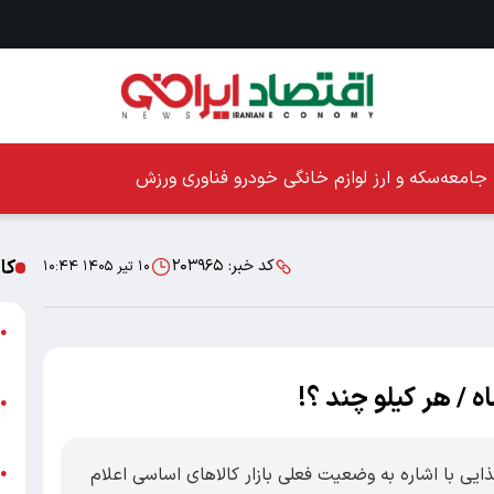
جامعه
سکه و ارز
لوازم خانگی
خودرو
فناوری
ورزش
کا
کد خبر:
۲۰۳۹۶۵
۱۰ تیر ۱۴۰۵ ۱۰:۴۴
ا
●
ز
ه / هر کیلو چند ؟!
ا
●
پ
ذایی با اشاره به وضعیت فعلی بازار کالاهای اساسی اعلام
پ
●