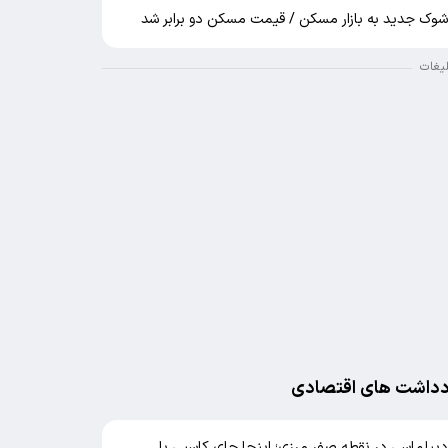
وک جدید به بازار مسکن / قیمت مسکن دو برابر شد
لیغات
دداشت های اقتصادی
یپلماسی در نقطه صفر مرزی؛ اینجا جای کاسبی با