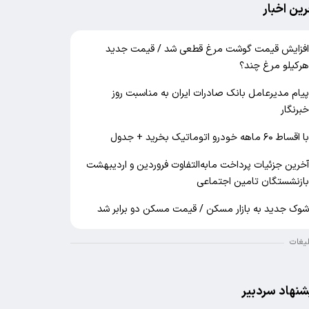
رین اخبار
فزایش قیمت گوشت مرغ قطعی شد / قیمت جدید
رکیلو مرغ چند؟
یام مدیرعامل بانک صادرات ایران به مناسبت روز
برنگار
ا اقساط ۶۰ ماهه خودرو اتوماتیک بخرید + جدول
خرین جزئیات پرداخت مابه‌التفاوت فروردین و اردیبهشت
ازنشستگان تامین اجتماعی
وک جدید به بازار مسکن / قیمت مسکن دو برابر شد
لیغات
شنهاد سردبیر