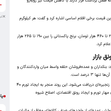
فصل برداشت قرار دارند با کاهش قیمت نیز روبه‌رو
ش
●
تب
ین قیمت برخی اقلام اساسی اشاره کرد و گفت: هر کیلوگرم
وی همچنین قیمت هر کیلوگرم برنج ایرانی را بین ۲۹۰ تا ۴۶۰ هزار تومان، برنج پاکستانی را بین ۱۹۰ تا ۲۶۵ هزار
نق بازار
رد: بنکداران و عمده‌فروشان حلقه واسط میان واردکنندگان و
 ۳ درصد است.
وی افزود: از آنجا که مالیات بر ارزش افزوده به‌صورت زنجیره‌ای دریافت می‌شود، این روند منجر به ایجاد تورم ۴۰
هار تورم و ایجاد رونق اقتصادی، اصلاح شیوه
یا
 بخش عمده‌ای از واحدهای صنفی کالاهای معاف از مالیات
د
●