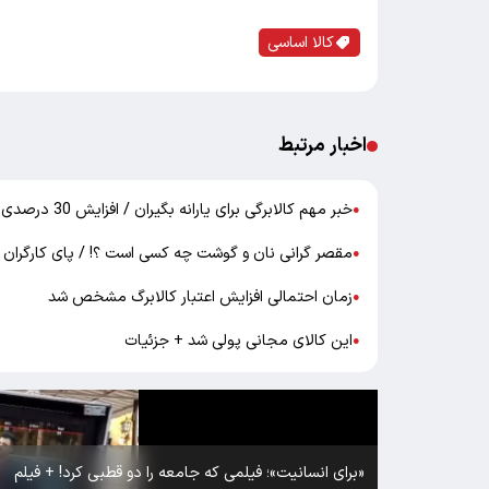
کالا اساسی
اخبار مرتبط
خبر مهم کالابرگی برای یارانه بگیران / افزایش 30 درصدی در راه است ؟!
●
مقصر گرانی نان و گوشت چه کسی است ؟! / پای کارگران 
●
زمان احتمالی افزایش اعتبار کالابرگ مشخص شد
●
این کالای مجانی پولی شد + جزئیات
●
«برای انسانیت»؛ فیلمی که جامعه را دو قطبی کرد! + فیلم