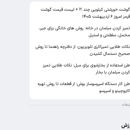
وشت خورشتی کیلویی چند ؟! + لیست قیمت گوشت
رمز امروز ۶ اردیبهشت ۱۴۰۵
میز کردن مبلمان در خانه؛ روش های خانگی برای جیر،
خمل، سلطنتی و استیل
کات طلایی تمیزکاری تلویزیون؛ از دفترچه راهنما تا روش
حیح دستمال کشیدن
رز استفاده از بخارشوی برای مبل؛ نکات طلایی تمیز
ردن مبلمان با بخار
رز کار دستگاه اسپرسوساز بوش؛ از قطعات تا روش تهیه
اپوچینو و اسپرسو
لیغات
زش