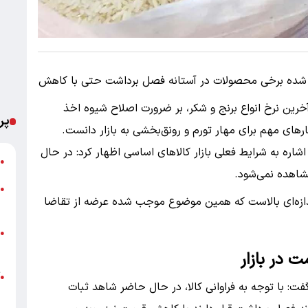
اعث شده برخی محصولات در آستانه فصل برداشت حتی با کاهش
ن نرخ انواع برنج و شکر، بر ضرورت اصلاح شیوه اخذ
پر
کارهای مهم برای مهار تورم و رونق‌بخشی به بازار دانست.
اشاره به شرایط فعلی بازار کالاهای اساسی اظهار کرد: در حال
ت
●
شاهده نمی‌شود.
●
 اندازه‌ای بالاست که همین موضوع موجب شده عرضه از تقاضا
م
ا
●
ه
ت در بازار
آ
●
گفت: با توجه به فراوانی کالا، در حال حاضر شاهد ثبات
ب