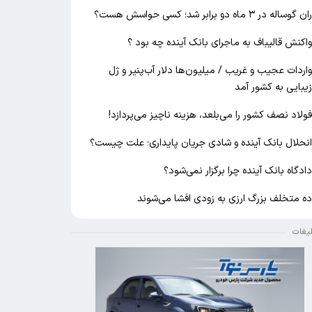
ان گوساله در ۳ ماه دو برابر شد؛ کسی حواسش هست؟
اکنش قالیباف به ماجرای بانک آینده چه بود ؟
اردات عجیب و غریب / میلیون‌ها دلار آب‌پنیر و ژل
یبایی به کشور آمد
ولاد نصف کشور را می‌بلعد، هزینه ناچیز می‌پردازد!
نحلال بانک آینده و شادی جریان پایداری؛ علت چیست؟
ادگاه بانک آینده چرا برگزار نمی‌شود؟
ه متخلف بزرگ ارزی به زودی افشا می‌شوند
لیغات