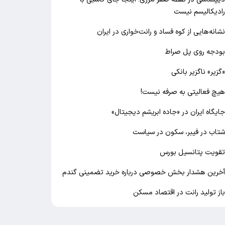
ادیکالیسم نیست
شانه‌هایی از کوه فساد و رانت‌خواری در ایران
ودجه روی پل صراط
گزیر» ناگزیر بانکی
یچ فعالیتی به صرفه نیست!
ایگاه ایران در «جاده ابریشم دیجیتال»
تاب در فیبر، سکون در سیاست
قویت پتانسیل بورس
خرین هشدار بخش خصوصی درباره خرید تضمینی گندم
از تولید رانت در اقتصاد مسکن