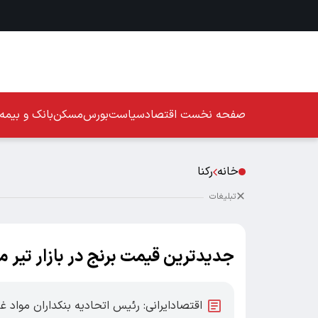
صفحه نخست
اقتصاد
سیاست
بورس
مسکن
بانک و بیمه
خانه
رکنا
تبلیغات
جدیدترین قیمت برنج در بازار تیر ما
اقتصادایرانی: رئیس اتحادیه بنکداران مواد غ