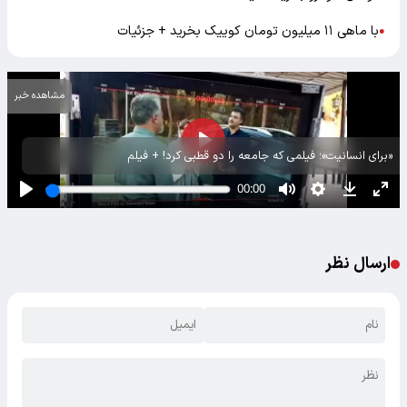
با ماهی ۱۱ میلیون تومان کوییک بخرید + جزئیات
●
مشاهده خبر
«برای انسانیت»؛ فیلمی که جامعه را دو قطبی کرد! + فیلم
ارسال نظر