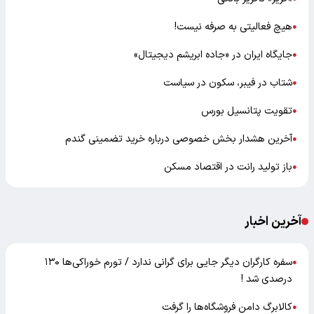
هیچ فعالیتی به صرفه نیست!
●
جایگاه ایران در «جاده ابریشم دیجیتال»
●
شتاب در فیبر، سکون در سیاست
●
تقویت پتانسیل بورس
●
آخرین هشدار بخش خصوصی درباره خرید تضمینی گندم
●
باز تولید رانت در اقتصاد مسکن
●
آخرین اخبار
سفره کارگران دیگر جایی برای گرانی ندارد / تورم خوراکی‌ها ۱۳۰
●
درصدی شد !
کالابرگ دامن فروشگاه‌ها را گرفت
●