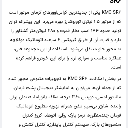
SR۶
KMC SR۶ یکی از جدیدترین کراس‌اوورهای کرمان موتور است
که از موتور ۱.۵ لیتری توربوشارژ بهره می‌برد. این پیشرانه توان
تولید حدود ۱۷۴ اسب بخار قدرت و ۲۸۰ نیوتن‌متر گشتاور را
دارد و قدرت آن از طریق گیربکس ۶ سرعته اتوماتیک دوکلاچه
به محور جلو منتقل می‌شود. استفاده از این مجموعه فنی،
عملکرد مناسب و سواری نرم را برای این خودرو فراهم کرده
است.
در بخش امکانات، KMC SR۶ به تجهیزات متنوعی مجهز شده
که از جمله آن‌ها می‌توان به نمایشگر دیجیتال پشت فرمان،
مانیتور لمسی، دوربین ۳۶۰ درجه، سقف پانوراما، صندلی برقی
راننده، شارژر بی‌سیم تلفن همراه، تهویه مطبوع اتوماتیک،
فرمان چندمنظوره، ترمز پارک برقی، اتوهلد، کروز کنترل،
سنسورهای پارک، سیستم کنترل پایداری، کنترل کشش و