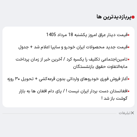
پربازدیدترین ها
قیمت دینار عراق امروز یکشنبه 18 مرداد 1405
●
قیمت جدید محصولات ایران خودرو و سایپا اعلام شد + جدول
●
تامین‌اجتماعی تکلیف را یکسره کرد / آخرین خبر از زمان پرداخت
●
مابه‌التفاوت حقوق بازنشستگان
آغاز فروش فوری خودروهای وارداتی بدون قرعه‌کشی + تحویل ۳۰ روزه
●
افغانستان دست بردار ایران نیست ! / پای دام افغان ها به بازار
●
گوشت باز شد !
تبلیغات