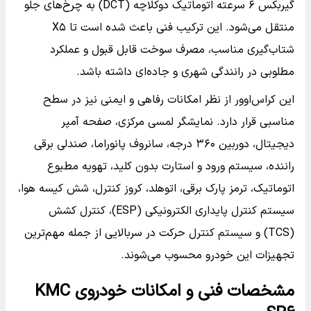
گیربکس ۶ سرعته اتوماتیک دوکلاچه (DCT) به چرخ‌های جلو
منتقل می‌شود. این ترکیب فنی باعث شده است تا X۵
شتاب‌گیری مناسب، مصرف سوخت قابل قبول و عملکرد
مطلوبی در رانندگی شهری و جاده‌ای داشته باشد.
این کراس‌اوور از نظر امکانات رفاهی و ایمنی نیز در سطح
مناسبی قرار دارد. نمایشگر لمسی مرکزی، صفحه آمپر
دیجیتال، دوربین ۳۶۰ درجه، سانروف پانوراما، صندلی برقی
راننده، سیستم ورود و استارت بدون کلید، تهویه مطبوع
اتوماتیک، ترمز پارک برقی، اتوهلد، کروز کنترل، شش کیسه هوا،
سیستم کنترل پایداری الکترونیکی (ESP)، کنترل کشش
(TCS) و سیستم کنترل حرکت در سربالایی از جمله مهم‌ترین
تجهیزات این خودرو محسوب می‌شوند.
مشخصات فنی و امکانات خودروی KMC