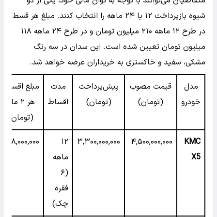
متقاضیان می‌توانند با توجه به توان مالی خود، یکی از دو
شیوه بازپرداخت ۱۲ یا ۲۴ ماهه را انتخاب کنند. مبلغ هر قسط
در طرح ۱۲ ماهه ۲۱۰ میلیون تومان و در طرح ۲۴ ماهه ۱۱۸
میلیون تومان تعیین شده است. این سدان در سه رنگ
مشکی، سفید و خاکستری به خریداران عرضه خواهد شد.
مدل
قیمت مصوب
پیش‌پرداخت
مدت
مبلغ اقساط
خودرو
(تومان)
(تومان)
اقساط
هر ۲ ماه
(تومان)
۲۲۸,۰۰۰,۰۰۰
۱۲
۳,۳۰۰,۰۰۰,۰۰۰
۴,۵۰۰,۰۰۰,۰۰۰
KMC
X5
ماهه
(۶
فقره
چک)