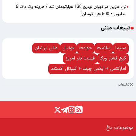
نرخ بنزین در تهران لیتری 130 هزارتومان شد / هزینه یک باک 6
●
میلیون و 500 هزار تومان!
تبلیغات متنی
سینما
سلامت
حوادث
فوتبال
مالی ایرانیان
گیج فشار ویکا
قیمت تتر امروز
آمارکتس + ایکس چیف + کپیتال اکستند
تبلیغات
موضوعات داغ