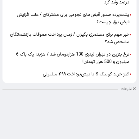
درصد رشد کرد
پشت‌پرده صدور قبض‌های نجومی برای مشترکان / علت افزایش
●
قبض برق چیست؟
خبر مهم برای مستمری بگیران / زمان پرداخت معوقات بازنشستگان
●
مشخص شد؟
نرخ بنزین در تهران لیتری 130 هزارتومان شد / هزینه یک باک 6
●
میلیون و 500 هزار تومان!
آغاز خرید کوییک S با پیش‌پرداخت ۴۹۹ میلیونی
●
تبلیغات