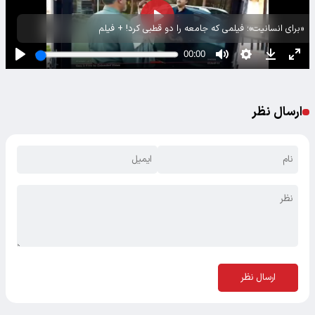
«برای انسانیت»؛ فیلمی که جامعه را دو قطبی کرد! + فیلم
ارسال نظر
ارسال نظر