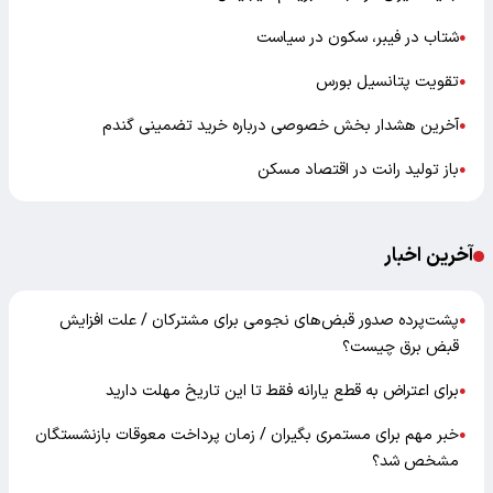
شتاب در فیبر، سکون در سیاست
●
تقویت پتانسیل بورس
●
آخرین هشدار بخش خصوصی درباره خرید تضمینی گندم
●
باز تولید رانت در اقتصاد مسکن
●
آخرین اخبار
پشت‌پرده صدور قبض‌های نجومی برای مشترکان / علت افزایش
●
قبض برق چیست؟
برای اعتراض به قطع یارانه فقط تا این تاریخ مهلت دارید
●
خبر مهم برای مستمری بگیران / زمان پرداخت معوقات بازنشستگان
●
مشخص شد؟