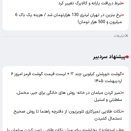
شرط دریافت یارانه و کالابرگ تغییر کرد
●
نرخ بنزین در تهران لیتری 130 هزارتومان شد / هزینه یک باک 6
●
میلیون و 500 هزار تومان!
تبلیغات
پیشنهاد سردبیر
گوشت خورشتی کیلویی چند ؟! + لیست قیمت گوشت قرمز امروز ۶
●
اردیبهشت ۱۴۰۵
تمیز کردن مبلمان در خانه؛ روش های خانگی برای جیر، مخمل،
●
سلطنتی و استیل
نکات طلایی تمیزکاری تلویزیون؛ از دفترچه راهنما تا روش صحیح
●
دستمال کشیدن
طرز استفاده از بخارشوی برای مبل؛ نکات طلایی تمیز کردن مبلمان با
●