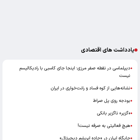
یادداشت های اقتصادی
دیپلماسی در نقطه صفر مرزی؛ اینجا جای کاسبی با رادیکالیسم
●
نیست
نشانه‌هایی از کوه فساد و رانت‌خواری در ایران
●
بودجه روی پل صراط
●
«گزیر» ناگزیر بانکی
●
هیچ فعالیتی به صرفه نیست!
●
جایگاه ایران در «جاده ابریشم دیجیتال»
●