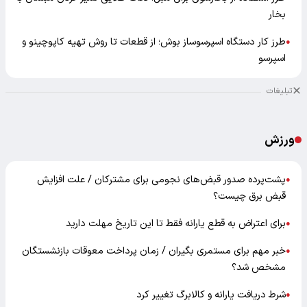
بخار
طرز کار دستگاه اسپرسوساز بوش؛ از قطعات تا روش تهیه کاپوچینو و
●
اسپرسو
تبلیغات
ورزش
پشت‌پرده صدور قبض‌های نجومی برای مشترکان / علت افزایش
●
قبض برق چیست؟
برای اعتراض به قطع یارانه فقط تا این تاریخ مهلت دارید
●
خبر مهم برای مستمری بگیران / زمان پرداخت معوقات بازنشستگان
●
مشخص شد؟
شرط دریافت یارانه و کالابرگ تغییر کرد
●