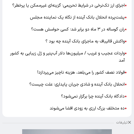
اجرای ارز تک‌نرخی در شرایط تحریمی؛ گزینه‌ای غیرممکن یا پرخطر؟
●
پشت‌پرده انحلال بانک آینده از نگاه یک نماینده مجلس
●
ران گوساله در ۳ ماه دو برابر شد؛ کسی حواسش هست؟
●
واکنش قالیباف به ماجرای بانک آینده چه بود ؟
●
واردات عجیب و غریب / میلیون‌ها دلار آب‌پنیر و ژل زیبایی به کشور
●
آمد
فولاد نصف کشور را می‌بلعد، هزینه ناچیز می‌پردازد!
●
انحلال بانک آینده و شادی جریان پایداری؛ علت چیست؟
●
دادگاه بانک آینده چرا برگزار نمی‌شود؟
●
ده متخلف بزرگ ارزی به زودی افشا می‌شوند
●
تبلیغات