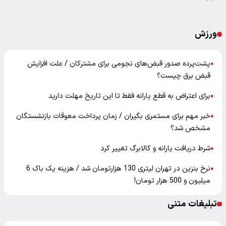
ورزش
پشت‌پرده صدور قبض‌های نجومی برای مشترکان / علت افزایش
●
قبض برق چیست؟
برای اعتراض به قطع یارانه فقط تا این تاریخ مهلت دارید
●
خبر مهم برای مستمری بگیران / زمان پرداخت معوقات بازنشستگان
●
مشخص شد؟
شرط دریافت یارانه و کالابرگ تغییر کرد
●
نرخ بنزین در تهران لیتری 130 هزارتومان شد / هزینه یک باک 6
●
میلیون و 500 هزار تومان!
تبلیغات متنی