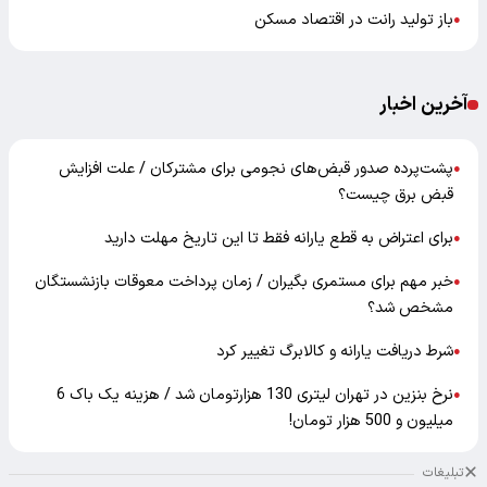
باز تولید رانت در اقتصاد مسکن
●
آخرین اخبار
پشت‌پرده صدور قبض‌های نجومی برای مشترکان / علت افزایش
●
قبض برق چیست؟
برای اعتراض به قطع یارانه فقط تا این تاریخ مهلت دارید
●
خبر مهم برای مستمری بگیران / زمان پرداخت معوقات بازنشستگان
●
مشخص شد؟
شرط دریافت یارانه و کالابرگ تغییر کرد
●
نرخ بنزین در تهران لیتری 130 هزارتومان شد / هزینه یک باک 6
●
میلیون و 500 هزار تومان!
تبلیغات