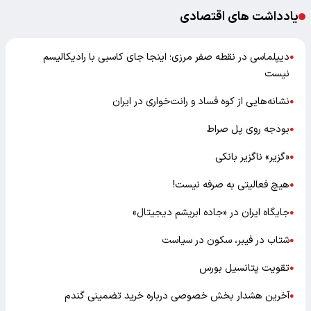
یادداشت های اقتصادی
دیپلماسی در نقطه صفر مرزی؛ اینجا جای کاسبی با رادیکالیسم
●
نیست
نشانه‌هایی از کوه فساد و رانت‌خواری در ایران
●
بودجه روی پل صراط
●
«گزیر» ناگزیر بانکی
●
هیچ فعالیتی به صرفه نیست!
●
جایگاه ایران در «جاده ابریشم دیجیتال»
●
شتاب در فیبر، سکون در سیاست
●
تقویت پتانسیل بورس
●
آخرین هشدار بخش خصوصی درباره خرید تضمینی گندم
●