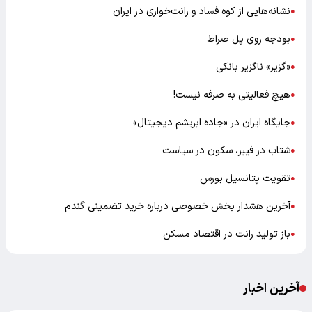
نشانه‌هایی از کوه فساد و رانت‌خواری در ایران
●
بودجه روی پل صراط
●
«گزیر» ناگزیر بانکی
●
هیچ فعالیتی به صرفه نیست!
●
جایگاه ایران در «جاده ابریشم دیجیتال»
●
شتاب در فیبر، سکون در سیاست
●
تقویت پتانسیل بورس
●
آخرین هشدار بخش خصوصی درباره خرید تضمینی گندم
●
باز تولید رانت در اقتصاد مسکن
●
آخرین اخبار