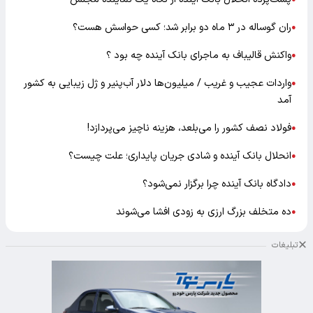
ران گوساله در ۳ ماه دو برابر شد؛ کسی حواسش هست؟
●
واکنش قالیباف به ماجرای بانک آینده چه بود ؟
●
واردات عجیب و غریب / میلیون‌ها دلار آب‌پنیر و ژل زیبایی به کشور
●
آمد
فولاد نصف کشور را می‌بلعد، هزینه ناچیز می‌پردازد!
●
انحلال بانک آینده و شادی جریان پایداری؛ علت چیست؟
●
دادگاه بانک آینده چرا برگزار نمی‌شود؟
●
ده متخلف بزرگ ارزی به زودی افشا می‌شوند
●
تبلیغات