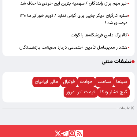
خبر مهم برای رانندگان / سهمیه بنزین این خودروها حذف شد
●
سفره کارگران دیگر جایی برای گرانی ندارد / تورم خوراکی‌ها ۱۳۰
●
درصدی شد !
کالابرگ دامن فروشگاه‌ها را گرفت
●
هشدار مدیرعامل تأمین اجتماعی درباره معیشت بازنشستگان
●
تبلیغات متنی
سینما
سلامت
حوادث
فوتبال
مالی ایرانیان
گیج فشار ویکا
قیمت تتر امروز
تبلیغات