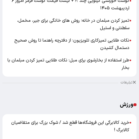
گوشت خورشتی کیلویی چند ؟! + لیست قیمت گوشت قرمز امروز ۶
●
اردیبهشت ۱۴۰۵
تمیز کردن مبلمان در خانه؛ روش های خانگی برای جیر، مخمل،
●
سلطنتی و استیل
نکات طلایی تمیزکاری تلویزیون؛ از دفترچه راهنما تا روش صحیح
●
دستمال کشیدن
طرز استفاده از بخارشوی برای مبل؛ نکات طلایی تمیز کردن مبلمان با
●
بخار
تبلیغات
ورزش
خرید کالابرگی این فروشگاه‌ها قطع شد / شوک بزرگ برای متقاضیان
●
کالابرگ !