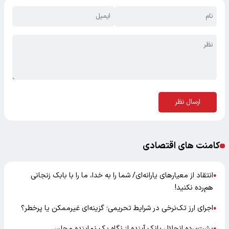
ارسال نظر
کامنت های اقتصادی
انتقاد از معیارهای یارانه‌ای/ شما را به خدا، ما را با بابک زنجانی
●
هم‌رده نکنید!
اجرای ارز تک‌نرخی در شرایط تحریمی؛ گزینه‌ای غیرممکن یا پرخطر؟
●
پشت‌پرده انحلال بانک آینده از نگاه یک نماینده مجلس
●