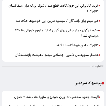
خرید کالابرگی این فروشگاه‌ها قطع شد / شوک بزرگ برای متقاضیان
●
کالابرگ !
خبر مهم برای رانندگان / سهمیه بنزین این خودروها حذف شد
●
سفره کارگران دیگر جایی برای گرانی ندارد / تورم خوراکی‌ها ۱۳۰
●
درصدی شد !
کالابرگ دامن فروشگاه‌ها را گرفت
●
هشدار مدیرعامل تأمین اجتماعی درباره معیشت بازنشستگان
●
تبلیغات
پیشنهاد سردبیر
قیمت جدید محصولات ایران خودرو و سایپا اعلام شد + جدول
●