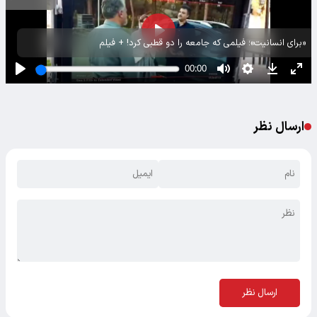
«برای انسانیت»؛ فیلمی که جامعه را دو قطبی کرد! + فیلم
ارسال نظر
ارسال نظر