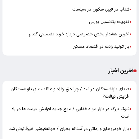
شتاب در فیبر، سکون در سیاست
●
تقویت پتانسیل بورس
●
آخرین هشدار بخش خصوصی درباره خرید تضمینی گندم
●
باز تولید رانت در اقتصاد مسکن
●
آخرین اخبار
صدای بازنشستگان در آمد / چرا حق اولاد و عائله‌مندیِ بازنشستگان
●
افزایش نیافت؟
شوک بزرگ در بازار مواد غذایی / موج جدید افزایش قیمت‌ها در راه
●
است
بازار خودرو‌های وارداتی در آستانه بحران / حواله‌فروشی غیرقانونی شد
●