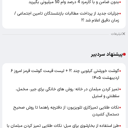
بدون ضامن و با کارمزد 4 درصد وام 50 میلیونی بگیرید
●
جزئیات جدید از پرداخت مطالبات بازنشستگان تامین اجتماعی /
●
زمان دقیق اعلام شد ؟!
تبلیغات
پیشنهاد سردبیر
گوشت خورشتی کیلویی چند ؟! + لیست قیمت گوشت قرمز امروز ۶
●
اردیبهشت ۱۴۰۵
تمیز کردن مبلمان در خانه؛ روش های خانگی برای جیر، مخمل،
●
سلطنتی و استیل
نکات طلایی تمیزکاری تلویزیون؛ از دفترچه راهنما تا روش صحیح
●
دستمال کشیدن
طرز استفاده از بخارشوی برای مبل؛ نکات طلایی تمیز کردن مبلمان با
●