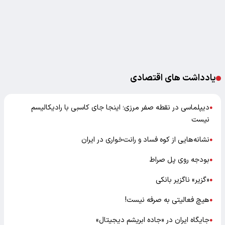
یادداشت های اقتصادی
دیپلماسی در نقطه صفر مرزی؛ اینجا جای کاسبی با رادیکالیسم
●
نیست
نشانه‌هایی از کوه فساد و رانت‌خواری در ایران
●
بودجه روی پل صراط
●
«گزیر» ناگزیر بانکی
●
هیچ فعالیتی به صرفه نیست!
●
جایگاه ایران در «جاده ابریشم دیجیتال»
●