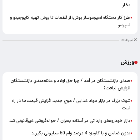
بخار
طرز کار دستگاه اسپرسوساز بوش؛ از قطعات تا روش تهیه کاپوچینو و
●
اسپرسو
تبلیغات
ورزش
صدای بازنشستگان در آمد / چرا حق اولاد و عائله‌مندیِ بازنشستگان
●
افزایش نیافت؟
شوک بزرگ در بازار مواد غذایی / موج جدید افزایش قیمت‌ها در راه
●
است
بازار خودرو‌های وارداتی در آستانه بحران / حواله‌فروشی غیرقانونی شد
●
بدون ضامن و با کارمزد 4 درصد وام 50 میلیونی بگیرید
●