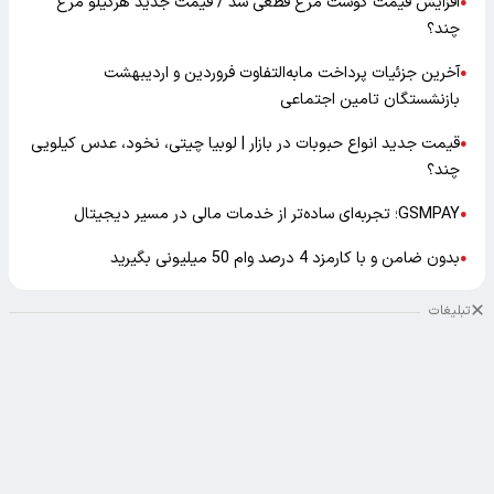
افزایش قیمت گوشت مرغ قطعی شد / قیمت جدید هرکیلو مرغ
●
چند؟
آخرین جزئیات پرداخت مابه‌التفاوت فروردین و اردیبهشت
●
بازنشستگان تامین اجتماعی
قیمت جدید انواع حبوبات در بازار | لوبیا چیتی، نخود، عدس کیلویی
●
چند؟
GSMPAY؛ تجربه‌ای ساده‌تر از خدمات مالی در مسیر دیجیتال
●
بدون ضامن و با کارمزد 4 درصد وام 50 میلیونی بگیرید
●
تبلیغات