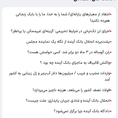
انتقاد از معیارهای یارانه‌ای/ شما را به خدا، ما را با بابک زنجانی
●
هم‌رده نکنید!
اجرای ارز تک‌نرخی در شرایط تحریمی؛ گزینه‌ای غیرممکن یا پرخطر؟
●
پشت‌پرده انحلال بانک آینده از نگاه یک نماینده مجلس
●
ران گوساله در ۳ ماه دو برابر شد؛ کسی حواسش هست؟
●
واکنش قالیباف به ماجرای بانک آینده چه بود ؟
●
واردات عجیب و غریب / میلیون‌ها دلار آب‌پنیر و ژل زیبایی به کشور
●
آمد
فولاد نصف کشور را می‌بلعد، هزینه ناچیز می‌پردازد!
●
انحلال بانک آینده و شادی جریان پایداری؛ علت چیست؟
●
دادگاه بانک آینده چرا برگزار نمی‌شود؟
●