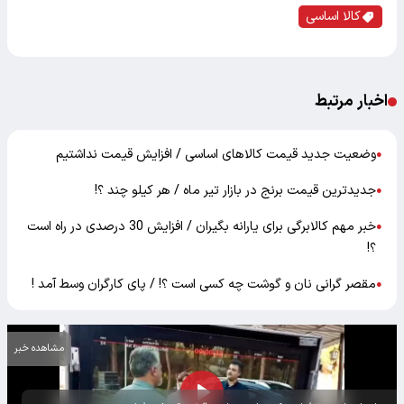
کالا اساسی
اخبار مرتبط
وضعیت جدید قیمت کالاهای اساسی / افزایش قیمت نداشتیم
●
جدیدترین قیمت برنج در بازار تیر ماه / هر کیلو چند ؟!
●
خبر مهم کالابرگی برای یارانه بگیران / افزایش 30 درصدی در راه است
●
؟!
مقصر گرانی نان و گوشت چه کسی است ؟! / پای کارگران وسط آمد !
●
مشاهده خبر