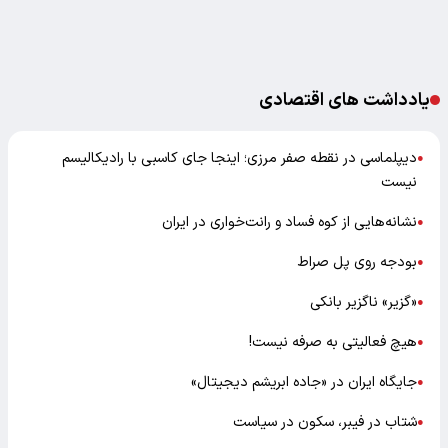
یادداشت های اقتصادی
دیپلماسی در نقطه صفر مرزی؛ اینجا جای کاسبی با رادیکالیسم
●
نیست
نشانه‌هایی از کوه فساد و رانت‌خواری در ایران
●
بودجه روی پل صراط
●
«گزیر» ناگزیر بانکی
●
هیچ فعالیتی به صرفه نیست!
●
جایگاه ایران در «جاده ابریشم دیجیتال»
●
شتاب در فیبر، سکون در سیاست
●