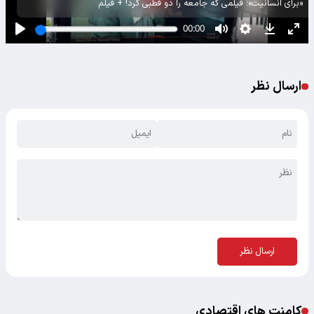
«برای انسانیت»؛ فیلمی که جامعه را دو قطبی کرد! + فیلم
ارسال نظر
ارسال نظر
کامنت های اقتصادی