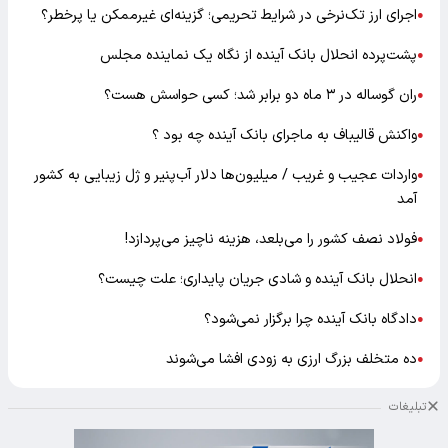
اجرای ارز تک‌نرخی در شرایط تحریمی؛ گزینه‌ای غیرممکن یا پرخطر؟
●
پشت‌پرده انحلال بانک آینده از نگاه یک نماینده مجلس
●
ران گوساله در ۳ ماه دو برابر شد؛ کسی حواسش هست؟
●
واکنش قالیباف به ماجرای بانک آینده چه بود ؟
●
واردات عجیب و غریب / میلیون‌ها دلار آب‌پنیر و ژل زیبایی به کشور
●
آمد
فولاد نصف کشور را می‌بلعد، هزینه ناچیز می‌پردازد!
●
انحلال بانک آینده و شادی جریان پایداری؛ علت چیست؟
●
دادگاه بانک آینده چرا برگزار نمی‌شود؟
●
ده متخلف بزرگ ارزی به زودی افشا می‌شوند
●
تبلیغات