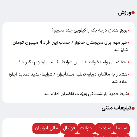
ورزش
برنج هندی درجه یک را کیلویی چند بخریم؟
●
خبر مهم برای سرپرستان خانوار / حساب این افراد 4 میلیون تومان
●
شارژ شد
متقاضیان وام بخوانند / با این شرایط یک میلیارد وام بگیرید !
●
هشدار به مالکان درباره تخلیه مستأجران / شرایط جدید تمدید اجاره
●
اعلام شد
شرط جدید بازنشستگی ویژه متقاضیان اعلام شد
●
تبلیغات متنی
سینما
سلامت
حوادث
فوتبال
مالی ایرانیان