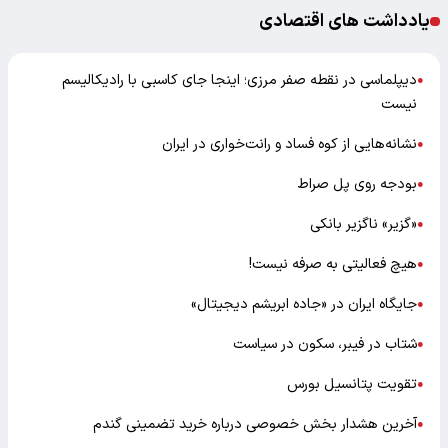
یادداشت های اقتصادی
دیپلماسی در نقطه صفر مرزی؛ اینجا جای کاسبی با رادیکالیسم
●
نیست
نشانه‌هایی از کوه فساد و رانت‌خواری در ایران
●
بودجه روی پل صراط
●
«گزیر» ناگزیر بانکی
●
هیچ فعالیتی به صرفه نیست!
●
جایگاه ایران در «جاده ابریشم دیجیتال»
●
شتاب در فیبر، سکون در سیاست
●
تقویت پتانسیل بورس
●
آخرین هشدار بخش خصوصی درباره خرید تضمینی گندم
●