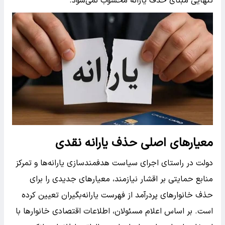
تنهایی مبنای حذف یارانه محسوب نمی‌شود.
معیارهای اصلی حذف یارانه نقدی
دولت در راستای اجرای سیاست هدفمند‌سازی یارانه‌ها و تمرکز
منابع حمایتی بر اقشار نیازمند، معیارهای جدیدی را برای
حذف خانوارهای پردرآمد از فهرست یارانه‌بگیران تعیین کرده
است. بر اساس اعلام مسئولان، اطلاعات اقتصادی خانوارها با