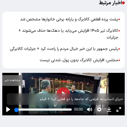
اخبار مرتبط
پشت پرده قطعی کالابرگ و یارانه برخی خانوارها مشخص شد
●
کالابرگ تیر ۱۴۰۵ افزایش می‌یابد یا دهک‌ها حذف می‌شوند +
●
جزئیات
رئیس جمهور با این خبر خیال مردم را راحت کرد + جزئیات کالابرگی
●
مجلس: افزایش کالابرگ بدون پول، شدنی نیست
●
مشاهده خبر
«برای انسانیت»؛ فیلمی که جامعه را دو قطبی کرد! + فیلم