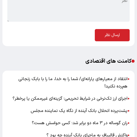
ارسال نظر
کامنت های اقتصادی
انتقاد از معیارهای یارانه‌ای/ شما را به خدا، ما را با بابک زنجانی
●
هم‌رده نکنید!
اجرای ارز تک‌نرخی در شرایط تحریمی؛ گزینه‌ای غیرممکن یا پرخطر؟
●
پشت‌پرده انحلال بانک آینده از نگاه یک نماینده مجلس
●
ران گوساله در ۳ ماه دو برابر شد؛ کسی حواسش هست؟
●
واکنش قالیباف به ماجرای بانک آینده چه بود ؟
●