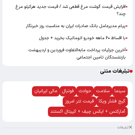
افزایش قیمت گوشت مرغ قطعی شد / قیمت جدید هرکیلو مرغ
●
چند؟
پیام مدیرعامل بانک صادرات ایران به مناسبت روز خبرنگار
●
با اقساط ۶۰ ماهه خودرو اتوماتیک بخرید + جدول
●
آخرین جزئیات پرداخت مابه‌التفاوت فروردین و اردیبهشت
●
بازنشستگان تامین اجتماعی
تبلیغات متنی
سینما
سلامت
حوادث
فوتبال
مالی ایرانیان
گیج فشار ویکا
قیمت تتر امروز
آمارکتس + ایکس چیف + کپیتال اکستند
تبلیغات