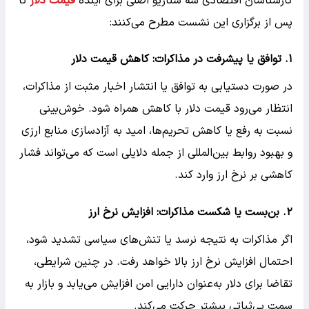
کارشناسان اقتصادی سه سناریو اصلی برای آینده
قیمت دلار
تا
پس از برگزاری این نشست مطرح می‌کنند:
۱. توافق یا پیشرفت در مذاکرات: کاهش قیمت دلار
در صورت دستیابی به توافق یا انتشار اخبار مثبت از مذاکرات،
انتظار می‌رود قیمت دلار با کاهش همراه شود. خوش‌بینی
نسبت به رفع یا کاهش تحریم‌ها، امید به آزادسازی منابع ارزی
و بهبود روابط بین‌المللی از جمله دلایلی است که می‌تواند فشار
کاهشی بر نرخ ارز وارد کند.
۲. بن‌بست یا شکست مذاکرات: افزایش نرخ ارز
اگر مذاکرات به نتیجه نرسد یا تنش‌های سیاسی تشدید شود،
احتمال افزایش نرخ ارز بالا خواهد رفت. در چنین شرایطی،
تقاضا برای دلار به‌عنوان دارایی امن افزایش می‌یابد و بازار به
سمت بی‌ثباتی بیشتر حرکت می‌کند.