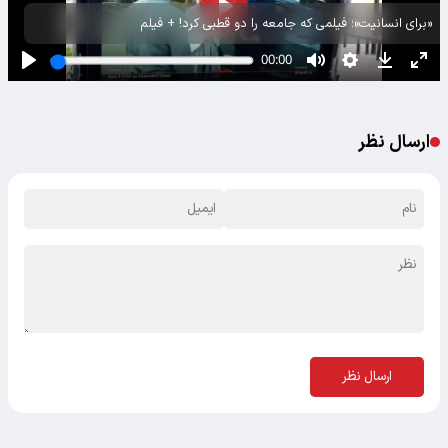
«برای انسانیت»؛ فیلمی که جامعه را دو قطبی کرد! + فیلم
ارسال نظر
ارسال نظر