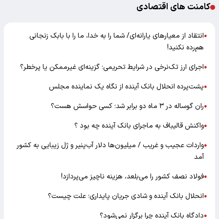
کامنت های اقتصادی
انتقاد از معیارهای یارانه‌ای/ شما را به خدا، ما را با بابک زنجانی
●
هم‌رده نکنید!
اجرای ارز تک‌نرخی در شرایط تحریمی؛ گزینه‌ای غیرممکن یا پرخطر؟
●
پشت‌پرده انحلال بانک آینده از نگاه یک نماینده مجلس
●
ران گوساله در ۳ ماه دو برابر شد؛ کسی حواسش هست؟
●
واکنش قالیباف به ماجرای بانک آینده چه بود ؟
●
واردات عجیب و غریب / میلیون‌ها دلار آب‌پنیر و ژل زیبایی به کشور
●
آمد
فولاد نصف کشور را می‌بلعد، هزینه ناچیز می‌پردازد!
●
انحلال بانک آینده و شادی جریان پایداری؛ علت چیست؟
●
دادگاه بانک آینده چرا برگزار نمی‌شود؟
●