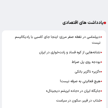
یادداشت های اقتصادی
دیپلماسی در نقطه صفر مرزی؛ اینجا جای کاسبی با رادیکالیسم
●
نیست
نشانه‌هایی از کوه فساد و رانت‌خواری در ایران
●
بودجه روی پل صراط
●
«گزیر» ناگزیر بانکی
●
هیچ فعالیتی به صرفه نیست!
●
جایگاه ایران در «جاده ابریشم دیجیتال»
●
شتاب در فیبر، سکون در سیاست
●