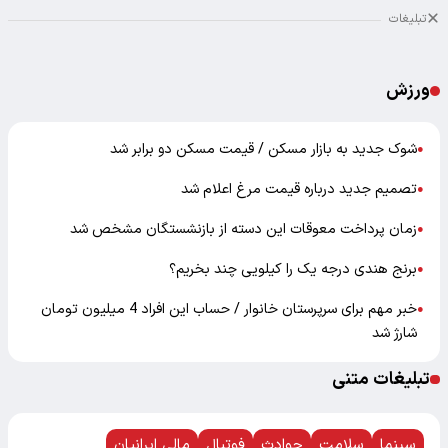
تبلیغات
ورزش
شوک جدید به بازار مسکن / قیمت مسکن دو برابر شد
●
تصمیم جدید درباره قیمت مرغ اعلام شد
●
زمان پرداخت معوقات این دسته از بازنشستگان مشخص شد
●
برنج هندی درجه یک را کیلویی چند بخریم؟
●
خبر مهم برای سرپرستان خانوار / حساب این افراد 4 میلیون تومان
●
شارژ شد
تبلیغات متنی
سینما
سلامت
حوادث
فوتبال
مالی ایرانیان