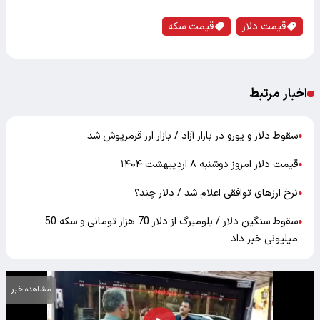
قیمت دلار
قیمت سکه
اخبار مرتبط
سقوط دلار و یورو در بازار آزاد / بازار ارز قرمزپوش شد
●
قیمت دلار امروز دوشنبه ۸ اردیبهشت ۱۴۰۴
●
نرخ ارزهای توافقی اعلام شد / دلار چند؟
●
سقوط سنگین دلار / بلومبرگ از دلار 70 هزار تومانی و سکه 50
●
میلیونی خبر داد
مشاهده خبر