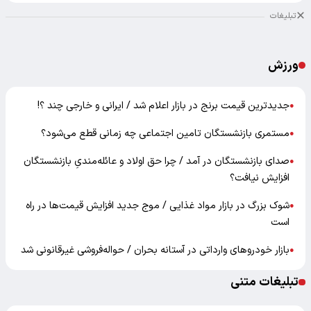
تبلیغات
ورزش
جدیدترین قیمت برنج در بازار اعلام شد / ایرانی و خارجی چند ؟!
●
مستمری بازنشستگان تامین اجتماعی چه زمانی قطع می‌شود؟
●
صدای بازنشستگان در آمد / چرا حق اولاد و عائله‌مندیِ بازنشستگان
●
افزایش نیافت؟
شوک بزرگ در بازار مواد غذایی / موج جدید افزایش قیمت‌ها در راه
●
است
بازار خودرو‌های وارداتی در آستانه بحران / حواله‌فروشی غیرقانونی شد
●
تبلیغات متنی