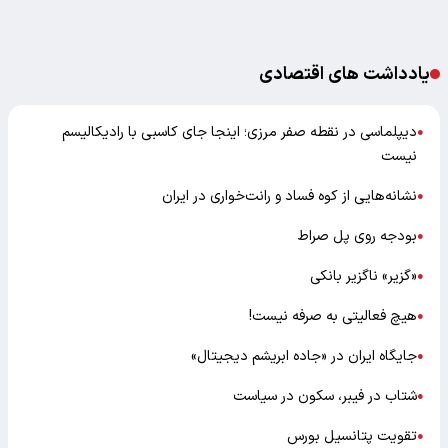
یادداشت های اقتصادی
دیپلماسی در نقطه صفر مرزی؛ اینجا جای کاسبی با رادیکالیسم
●
نیست
نشانه‌هایی از کوه فساد و رانت‌خواری در ایران
●
بودجه روی پل صراط
●
«گزیر» ناگزیر بانکی
●
هیچ فعالیتی به صرفه نیست!
●
جایگاه ایران در «جاده ابریشم دیجیتال»
●
شتاب در فیبر، سکون در سیاست
●
تقویت پتانسیل بورس
●