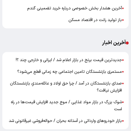
آخرین هشدار بخش خصوصی درباره خرید تضمینی گندم
●
باز تولید رانت در اقتصاد مسکن
●
آخرین اخبار
جدیدترین قیمت برنج در بازار اعلام شد / ایرانی و خارجی چند ؟!
●
مستمری بازنشستگان تامین اجتماعی چه زمانی قطع می‌شود؟
●
صدای بازنشستگان در آمد / چرا حق اولاد و عائله‌مندیِ بازنشستگان
●
افزایش نیافت؟
شوک بزرگ در بازار مواد غذایی / موج جدید افزایش قیمت‌ها در راه
●
است
بازار خودرو‌های وارداتی در آستانه بحران / حواله‌فروشی غیرقانونی شد
●