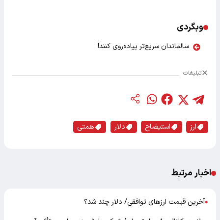
وبگردی
سالماندان سریع‌تر پیاده‌روی کنند!
تبلیغات
ارز
استیضاح
دلار
همتی
اخبار مرتبط
آخرین قیمت ارزهای توافقی/ دلار چند شد؟
●