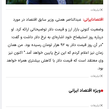
تبلیغات
اقتصادایرانی:
عبدالناصر همتی، وزیر سابق اقتصاد در مورد
وضعیت کنونی بازار ارز و قیمت دلار توضیحاتی ارائه کرد. او
درباره روز استیضاح خود اشاره‌ای به نرخ دلار داشت و گفت:
"در آن روز قیمت دلار به ۹۲ هزار تومان رسیده بود. من همان
زمان نیز اعلام کردم که این نرخ پایین خواهد آمد." اکنون نیز
وی معتقد است که قیمت دلار با کاهش بیشتری همراه خواهد
بود.
تبلیغات
ویژه اقتصاد ایرانی
تبلیغات