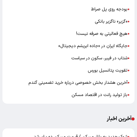
بودجه روی پل صراط
●
«گزیر» ناگزیر بانکی
●
هیچ فعالیتی به صرفه نیست!
●
جایگاه ایران در «جاده ابریشم دیجیتال»
●
شتاب در فیبر، سکون در سیاست
●
تقویت پتانسیل بورس
●
آخرین هشدار بخش خصوصی درباره خرید تضمینی گندم
●
باز تولید رانت در اقتصاد مسکن
●
آخرین اخبار
شوک جدید به بازار مسکن / قیمت مسکن دو برابر شد
●