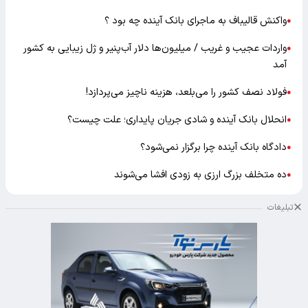
واکنش قالیباف به ماجرای بانک آینده چه بود ؟
●
واردات عجیب و غریب / میلیون‌ها دلار آب‌پنیر و ژل زیبایی به کشور
●
آمد
فولاد نصف کشور را می‌بلعد، هزینه ناچیز می‌پردازد!
●
انحلال بانک آینده و شادی جریان پایداری؛ علت چیست؟
●
دادگاه بانک آینده چرا برگزار نمی‌شود؟
●
ده متخلف بزرگ ارزی به زودی افشا می‌شوند
●
تبلیغات