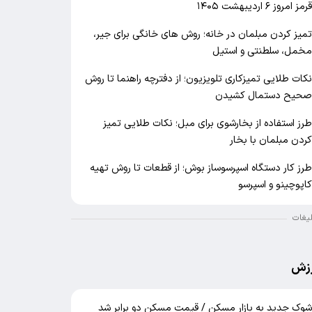
رمز امروز ۶ اردیبهشت ۱۴۰۵
میز کردن مبلمان در خانه؛ روش های خانگی برای جیر،
خمل، سلطنتی و استیل
کات طلایی تمیزکاری تلویزیون؛ از دفترچه راهنما تا روش
حیح دستمال کشیدن
رز استفاده از بخارشوی برای مبل؛ نکات طلایی تمیز
ردن مبلمان با بخار
رز کار دستگاه اسپرسوساز بوش؛ از قطعات تا روش تهیه
اپوچینو و اسپرسو
لیغات
زش
وک جدید به بازار مسکن / قیمت مسکن دو برابر شد