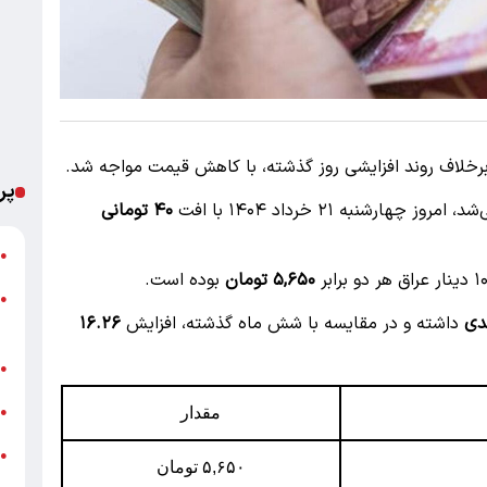
، برخلاف روند افزایشی روز گذشته، با کاهش قیمت مواجه شد.
پر
روز چهارشنبه ۲۱ خرداد ۱۴۰۴ با افت
۴۰ تومانی
ت
●
۵,۶۵۰ تومان
بوده است.
●
داشته و در مقایسه با شش ماه گذشته، افزایش
۱۶.۲۶
م
خ
●
ش
●
مقدار
●
۵,۶۵۰ تومان
ب