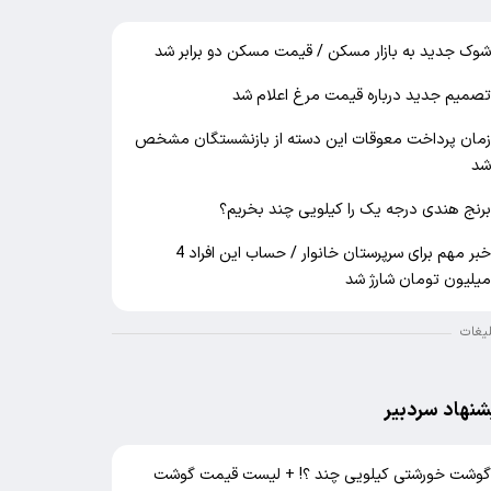
وک جدید به بازار مسکن / قیمت مسکن دو برابر شد
صمیم جدید درباره قیمت مرغ اعلام شد
مان پرداخت معوقات این دسته از بازنشستگان مشخص
د
رنج هندی درجه یک را کیلویی چند بخریم؟
خبر مهم برای سرپرستان خانوار / حساب این افراد 4
یلیون تومان شارژ شد
لیغات
شنهاد سردبیر
وشت خورشتی کیلویی چند ؟! + لیست قیمت گوشت