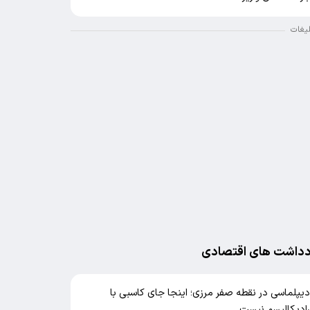
لیغات
دداشت های اقتصادی
یپلماسی در نقطه صفر مرزی؛ اینجا جای کاسبی با
ادیکالیسم نیست