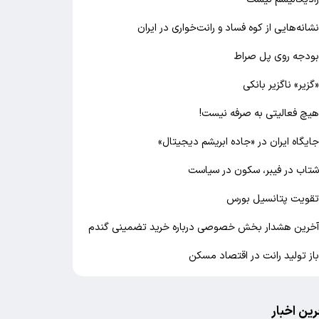
شانه‌هایی از کوه فساد و رانت‌خواری در ایران
ودجه روی پل صراط
گزیر» ناگزیر بانکی
یچ فعالیتی به صرفه نیست!
ایگاه ایران در «جاده ابریشم دیجیتال»
تاب در فیبر، سکون در سیاست
قویت پتانسیل بورس
خرین هشدار بخش خصوصی درباره خرید تضمینی گندم
از تولید رانت در اقتصاد مسکن
رین اخبار