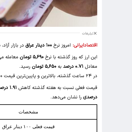
تبلیغات
اقتصادایرانی:
امروز نرخ
۱۰۰ دینار عراق
در بازار آزاد
این ارز که روز گذشته با نرخ
۵,۶۹۰ تومان
معامله می‌شد، ام
معادل
۰.۷۱ درصد
به
۵,۶۵۰ تومان
رسید.
در ۲۴ ساعت گذشته، بالاترین و پایین‌ترین قیمت ۱۰۰ دینار عراق هر دو برابر
قیمت فعلی نسبت به هفته گذشته کاهش
۱.۹۱ درصدی
درصدی
را نشان می‌دهد.
مشخصات
قیمت فعلی ۱۰۰ دینار عراق