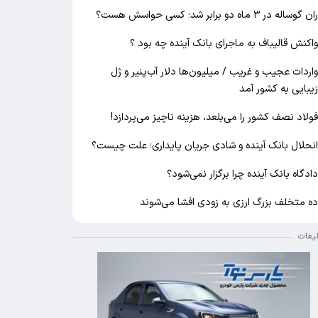
ان گوساله در ۳ ماه دو برابر شد؛ کسی حواسش هست؟
اکنش قالیباف به ماجرای بانک آینده چه بود ؟
اردات عجیب و غریب / میلیون‌ها دلار آب‌پنیر و ژل
یبایی به کشور آمد
ولاد نصف کشور را می‌بلعد، هزینه ناچیز می‌پردازد!
نحلال بانک آینده و شادی جریان پایداری؛ علت چیست؟
ادگاه بانک آینده چرا برگزار نمی‌شود؟
ه متخلف بزرگ ارزی به زودی افشا می‌شوند
لیغات