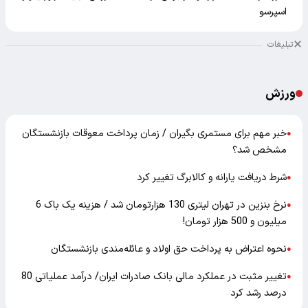
اسپرسو
تبلیغات
ورزش
خبر مهم برای مستمری بگیران / زمان پرداخت معوقات بازنشستگان
●
مشخص شد؟
شرط دریافت یارانه و کالابرگ تغییر کرد
●
نرخ بنزین در تهران لیتری 130 هزارتومان شد / هزینه یک باک 6
●
میلیون و 500 هزار تومان!
نحوه اعتراض به پرداخت حق اولاد و عائله‌مندی بازنشستگان
●
تغییر مثبت در عملکرد مالی بانک صادرات ایران/ درآمد عملیاتی 80
●
درصد رشد کرد