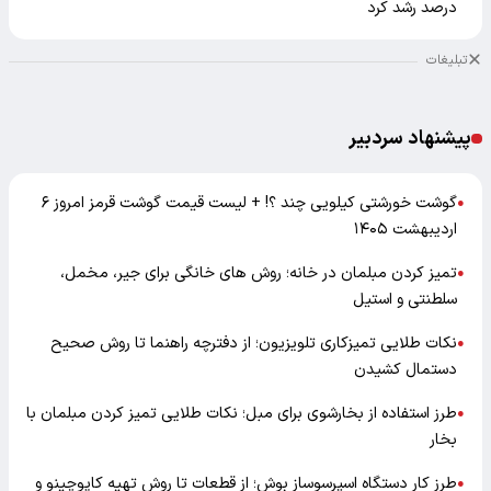
درصد رشد کرد
تبلیغات
پیشنهاد سردبیر
گوشت خورشتی کیلویی چند ؟! + لیست قیمت گوشت قرمز امروز ۶
●
اردیبهشت ۱۴۰۵
تمیز کردن مبلمان در خانه؛ روش های خانگی برای جیر، مخمل،
●
سلطنتی و استیل
نکات طلایی تمیزکاری تلویزیون؛ از دفترچه راهنما تا روش صحیح
●
دستمال کشیدن
طرز استفاده از بخارشوی برای مبل؛ نکات طلایی تمیز کردن مبلمان با
●
بخار
طرز کار دستگاه اسپرسوساز بوش؛ از قطعات تا روش تهیه کاپوچینو و
●