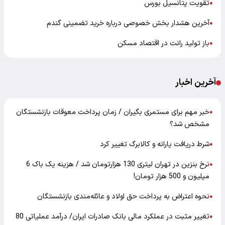
تقویت پتانسیل بورس
●
آخرین هشدار بخش خصوصی درباره خرید تضمینی گندم
●
باز تولید رانت در اقتصاد مسکن
●
آخرین اخبار
خبر مهم برای مستمری بگیران / زمان پرداخت معوقات بازنشستگان
●
مشخص شد؟
شرط دریافت یارانه و کالابرگ تغییر کرد
●
نرخ بنزین در تهران لیتری 130 هزارتومان شد / هزینه یک باک 6
●
میلیون و 500 هزار تومان!
نحوه اعتراض به پرداخت حق اولاد و عائله‌مندی بازنشستگان
●
تغییر مثبت در عملکرد مالی بانک صادرات ایران/ درآمد عملیاتی 80
●