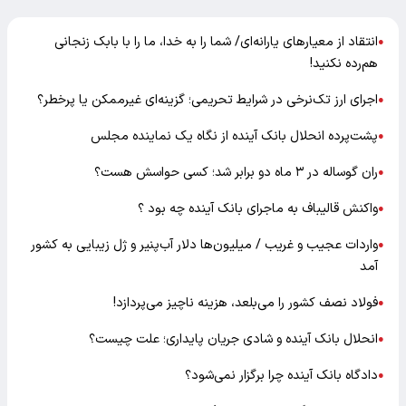
انتقاد از معیارهای یارانه‌ای/ شما را به خدا، ما را با بابک زنجانی
●
هم‌رده نکنید!
اجرای ارز تک‌نرخی در شرایط تحریمی؛ گزینه‌ای غیرممکن یا پرخطر؟
●
پشت‌پرده انحلال بانک آینده از نگاه یک نماینده مجلس
●
ران گوساله در ۳ ماه دو برابر شد؛ کسی حواسش هست؟
●
واکنش قالیباف به ماجرای بانک آینده چه بود ؟
●
واردات عجیب و غریب / میلیون‌ها دلار آب‌پنیر و ژل زیبایی به کشور
●
آمد
فولاد نصف کشور را می‌بلعد، هزینه ناچیز می‌پردازد!
●
انحلال بانک آینده و شادی جریان پایداری؛ علت چیست؟
●
دادگاه بانک آینده چرا برگزار نمی‌شود؟
●