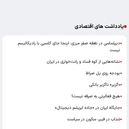
یادداشت های اقتصادی
دیپلماسی در نقطه صفر مرزی؛ اینجا جای کاسبی با رادیکالیسم
●
نیست
نشانه‌هایی از کوه فساد و رانت‌خواری در ایران
●
بودجه روی پل صراط
●
«گزیر» ناگزیر بانکی
●
هیچ فعالیتی به صرفه نیست!
●
جایگاه ایران در «جاده ابریشم دیجیتال»
●
شتاب در فیبر، سکون در سیاست
●