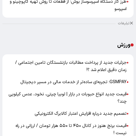
طرز کار دستگاه اسپرسوساز بوش؛ از قطعات تا روش تهیه کاپوچینو و
●
اسپرسو
تبلیغات
ورزش
جزئیات جدید از پرداخت مطالبات بازنشستگان تامین اجتماعی /
●
زمان دقیق اعلام شد ؟!
GSMPAY؛ تجربه‌ای ساده‌تر از خدمات مالی در مسیر دیجیتال
●
قیمت جدید انواع حبوبات در بازار | لوبیا چیتی، نخود، عدس کیلویی
●
چند؟
تصمیم جدید درباره افزایش اعتبار کالابرگ الکترونیکی
●
قیمت برنج هنوز در کانال ۴۵۰ تا ۵۵۰ هزار تومان / ارزانی در راه
●
نیست !