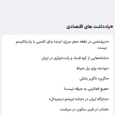
یادداشت های اقتصادی
دیپلماسی در نقطه صفر مرزی؛ اینجا جای کاسبی با رادیکالیسم
●
نیست
نشانه‌هایی از کوه فساد و رانت‌خواری در ایران
●
بودجه روی پل صراط
●
«گزیر» ناگزیر بانکی
●
هیچ فعالیتی به صرفه نیست!
●
جایگاه ایران در «جاده ابریشم دیجیتال»
●
شتاب در فیبر، سکون در سیاست
●