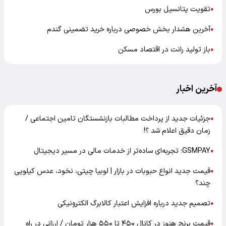
تقویت پتانسیل بورس
●
آخرین هشدار بخش خصوصی درباره خرید تضمینی گندم
●
باز تولید رانت در اقتصاد مسکن
●
آخرین اخبار
جزئیات جدید از پرداخت مطالبات بازنشستگان تامین اجتماعی /
●
زمان دقیق اعلام شد ؟!
GSMPAY؛ تجربه‌ای ساده‌تر از خدمات مالی در مسیر دیجیتال
●
قیمت جدید انواع حبوبات در بازار | لوبیا چیتی، نخود، عدس کیلویی
●
چند؟
تصمیم جدید درباره افزایش اعتبار کالابرگ الکترونیکی
●
قیمت برنج هنوز در کانال ۴۵۰ تا ۵۵۰ هزار تومان / ارزانی در راه
●