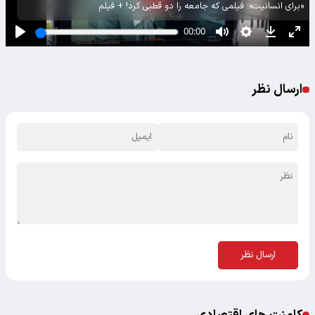
«برای انسانیت»؛ فیلمی که جامعه را دو قطبی کرد! + فیلم
ارسال نظر
ارسال نظر