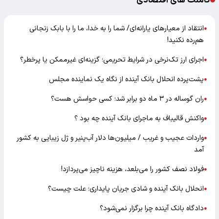
کامنت های اقتصادی
انتقاد از معیارهای یارانه‌ای/ شما را به خدا، ما را با بابک زنجانی
●
هم‌رده نکنید!
اجرای ارز تک‌نرخی در شرایط تحریمی؛ گزینه‌ای غیرممکن یا پرخطر؟
●
پشت‌پرده انحلال بانک آینده از نگاه یک نماینده مجلس
●
ران گوساله در ۳ ماه دو برابر شد؛ کسی حواسش هست؟
●
واکنش قالیباف به ماجرای بانک آینده چه بود ؟
●
واردات عجیب و غریب / میلیون‌ها دلار آب‌پنیر و ژل زیبایی به کشور
●
آمد
فولاد نصف کشور را می‌بلعد، هزینه ناچیز می‌پردازد!
●
انحلال بانک آینده و شادی جریان پایداری؛ علت چیست؟
●
دادگاه بانک آینده چرا برگزار نمی‌شود؟
●