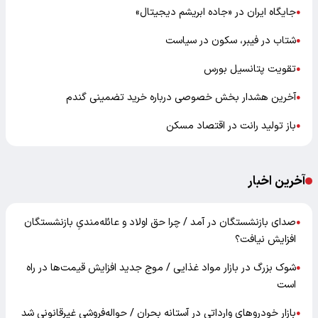
جایگاه ایران در «جاده ابریشم دیجیتال»
●
شتاب در فیبر، سکون در سیاست
●
تقویت پتانسیل بورس
●
آخرین هشدار بخش خصوصی درباره خرید تضمینی گندم
●
باز تولید رانت در اقتصاد مسکن
●
آخرین اخبار
صدای بازنشستگان در آمد / چرا حق اولاد و عائله‌مندیِ بازنشستگان
●
افزایش نیافت؟
شوک بزرگ در بازار مواد غذایی / موج جدید افزایش قیمت‌ها در راه
●
است
بازار خودرو‌های وارداتی در آستانه بحران / حواله‌فروشی غیرقانونی شد
●