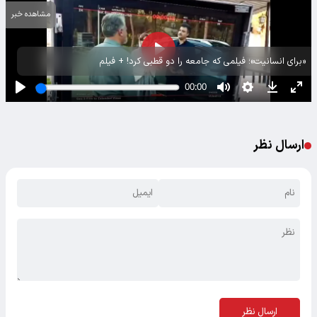
مشاهده خبر
«برای انسانیت»؛ فیلمی که جامعه را دو قطبی کرد! + فیلم
ارسال نظر
ارسال نظر