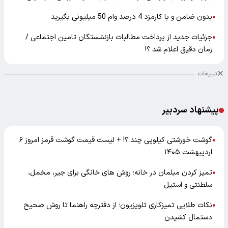
بدون ضامن و با کارمزد 4 درصد وام 50 میلیونی بگیرید
●
جزئیات جدید از پرداخت مطالبات بازنشستگان تامین اجتماعی /
●
زمان دقیق اعلام شد ؟!
تبلیغات
پیشنهاد سردبیر
گوشت خورشتی کیلویی چند ؟! + لیست قیمت گوشت قرمز امروز ۶
●
اردیبهشت ۱۴۰۵
تمیز کردن مبلمان در خانه؛ روش های خانگی برای جیر، مخمل،
●
سلطنتی و استیل
نکات طلایی تمیزکاری تلویزیون؛ از دفترچه راهنما تا روش صحیح
●
دستمال کشیدن