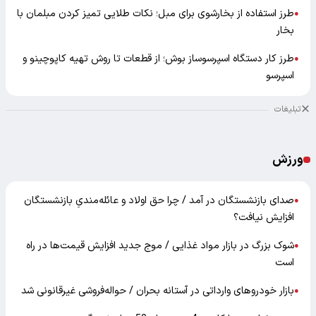
طرز استفاده از بخارشوی برای مبل؛ نکات طلایی تمیز کردن مبلمان با
●
بخار
طرز کار دستگاه اسپرسوساز بوش؛ از قطعات تا روش تهیه کاپوچینو و
●
اسپرسو
تبلیغات
ورزش
صدای بازنشستگان در آمد / چرا حق اولاد و عائله‌مندیِ بازنشستگان
●
افزایش نیافت؟
شوک بزرگ در بازار مواد غذایی / موج جدید افزایش قیمت‌ها در راه
●
است
بازار خودرو‌های وارداتی در آستانه بحران / حواله‌فروشی غیرقانونی شد
●