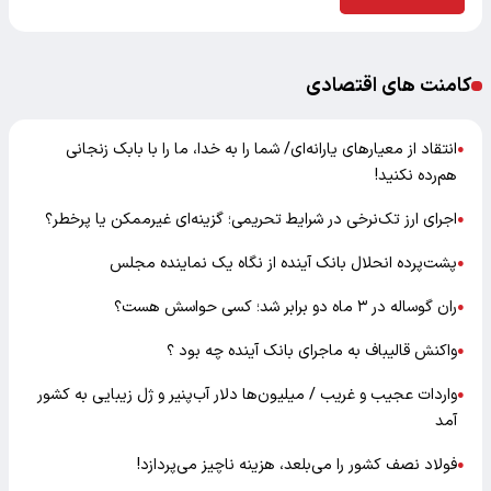
کامنت های اقتصادی
انتقاد از معیارهای یارانه‌ای/ شما را به خدا، ما را با بابک زنجانی
●
هم‌رده نکنید!
اجرای ارز تک‌نرخی در شرایط تحریمی؛ گزینه‌ای غیرممکن یا پرخطر؟
●
پشت‌پرده انحلال بانک آینده از نگاه یک نماینده مجلس
●
ران گوساله در ۳ ماه دو برابر شد؛ کسی حواسش هست؟
●
واکنش قالیباف به ماجرای بانک آینده چه بود ؟
●
واردات عجیب و غریب / میلیون‌ها دلار آب‌پنیر و ژل زیبایی به کشور
●
آمد
فولاد نصف کشور را می‌بلعد، هزینه ناچیز می‌پردازد!
●