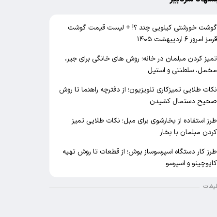
وشت خورشتی کیلویی چند ؟! + لیست قیمت گوشت
رمز امروز ۶ اردیبهشت ۱۴۰۵
میز کردن مبلمان در خانه؛ روش های خانگی برای جیر،
خمل، سلطنتی و استیل
کات طلایی تمیزکاری تلویزیون؛ از دفترچه راهنما تا روش
حیح دستمال کشیدن
رز استفاده از بخارشوی برای مبل؛ نکات طلایی تمیز
ردن مبلمان با بخار
رز کار دستگاه اسپرسوساز بوش؛ از قطعات تا روش تهیه
اپوچینو و اسپرسو
لیغات