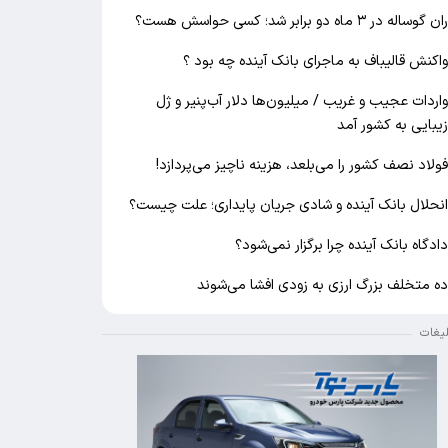
ان گوساله در ۳ ماه دو برابر شد؛ کسی حواسش هست؟
اکنش قالیباف به ماجرای بانک آینده چه بود ؟
اردات عجیب و غریب / میلیون‌ها دلار آب‌پنیر و ژل
یبایی به کشور آمد
ولاد نصف کشور را می‌بلعد، هزینه ناچیز می‌پردازد!
نحلال بانک آینده و شادی جریان پایداری؛ علت چیست؟
ادگاه بانک آینده چرا برگزار نمی‌شود؟
ه متخلف بزرگ ارزی به زودی افشا می‌شوند
لیغات