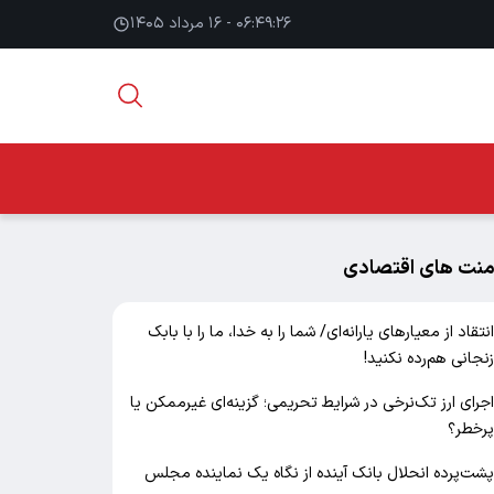
۰۶:۴۹:۲۷ - ۱۶ مرداد ۱۴۰۵
منت های اقتصادی
نتقاد از معیارهای یارانه‌ای/ شما را به خدا، ما را با بابک
نجانی هم‌رده نکنید!
جرای ارز تک‌نرخی در شرایط تحریمی؛ گزینه‌ای غیرممکن یا
رخطر؟
شت‌پرده انحلال بانک آینده از نگاه یک نماینده مجلس