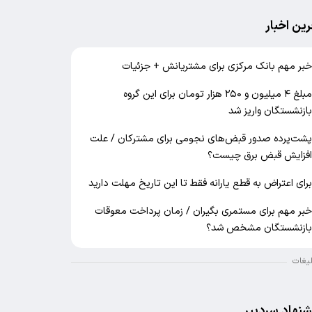
رین اخبار
بر مهم بانک مرکزی برای مشتریانش + جزئیات
مبلغ ۴ میلیون و ۲۵۰ هزار تومان برای این گروه
ازنشستگان واریز شد
شت‌پرده صدور قبض‌های نجومی برای مشترکان / علت
فزایش قبض برق چیست؟
رای اعتراض به قطع یارانه فقط تا این تاریخ مهلت دارید
بر مهم برای مستمری بگیران / زمان پرداخت معوقات
ازنشستگان مشخص شد؟
لیغات
شنهاد سردبیر