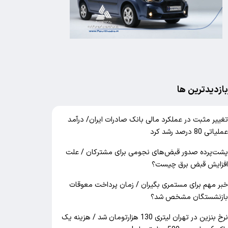
بازدیدترین ها
غییر مثبت در عملکرد مالی بانک صادرات ایران/ درآمد
ملیاتی 80 درصد رشد کرد
شت‌پرده صدور قبض‌های نجومی برای مشترکان / علت
فزایش قبض برق چیست؟
بر مهم برای مستمری بگیران / زمان پرداخت معوقات
ازنشستگان مشخص شد؟
نرخ بنزین در تهران لیتری 130 هزارتومان شد / هزینه یک