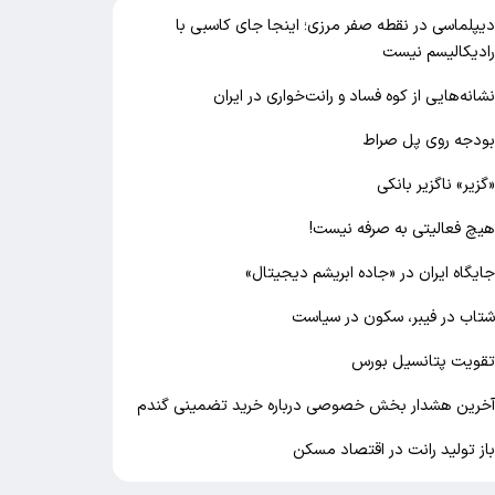
یپلماسی در نقطه صفر مرزی؛ اینجا جای کاسبی با
ادیکالیسم نیست
شانه‌هایی از کوه فساد و رانت‌خواری در ایران
ودجه روی پل صراط
گزیر» ناگزیر بانکی
یچ فعالیتی به صرفه نیست!
ایگاه ایران در «جاده ابریشم دیجیتال»
تاب در فیبر، سکون در سیاست
قویت پتانسیل بورس
خرین هشدار بخش خصوصی درباره خرید تضمینی گندم
از تولید رانت در اقتصاد مسکن