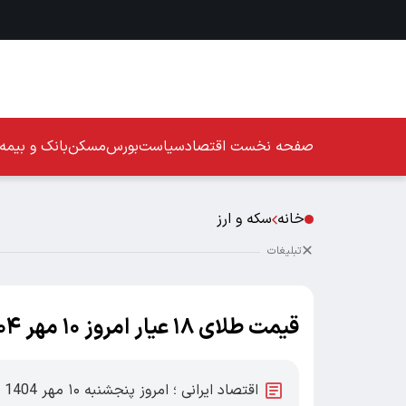
صفحه نخست
اقتصاد
سیاست
بورس
مسکن
بانک و بیمه
خانه
سکه و ارز
تبلیغات
قیمت طلای ۱۸ عیار امروز ۱۰ مهر ۱۴۰۴ / سکه تمام و نیم سکه چند؟
اق