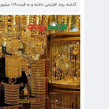
گذشته روند افزایشی داشته و به قیمت۱۱۶ میلیون و۹۹۵ هزار تومان معامله می شود.