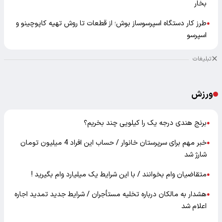
بخار
طرز کار دستگاه اسپرسوساز بوش؛ از قطعات تا روش تهیه کاپوچینو و
●
اسپرسو
تبلیغات
ورزش
برنج هندی درجه یک را کیلویی چند بخریم؟
●
خبر مهم برای سرپرستان خانوار / حساب این افراد 4 میلیون تومان
●
شارژ شد
متقاضیان وام بخوانند / با این شرایط یک میلیارد وام بگیرید !
●
هشدار به مالکان درباره تخلیه مستأجران / شرایط جدید تمدید اجاره
●
اعلام شد