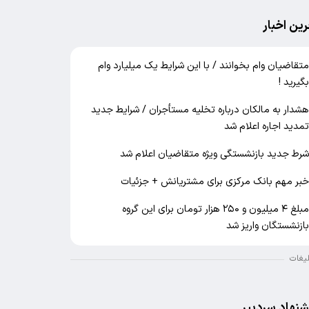
رین اخبار
تقاضیان وام بخوانند / با این شرایط یک میلیارد وام
گیرید !
شدار به مالکان درباره تخلیه مستأجران / شرایط جدید
مدید اجاره اعلام شد
رط جدید بازنشستگی ویژه متقاضیان اعلام شد
بر مهم بانک مرکزی برای مشتریانش + جزئیات
مبلغ ۴ میلیون و ۲۵۰ هزار تومان برای این گروه
ازنشستگان واریز شد
لیغات
شنهاد سردبیر