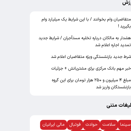
زش
تقاضیان وام بخوانند / با این شرایط یک میلیارد وام
گیرید !
شدار به مالکان درباره تخلیه مستأجران / شرایط جدید
مدید اجاره اعلام شد
رط جدید بازنشستگی ویژه متقاضیان اعلام شد
بر مهم بانک مرکزی برای مشتریانش + جزئیات
مبلغ ۴ میلیون و ۲۵۰ هزار تومان برای این گروه
ازنشستگان واریز شد
لیغات متنی
سینما
سلامت
حوادث
فوتبال
مالی ایرانیان