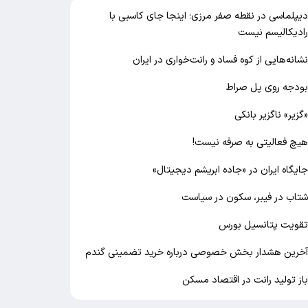
یپلماسی در نقطه صفر مرزی؛ اینجا جای کاسبی با
ادیکالیسم نیست
شانه‌هایی از کوه فساد و رانت‌خواری در ایران
ودجه روی پل صراط
گزیر» ناگزیر بانکی
یچ فعالیتی به صرفه نیست!
ایگاه ایران در «جاده ابریشم دیجیتال»
تاب در فیبر، سکون در سیاست
قویت پتانسیل بورس
خرین هشدار بخش خصوصی درباره خرید تضمینی گندم
از تولید رانت در اقتصاد مسکن