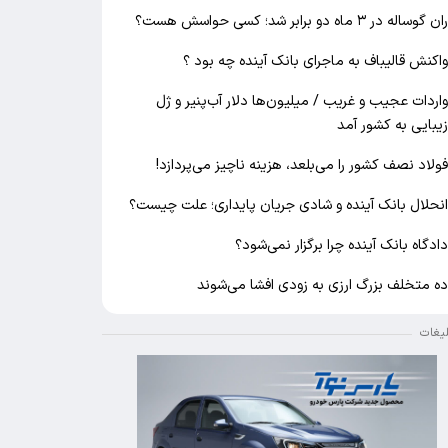
ان گوساله در ۳ ماه دو برابر شد؛ کسی حواسش هست؟
اکنش قالیباف به ماجرای بانک آینده چه بود ؟
اردات عجیب و غریب / میلیون‌ها دلار آب‌پنیر و ژل
یبایی به کشور آمد
ولاد نصف کشور را می‌بلعد، هزینه ناچیز می‌پردازد!
نحلال بانک آینده و شادی جریان پایداری؛ علت چیست؟
ادگاه بانک آینده چرا برگزار نمی‌شود؟
ه متخلف بزرگ ارزی به زودی افشا می‌شوند
لیغات