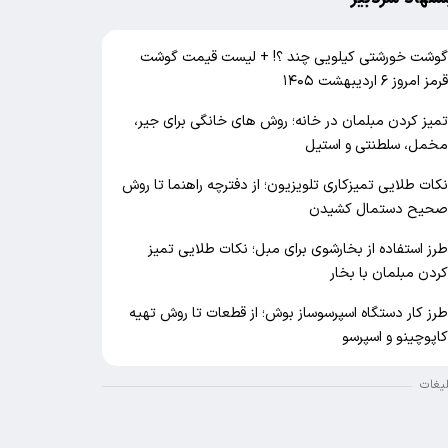
وشت خورشتی کیلویی چند ؟! + لیست قیمت گوشت
رمز امروز ۶ اردیبهشت ۱۴۰۵
میز کردن مبلمان در خانه؛ روش های خانگی برای جیر،
خمل، سلطنتی و استیل
کات طلایی تمیزکاری تلویزیون؛ از دفترچه راهنما تا روش
حیح دستمال کشیدن
رز استفاده از بخارشوی برای مبل؛ نکات طلایی تمیز
ردن مبلمان با بخار
رز کار دستگاه اسپرسوساز بوش؛ از قطعات تا روش تهیه
اپوچینو و اسپرسو
لیغات