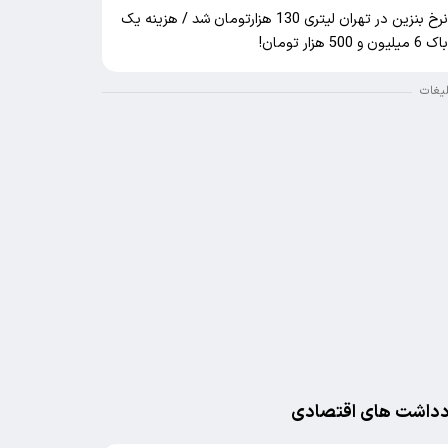
نرخ بنزین در تهران لیتری 130 هزارتومان شد / هزینه یک
اک 6 میلیون و 500 هزار تومان!
لیغات
دداشت های اقتصادی