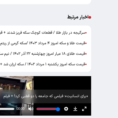
اخبار مرتبط
سرگیجه در بازار طلا / قطعات کوچک سکه فریز شدند + ق
●
قیمت طلا و سکه امروز ۴ مرداد ۱۴۰۳ /سکه گرمی از ریتم کاهشی بازار حمایت نکرد
●
قیمت طلای ۱۸ عیار امروز چهارشنبه ۲۲ آذر ۱۴۰۲ / نیم سکه چند ؟ + فیلم
●
قیمت سکه امروز یکشنبه ۱ مرداد ۱۴۰۲ / سکه ارزان شد + جدول
●
«برای انسانیت»؛ فیلمی که جامعه را دو قطبی کرد! + فیلم