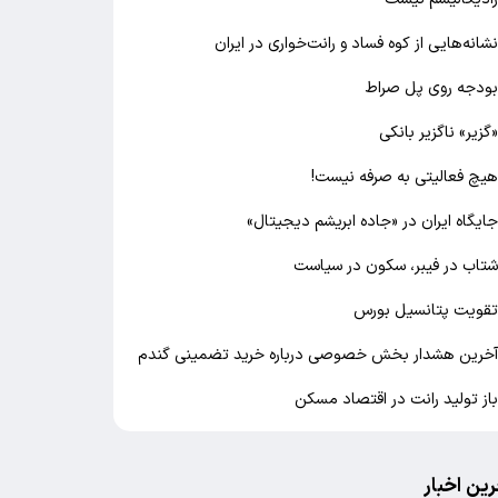
شانه‌هایی از کوه فساد و رانت‌خواری در ایران
ودجه روی پل صراط
گزیر» ناگزیر بانکی
یچ فعالیتی به صرفه نیست!
ایگاه ایران در «جاده ابریشم دیجیتال»
تاب در فیبر، سکون در سیاست
قویت پتانسیل بورس
خرین هشدار بخش خصوصی درباره خرید تضمینی گندم
از تولید رانت در اقتصاد مسکن
رین اخبار