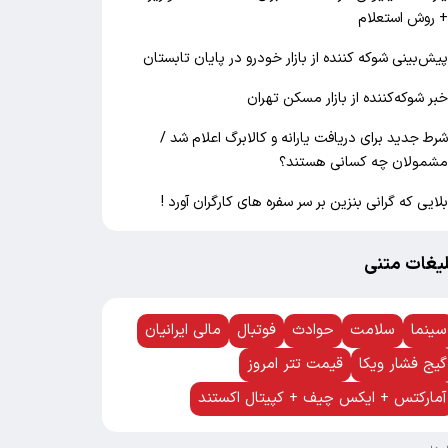
 روش استعلام
یش‌بینی شوکه کننده از بازار خودرو در پایان تابستان
بر شوکه‌کننده از بازار مسکن تهران
رط جدید برای دریافت یارانه و کالابرگ اعلام شد /
شمولان چه کسانی هستند؟
لایی که گرانی بنزین بر سر سفره های کارگران آورد !
لیغات متنی
سینما
سلامت
حوادث
فوتبال
مالی ایرانیان
گیج فشار ویکا
قیمت تتر امروز
آمارکتس + ایکس چیف + کپیتال اکستند