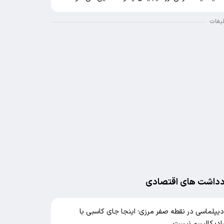
لیغات
دداشت های اقتصادی
یپلماسی در نقطه صفر مرزی؛ اینجا جای کاسبی با
ادیکالیسم نیست