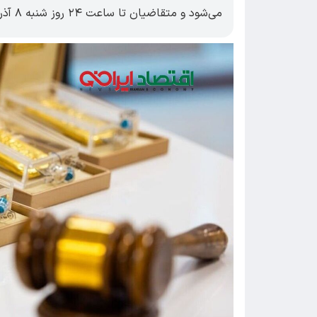
می‌شود و متقاضیان تا ساعت ۲۴ روز شنبه ۸ آذر برای واریز وجه الضمان فرصت دارند.