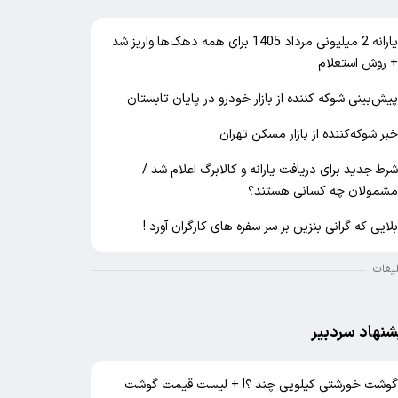
یارانه 2 میلیونی مرداد 1405 برای همه دهک‌ها واریز شد
 روش استعلام
یش‌بینی شوکه کننده از بازار خودرو در پایان تابستان
بر شوکه‌کننده از بازار مسکن تهران
رط جدید برای دریافت یارانه و کالابرگ اعلام شد /
شمولان چه کسانی هستند؟
لایی که گرانی بنزین بر سر سفره های کارگران آورد !
لیغات
شنهاد سردبیر
وشت خورشتی کیلویی چند ؟! + لیست قیمت گوشت