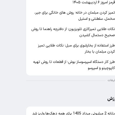
رمز امروز ۶ اردیبهشت ۱۴۰۵
میز کردن مبلمان در خانه؛ روش های خانگی برای جیر،
خمل، سلطنتی و استیل
کات طلایی تمیزکاری تلویزیون؛ از دفترچه راهنما تا روش
حیح دستمال کشیدن
رز استفاده از بخارشوی برای مبل؛ نکات طلایی تمیز
ردن مبلمان با بخار
رز کار دستگاه اسپرسوساز بوش؛ از قطعات تا روش تهیه
اپوچینو و اسپرسو
لیغات
زش
یارانه 2 میلیونی مرداد 1405 برای همه دهک‌ها واریز شد