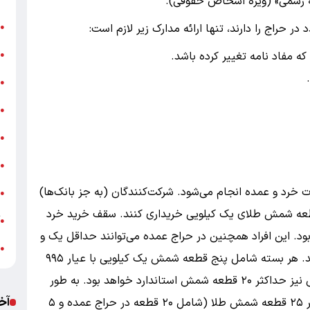
ه رسمی» (ویژه اشخاص حقوقی).
ن
حراج را دارند، تنها ارائه مدارک زیر لازم است:
●
ب
 مفاد نامه تغییر کرده باشد.
●
«
●
ه
●
ج
●
ش
●
ت خرد و عمده انجام می‌شود. شرکت‌کنندگان (به جز بانک‌ها)
ت
●
قطعه شمش طلای یک کیلویی خریداری کنند. سقف خرید خرد
آ
●
. این افراد همچنین در حراج عمده می‌توانند حداقل یک و
ب
●
حداکثر چهار بسته شمش طلای استاندارد تهیه کنند. هر بسته شامل پنج قطعه شمش یک کیلویی با عیار ۹۹۵
در هزار است. سقف خرید عمده در یک هفته تقویمی نیز حداکثر ۲۰ قطعه شمش استاندارد خواهد بود. به طور
آخ
کلی، هر خریدار در یک هفته تقویمی می‌تواند حداکثر ۲۵ قطعه شمش طلا (شامل ۲۰ قطعه در حراج عمده و ۵