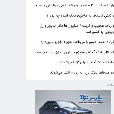
ان گوساله در ۳ ماه دو برابر شد؛ کسی حواسش هست؟
اکنش قالیباف به ماجرای بانک آینده چه بود ؟
اردات عجیب و غریب / میلیون‌ها دلار آب‌پنیر و ژل
یبایی به کشور آمد
ولاد نصف کشور را می‌بلعد، هزینه ناچیز می‌پردازد!
نحلال بانک آینده و شادی جریان پایداری؛ علت چیست؟
ادگاه بانک آینده چرا برگزار نمی‌شود؟
ه متخلف بزرگ ارزی به زودی افشا می‌شوند
لیغات