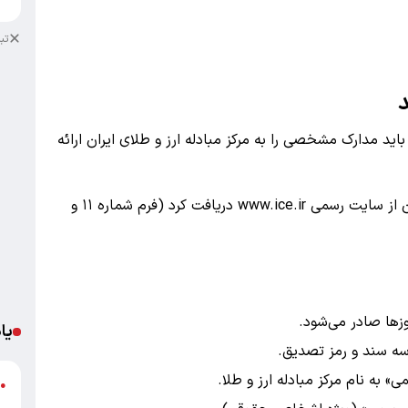
تب
د
ید مدارک مشخصی را به مرکز مبادله ارز و طلای ایران ارائه
«اصل نامه درخواست شرکت در حراج» که می‌توان از سایت رسمی www.ice.ir دریافت کرد (فرم شماره ۱۱ و
زها صادر می‌شود.
یا
اسه سند و رمز تصدیق.
 به نام مرکز مبادله ارز و طلا.
د
●
ر