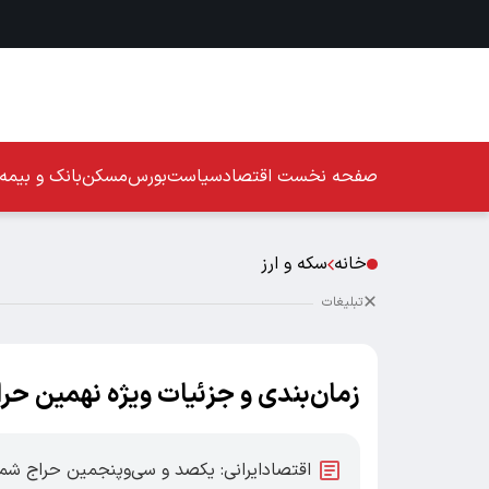
صفحه نخست
اقتصاد
سیاست
بورس
مسکن
بانک و بیمه
خانه
سکه و ارز
تبلیغات
زمان‌بندی و جزئیات ویژه نهمین حر