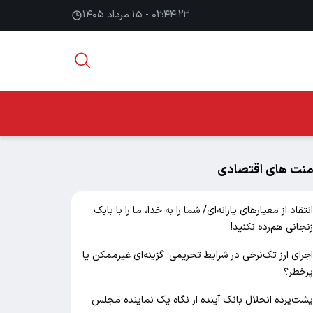
۰۲:۴۴:۲۴ - ۱۵ مرداد ۱۴۰۵
منت های اقتصادی
نتقاد از معیارهای یارانه‌ای/ شما را به خدا، ما را با بابک
نجانی هم‌رده نکنید!
جرای ارز تک‌نرخی در شرایط تحریمی؛ گزینه‌ای غیرممکن یا
رخطر؟
شت‌پرده انحلال بانک آینده از نگاه یک نماینده مجلس