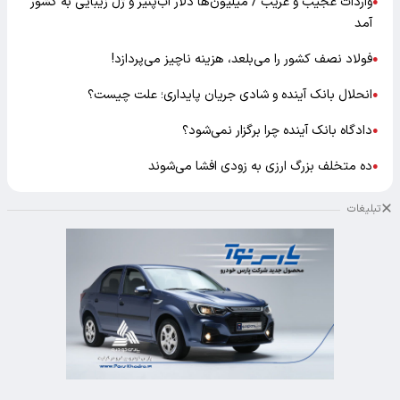
واردات عجیب و غریب / میلیون‌ها دلار آب‌پنیر و ژل زیبایی به کشور
●
آمد
فولاد نصف کشور را می‌بلعد، هزینه ناچیز می‌پردازد!
●
انحلال بانک آینده و شادی جریان پایداری؛ علت چیست؟
●
دادگاه بانک آینده چرا برگزار نمی‌شود؟
●
ده متخلف بزرگ ارزی به زودی افشا می‌شوند
●
تبلیغات