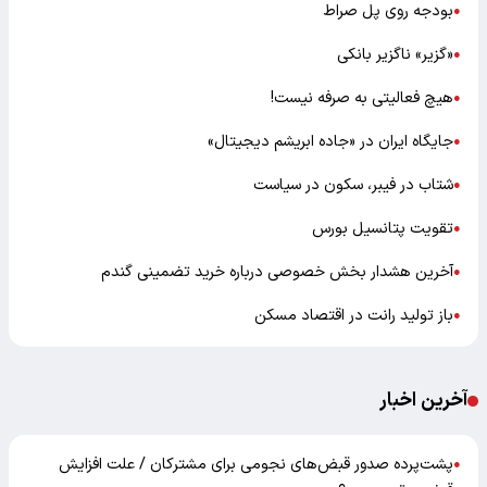
بودجه روی پل صراط
●
«گزیر» ناگزیر بانکی
●
هیچ فعالیتی به صرفه نیست!
●
جایگاه ایران در «جاده ابریشم دیجیتال»
●
شتاب در فیبر، سکون در سیاست
●
تقویت پتانسیل بورس
●
آخرین هشدار بخش خصوصی درباره خرید تضمینی گندم
●
باز تولید رانت در اقتصاد مسکن
●
آخرین اخبار
پشت‌پرده صدور قبض‌های نجومی برای مشترکان / علت افزایش
●