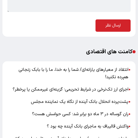
ارسال نظر
کامنت های اقتصادی
انتقاد از معیارهای یارانه‌ای/ شما را به خدا، ما را با بابک زنجانی
●
هم‌رده نکنید!
اجرای ارز تک‌نرخی در شرایط تحریمی؛ گزینه‌ای غیرممکن یا پرخطر؟
●
پشت‌پرده انحلال بانک آینده از نگاه یک نماینده مجلس
●
ران گوساله در ۳ ماه دو برابر شد؛ کسی حواسش هست؟
●
واکنش قالیباف به ماجرای بانک آینده چه بود ؟
●