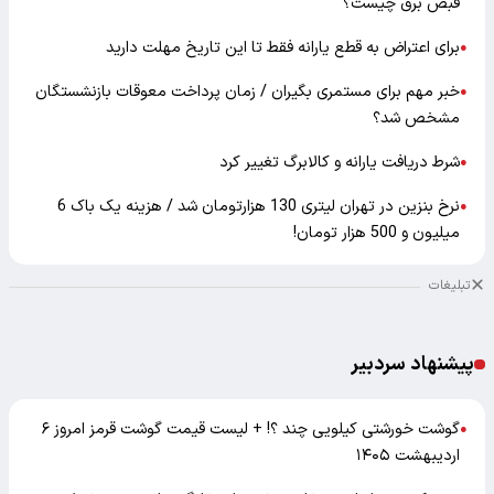
قبض برق چیست؟
برای اعتراض به قطع یارانه فقط تا این تاریخ مهلت دارید
●
خبر مهم برای مستمری بگیران / زمان پرداخت معوقات بازنشستگان
●
مشخص شد؟
شرط دریافت یارانه و کالابرگ تغییر کرد
●
نرخ بنزین در تهران لیتری 130 هزارتومان شد / هزینه یک باک 6
●
میلیون و 500 هزار تومان!
تبلیغات
پیشنهاد سردبیر
گوشت خورشتی کیلویی چند ؟! + لیست قیمت گوشت قرمز امروز ۶
●
اردیبهشت ۱۴۰۵