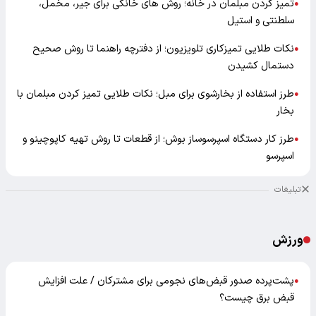
تمیز کردن مبلمان در خانه؛ روش های خانگی برای جیر، مخمل،
●
سلطنتی و استیل
نکات طلایی تمیزکاری تلویزیون؛ از دفترچه راهنما تا روش صحیح
●
دستمال کشیدن
طرز استفاده از بخارشوی برای مبل؛ نکات طلایی تمیز کردن مبلمان با
●
بخار
طرز کار دستگاه اسپرسوساز بوش؛ از قطعات تا روش تهیه کاپوچینو و
●
اسپرسو
تبلیغات
ورزش
پشت‌پرده صدور قبض‌های نجومی برای مشترکان / علت افزایش
●
قبض برق چیست؟