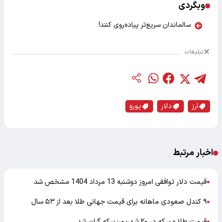
وبگردی
سالماندان سریع‌تر پیاده‌روی کنند!
تبلیغات
ارز
دلار
یورو
اخبار مرتبط
قیمت دلار توافقی امروز دوشنبه 13 مرداد 1404 مشخص شد
●
۹ کندل صعودی ماهانه برای قیمت جهانی طلا بعد از ۵۳ سال
●
قیمت طلا و سکه در ۲۰ شهریور؛ سکه گران شد
●