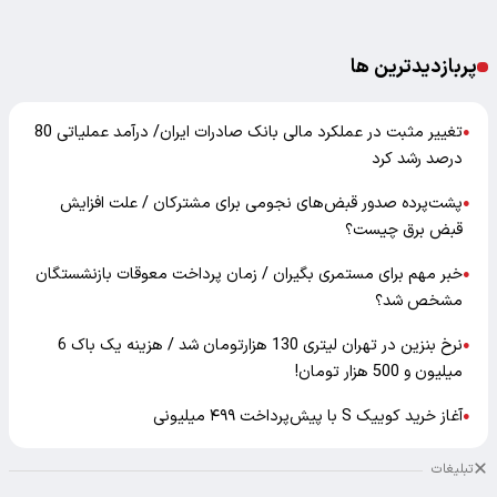
پربازدیدترین ها
تغییر مثبت در عملکرد مالی بانک صادرات ایران/ درآمد عملیاتی 80
●
درصد رشد کرد
پشت‌پرده صدور قبض‌های نجومی برای مشترکان / علت افزایش
●
قبض برق چیست؟
خبر مهم برای مستمری بگیران / زمان پرداخت معوقات بازنشستگان
●
مشخص شد؟
نرخ بنزین در تهران لیتری 130 هزارتومان شد / هزینه یک باک 6
●
میلیون و 500 هزار تومان!
آغاز خرید کوییک S با پیش‌پرداخت ۴۹۹ میلیونی
●
تبلیغات