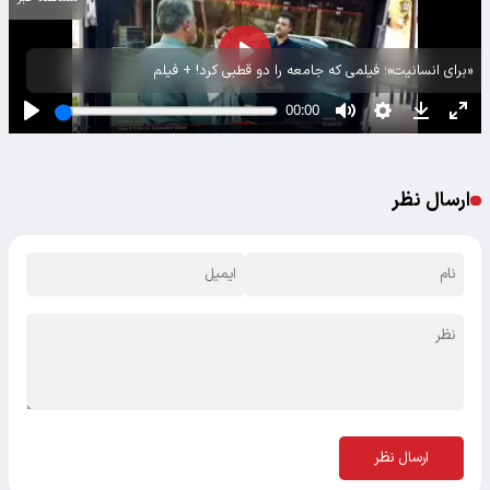
«برای انسانیت»؛ فیلمی که جامعه را دو قطبی کرد! + فیلم
ارسال نظر
ارسال نظر