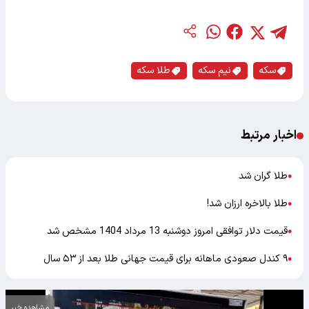
سکه
نیم سکه
طلا سکه
اخبار مرتبط
طلا گران شد
●
طلا بالاخره ارزان شد!
●
قیمت دلار توافقی امروز دوشنبه 13 مرداد 1404 مشخص شد
●
۹ کندل صعودی ماهانه برای قیمت جهانی طلا بعد از ۵۳ سال
●
مشاهده خبر