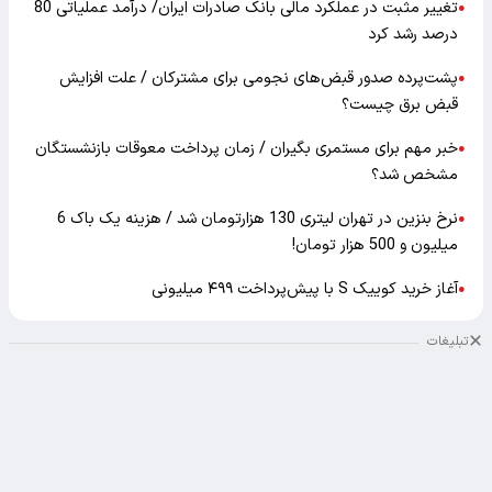
تغییر مثبت در عملکرد مالی بانک صادرات ایران/ درآمد عملیاتی 80
●
درصد رشد کرد
پشت‌پرده صدور قبض‌های نجومی برای مشترکان / علت افزایش
●
قبض برق چیست؟
خبر مهم برای مستمری بگیران / زمان پرداخت معوقات بازنشستگان
●
مشخص شد؟
نرخ بنزین در تهران لیتری 130 هزارتومان شد / هزینه یک باک 6
●
میلیون و 500 هزار تومان!
آغاز خرید کوییک S با پیش‌پرداخت ۴۹۹ میلیونی
●
تبلیغات