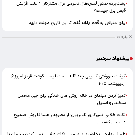
پشت‌پرده صدور قبض‌های نجومی برای مشترکان / علت افزایش
●
قبض برق چیست؟
برای اعتراض به قطع یارانه فقط تا این تاریخ مهلت دارید
●
تبلیغات
پیشنهاد سردبیر
گوشت خورشتی کیلویی چند ؟! + لیست قیمت گوشت قرمز امروز ۶
●
اردیبهشت ۱۴۰۵
تمیز کردن مبلمان در خانه؛ روش های خانگی برای جیر، مخمل،
●
سلطنتی و استیل
نکات طلایی تمیزکاری تلویزیون؛ از دفترچه راهنما تا روش صحیح
●
دستمال کشیدن
طرز استفاده از بخارشوی برای مبل؛ نکات طلایی تمیز کردن مبلمان با
●