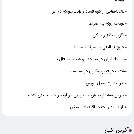
نشانه‌هایی از کوه فساد و رانت‌خواری در ایران
●
بودجه روی پل صراط
●
«گزیر» ناگزیر بانکی
●
هیچ فعالیتی به صرفه نیست!
●
جایگاه ایران در «جاده ابریشم دیجیتال»
●
شتاب در فیبر، سکون در سیاست
●
تقویت پتانسیل بورس
●
آخرین هشدار بخش خصوصی درباره خرید تضمینی گندم
●
باز تولید رانت در اقتصاد مسکن
●
آخرین اخبار