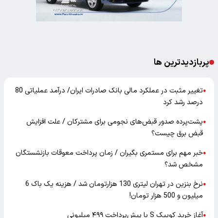
پربازدیدترین ها
تغییر مثبت در عملکرد مالی بانک صادرات ایران/ درآمد عملیاتی 80
●
درصد رشد کرد
پشت‌پرده صدور قبض‌های نجومی برای مشترکان / علت افزایش
●
قبض برق چیست؟
خبر مهم برای مستمری بگیران / زمان پرداخت معوقات بازنشستگان
●
مشخص شد؟
نرخ بنزین در تهران لیتری 130 هزارتومان شد / هزینه یک باک 6
●
میلیون و 500 هزار تومان!
آغاز خرید کوییک S با پیش‌پرداخت ۴۹۹ میلیونی
●