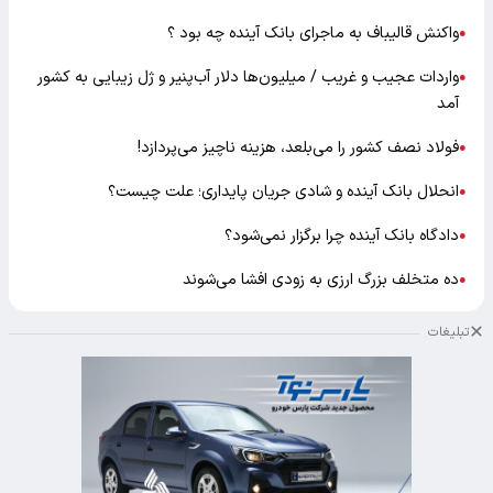
واکنش قالیباف به ماجرای بانک آینده چه بود ؟
●
واردات عجیب و غریب / میلیون‌ها دلار آب‌پنیر و ژل زیبایی به کشور
●
آمد
فولاد نصف کشور را می‌بلعد، هزینه ناچیز می‌پردازد!
●
انحلال بانک آینده و شادی جریان پایداری؛ علت چیست؟
●
دادگاه بانک آینده چرا برگزار نمی‌شود؟
●
ده متخلف بزرگ ارزی به زودی افشا می‌شوند
●
تبلیغات