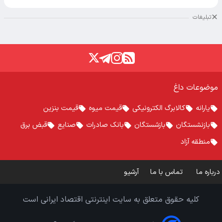
تبلیغات
موضوعات داغ
یارانه
کالابرگ الکترونیکی
قیمت میوه
قیمت بنزین
بازنشستگان
بازشستگان
بانک صادرات
صنایع
قبض برق
منطقه آزاد
درباره ما
تماس با ما
آرشیو
کلیه حقوق متعلق به سایت اینترنتی اقتصاد ایرانی است