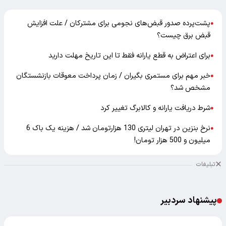
پشت‌پرده صدور قبض‌های نجومی برای مشترکان / علت افزایش
●
قبض برق چیست؟
برای اعتراض به قطع یارانه فقط تا این تاریخ مهلت دارید
●
خبر مهم برای مستمری بگیران / زمان پرداخت معوقات بازنشستگان
●
مشخص شد؟
شرط دریافت یارانه و کالابرگ تغییر کرد
●
نرخ بنزین در تهران لیتری 130 هزارتومان شد / هزینه یک باک 6
●
میلیون و 500 هزار تومان!
تبلیغات
پیشنهاد سردبیر