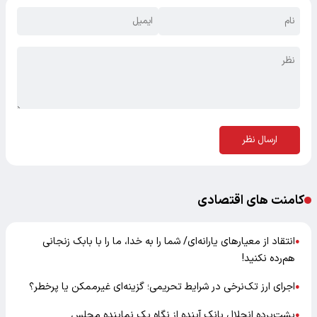
ارسال نظر
کامنت های اقتصادی
انتقاد از معیارهای یارانه‌ای/ شما را به خدا، ما را با بابک زنجانی
●
هم‌رده نکنید!
اجرای ارز تک‌نرخی در شرایط تحریمی؛ گزینه‌ای غیرممکن یا پرخطر؟
●
پشت‌پرده انحلال بانک آینده از نگاه یک نماینده مجلس
●