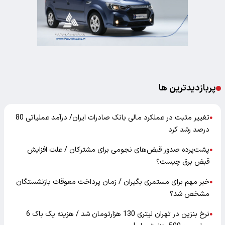
پربازدیدترین ها
تغییر مثبت در عملکرد مالی بانک صادرات ایران/ درآمد عملیاتی 80
●
درصد رشد کرد
پشت‌پرده صدور قبض‌های نجومی برای مشترکان / علت افزایش
●
قبض برق چیست؟
خبر مهم برای مستمری بگیران / زمان پرداخت معوقات بازنشستگان
●
مشخص شد؟
نرخ بنزین در تهران لیتری 130 هزارتومان شد / هزینه یک باک 6
●