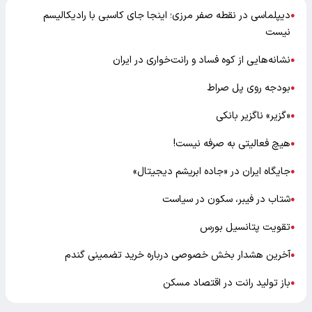
دیپلماسی در نقطه صفر مرزی؛ اینجا جای کاسبی با رادیکالیسم
●
نیست
نشانه‌هایی از کوه فساد و رانت‌خواری در ایران
●
بودجه روی پل صراط
●
«گزیر» ناگزیر بانکی
●
هیچ فعالیتی به صرفه نیست!
●
جایگاه ایران در «جاده ابریشم دیجیتال»
●
شتاب در فیبر، سکون در سیاست
●
تقویت پتانسیل بورس
●
آخرین هشدار بخش خصوصی درباره خرید تضمینی گندم
●
باز تولید رانت در اقتصاد مسکن
●