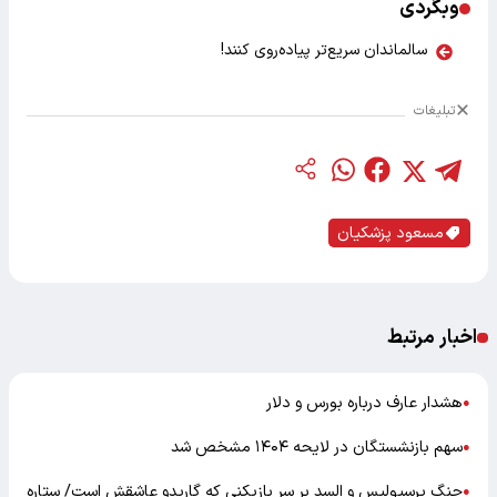
وبگردی
سالماندان سریع‌تر پیاده‌روی کنند!
تبلیغات
مسعود پزشکیان
اخبار مرتبط
هشدار عارف درباره بورس و دلار
●
سهم بازنشستگان در لایحه ۱۴۰۴ مشخص شد
●
جنگ پرسپولیس و السد بر سر بازیکنی که گاریدو عاشقش است/ ستاره
●