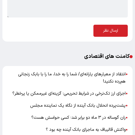
ارسال نظر
کامنت های اقتصادی
انتقاد از معیارهای یارانه‌ای/ شما را به خدا، ما را با بابک زنجانی
●
هم‌رده نکنید!
اجرای ارز تک‌نرخی در شرایط تحریمی؛ گزینه‌ای غیرممکن یا پرخطر؟
●
پشت‌پرده انحلال بانک آینده از نگاه یک نماینده مجلس
●
ران گوساله در ۳ ماه دو برابر شد؛ کسی حواسش هست؟
●
واکنش قالیباف به ماجرای بانک آینده چه بود ؟
●