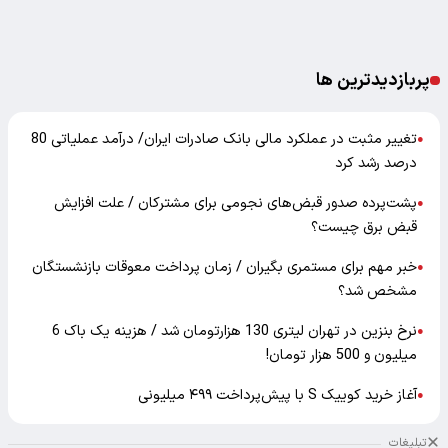
پربازدیدترین ها
تغییر مثبت در عملکرد مالی بانک صادرات ایران/ درآمد عملیاتی 80
●
درصد رشد کرد
پشت‌پرده صدور قبض‌های نجومی برای مشترکان / علت افزایش
●
قبض برق چیست؟
خبر مهم برای مستمری بگیران / زمان پرداخت معوقات بازنشستگان
●
مشخص شد؟
نرخ بنزین در تهران لیتری 130 هزارتومان شد / هزینه یک باک 6
●
میلیون و 500 هزار تومان!
آغاز خرید کوییک S با پیش‌پرداخت ۴۹۹ میلیونی
●
تبلیغات