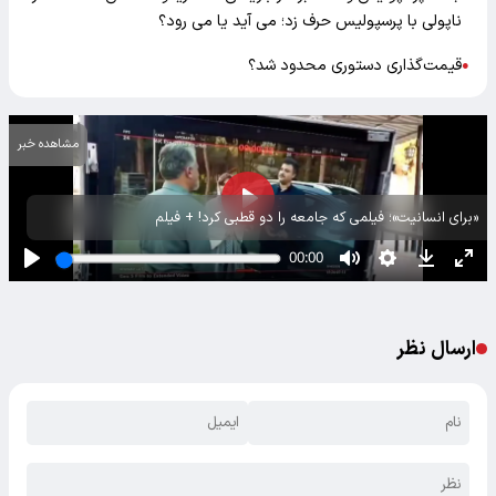
ناپولی با پرسپولیس حرف زد؛ می آید یا می رود؟
قیمت‌گذاری دستوری محدود شد؟
●
مشاهده خبر
«برای انسانیت»؛ فیلمی که جامعه را دو قطبی کرد! + فیلم
ارسال نظر