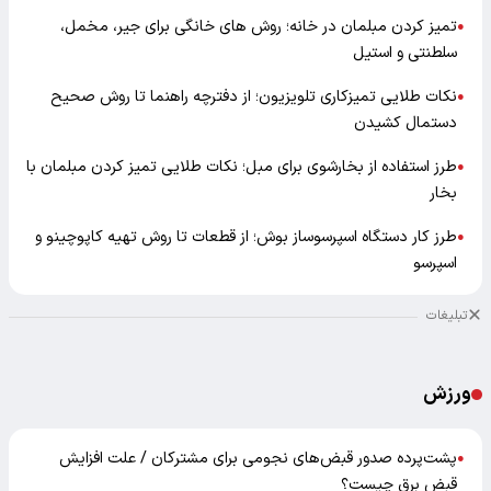
تمیز کردن مبلمان در خانه؛ روش های خانگی برای جیر، مخمل،
●
سلطنتی و استیل
نکات طلایی تمیزکاری تلویزیون؛ از دفترچه راهنما تا روش صحیح
●
دستمال کشیدن
طرز استفاده از بخارشوی برای مبل؛ نکات طلایی تمیز کردن مبلمان با
●
بخار
طرز کار دستگاه اسپرسوساز بوش؛ از قطعات تا روش تهیه کاپوچینو و
●
اسپرسو
تبلیغات
ورزش
پشت‌پرده صدور قبض‌های نجومی برای مشترکان / علت افزایش
●
قبض برق چیست؟