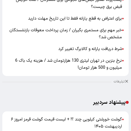
قبض برق چیست؟
برای اعتراض به قطع یارانه فقط تا این تاریخ مهلت دارید
●
خبر مهم برای مستمری بگیران / زمان پرداخت معوقات بازنشستگان
●
مشخص شد؟
شرط دریافت یارانه و کالابرگ تغییر کرد
●
نرخ بنزین در تهران لیتری 130 هزارتومان شد / هزینه یک باک 6
●
میلیون و 500 هزار تومان!
تبلیغات
پیشنهاد سردبیر
گوشت خورشتی کیلویی چند ؟! + لیست قیمت گوشت قرمز امروز ۶
●
اردیبهشت ۱۴۰۵